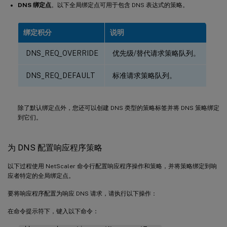
DNS 绑定点
。以下全局绑定点可用于包含 DNS 表达式的策略。
绑定积分
说明
DNS_REQ_OVERRIDE
优先级/替代请求策略队列。
DNS_REQ_DEFAULT
标准请求策略队列。
除了默认绑定点外，您还可以创建 DNS 类型的策略标签并将 DNS 策略绑定
到它们。
为 DNS 配置响应程序策略
以下过程使用 NetScaler 命令行配置响应程序操作和策略，并将策略绑定到响
应者特定的全局绑定点。
要将响应程序配置为响应 DNS 请求，请执行以下操作：
在命令提示符下，键入以下命令：