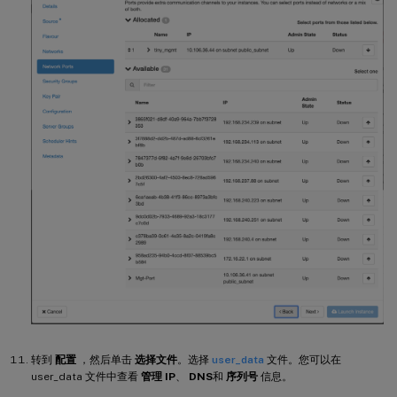
转到
配置
，然后单击
选择文件
。选择
user_data
文件。您可以在
user_data 文件中查看
管理 IP
、
DNS
和
序列号
信息。