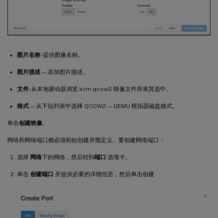
图片名称
-提供图像名称。
图片描述
— 添加图片描述。
文件
-从本地驱动器浏览 kvm.qcow2 映像文件并将其选中。
格式
— 从下拉列表中选择 QCOW2 — QEMU 模拟器磁盘格式。
单击
创建映像
。
网络和网络端口都必须初始创建并预定义。要创建网络端口：
选择
网
络
下的网络，然后转到
端口
选项卡。
单击
创建端口
并提供必要的详细信息，然后单击创建