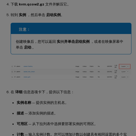
下载
kvm.qcow2.gz
文件并解压它。
转到
实例
，然后单击
启动实例
。
注意：
创建映像后，您可以返回
实
例
并单击启动实例
，或者在映像屏幕中
单击
启动
。
在
详细
信息选项卡下，提供以下信息：
实例名称
— 提供实例的主机名。
描述
— 添加实例的描述。
可用区
— 从下拉列表中选择要部署实例的可用区。
计数
— 输入实例计数。您可以增加计数以创建具有相同设置的多个实