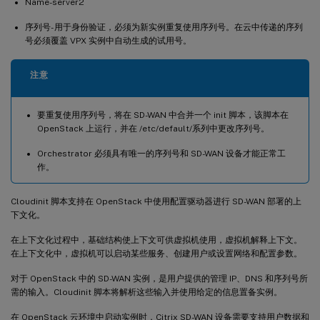
Name-server2
序列号- 用于身份验证，必须为新实例重复使用序列号。在云中传递的序列
号必须覆盖 VPX 实例中自动生成的试用号。
注意
要重复使用序列号，将在 SD-WAN 中合并一个 init 脚本，该脚本在
OpenStack 上运行，并在 /etc/default/系列中更改序列号。
Orchestrator 必须具有唯一的序列号和 SD-WAN 设备才能正常工
作。
Cloudinit 脚本支持在 OpenStack 中使用配置驱动器进行 SD-WAN 部署的上
下文化。
在上下文化过程中，基础结构使上下文可供虚拟机使用，虚拟机解释上下文。
在上下文化中，虚拟机可以启动某些服务、创建用户或设置网络和配置参数。
对于 OpenStack 中的 SD-WAN 实例，是用户提供的管理 IP、DNS 和序列号所
需的输入。Cloudinit 脚本将解析这些输入并使用给定的信息置备实例。
在 OpenStack 云环境中启动实例时，Citrix SD-WAN 设备需要支持用户数据和