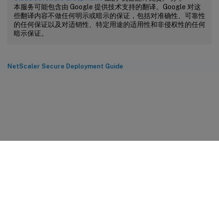
本服务可能包含由 Google 提供技术支持的翻译。Google 对这
些翻译内容不做任何明示或暗示的保证，包括对准确性、可靠性
的任何保证以及对适销性、特定用途的适用性和非侵权性的任何
暗示保证。
NetScaler Secure Deployment Guide
站点反馈
您的隐私选择
隐私和法律条款
Cookie 首选项
docs.cloud.com
© 1999-
2026
Cloud Software Group, Inc. All rights reserved.