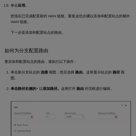
单击
应用
。
您现在已完成配置新的 WAN 链接。重复这些步骤以添加和配置站点的额外
WAN 链接。
下一步是添加和配置站点的路由。
如何为分支配置路由
要添加和配置站点的路由，请执行以下操作：
单击新分支站点的
连接
视图，然后选择
路由
。这将显示站点的
路径
视
图。
单击路径右侧的
+ 以
添加路径。
这将打开
路由
对话框进行编辑。