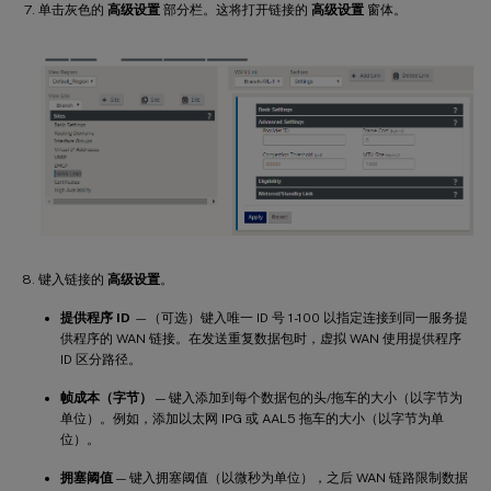
单击灰色的
高级设置
部分栏。这将打开链接的
高级设置
窗体。
键入链接的
高级设置
。
提供程序 ID
—（可选）键入唯一 ID 号 1-100 以指定连接到同一服务提
供程序的 WAN 链接。在发送重复数据包时，虚拟 WAN 使用提供程序
ID 区分路径。
帧成本（字节）
— 键入添加到每个数据包的头/拖车的大小（以字节为
单位）。例如，添加以太网 IPG 或 AAL5 拖车的大小（以字节为单
位）。
拥塞阈值
— 键入拥塞阈值（以微秒为单位），之后 WAN 链路限制数据