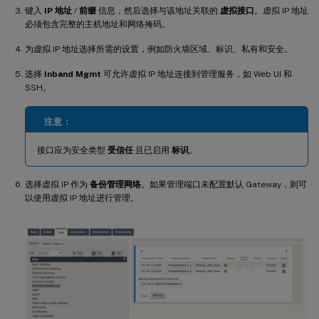
键入
IP 地址
/
前缀
信息，然后选择与该地址关联的
虚拟接口
。虚拟 IP 地址
必须包含完整的主机地址和网络掩码。
为虚拟 IP 地址选择所需的设置，例如防火墙区域、标识、私有和安全。
选择
Inband Mgmt
可允许虚拟 IP 地址连接到管理服务，如 Web UI 和
SSH。
注意：
接口应为安全类型
受信任
且已启用
标识
。
选择虚拟 IP 作为
备份管理网络
。如果管理端口未配置默认 Gateway，则可
以使用虚拟 IP 地址进行管理。