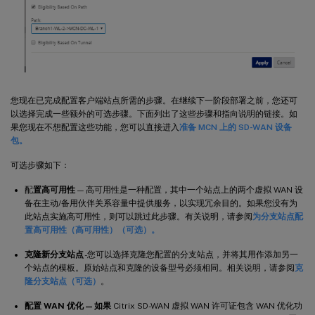
您现在已完成配置客户端站点所需的步骤。在继续下一阶段部署之前，您还可
以选择完成一些额外的可选步骤。下面列出了这些步骤和指向说明的链接。如
果您现在不想配置这些功能，您可以直接进入
准备 MCN 上的 SD-WAN 设备
包。
可选步骤如下：
配
置高可用性
— 高可用性是一种配置，其中一个站点上的两个虚拟 WAN 设
备在主动/备用伙伴关系容量中提供服务，以实现冗余目的。如果您没有为
此站点实施高可用性，则可以跳过此步骤。有关说明，请参阅
为分支站点配
置高可用性（高可用性）（可选）。
克隆新分支站点
-您可以选择克隆您配置的分支站点，并将其用作添加另一
个站点的模板。原始站点和克隆的设备型号必须相同。相关说明，请参阅
克
隆分支站点（可选）
。
配置 WAN 优化 — 如果
Citrix SD-WAN 虚拟 WAN 许可证包含 WAN 优化功