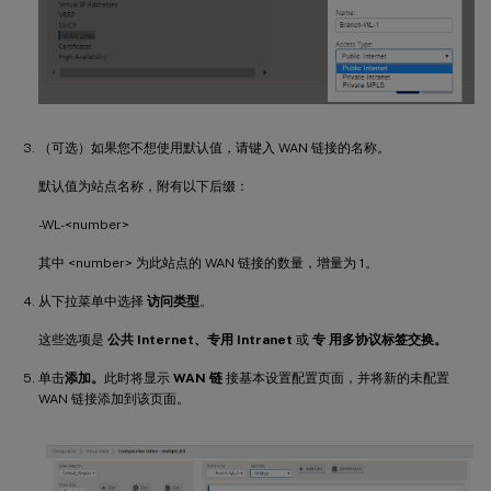
（可选）如果您不想使用默认值，请键入 WAN 链接的名称。
默认值为站点名称，附有以下后缀：
-WL-<number>
其中 <number> 为此站点的 WAN 链接的数量，增量为 1。
从下拉菜单中选择
访问类型
。
这些选项是
公共 Internet、专用 Intranet
或
专 ​​用多协议标签交换。
单击
添加。
此时将显示
WAN 链
接基本设置配置页面，并将新的未配置
WAN 链接添加到该页面。