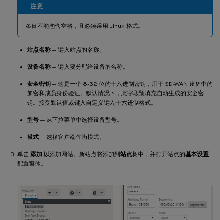
注意
条目不能包含空格，且必须采用 Linux 格式。
站点名称
— 键入站点的名称。
设备名称
— 键入要分配给设备的名称。
安全密钥
— 这是一个 8-32 位的十六进制密钥，用于 SD-WAN 设备中的
加密和成员身份验证。默认情况下，此字段预填充自动生成的安全密
钥。接受默认值或键入自定义键入十六进制格式。
型号
— 从下拉菜单中选择设备型号。
模式
— 选择客户端作为模式。
单击
添加
以添加网站。新站点将添加到
站点
树中，并打开站点的
基本设置
配置窗体。