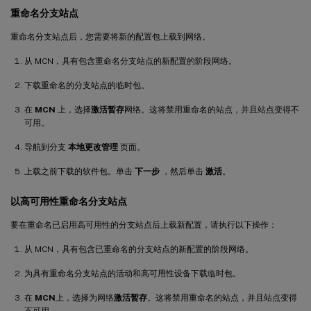
重命名分支站点
重命名分支站点后，您需要将新的配置包上载到网络。
从 MCN，具有包含重命名分支站点的新配置的阶段网络。
下载重命名的分支站点的临时包。
在
MCN
上，选择
激活暂存
网络。这将禁用重命名的站点，并且站点变得不
可用。
导航到分支
本地更改管理
页面。
上载之前下载的软件包。单击
下一步
，然后单击
激活
。
以高可用性重命名分支站点
要在重命名已启用高可用性的分支站点后上载新配置，请执行以下操作：
从 MCN，具有包含已重命名的分支站点的新配置的阶段网络。
为具有重命名分支站点的活动和高可用性设备下载临时包。
在
MCN
上，选择为网络
激活暂存
。这将禁用重命名的站点，并且站点变得