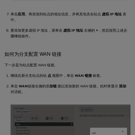
单击
应用
。将添加到站点的地址信息，并将其包含在站点
虚拟 IP 地址
表
中。
要添加更多虚拟 IP 地址，请单击
虚拟 IP 地址
右侧的
+
，然后按照上述步
骤继续操作。
如何为分支配置 WAN 链接
下一步是为站点配置 WAN 链接。
继续在新分支站点的站
点
视图中，单击
WAN 链接
标签。
单击
WAN
链接右侧的添
加链
接以添加新的 WAN 链接。此时将显示
添加
对话框。