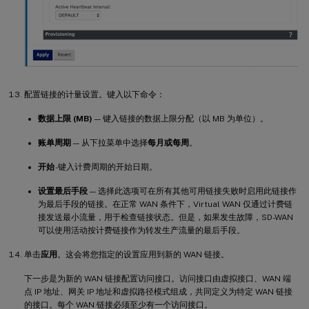
配置链接的计量设置。键入以下命令：
数据上限 (MB)
— 键入链接的数据上限分配（以 MB 为单位）。
账单周期
— 从下拉菜单中选择
每月或每周
。
开始
-键入计费周期的开始日期。
设置最后手段
— 选择此选项可在所有其他可用链接失败时启用此链接作
为最后手段的链接。在正常 WAN 条件下，Virtual WAN 仅通过计费链
接发送最小流量，用于检查链接状态。但是，如果发生故障，SD-WAN
可以使用活动按计费链接作为转发生产流量的最后手段。
单击
应用
。这会将您指定的设置应用到新的 WAN 链接。
下一步是为新的 WAN 链接配置访问接口。访问接口由虚拟接口、WAN 端
点 IP 地址、网关 IP 地址和虚拟路径模式组成，共同定义为特定 WAN 链接
的接口。每个 WAN 链接必须至少有一个访问接口。