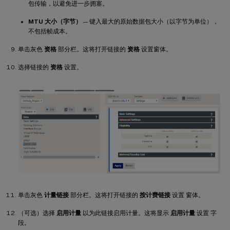
包传输，以避免进一步拥塞。
MTU 大小（字节）
— 键入最大的原始数据包大小（以字节为单位），
不包括帧成本。
单击灰色
资格
部分栏。这将打开链接的
资格
设置窗体。
选择链接的
资格
设置。
单击灰色
计量链接
部分栏。这将打开链接的
按计费链接
设置 窗体。
（可选）选择
启用计量
以为此链接启用计量。这将显示
启用计量
设置 字
段。