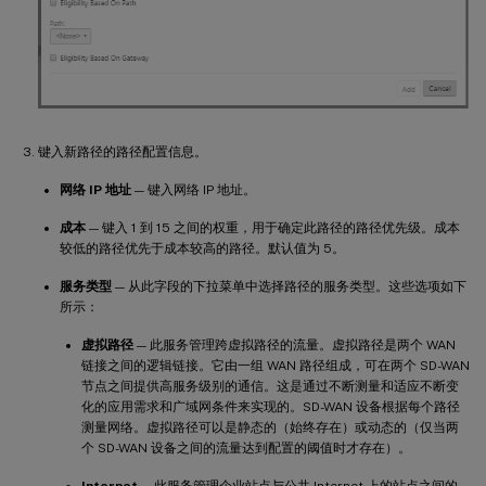
键入新路径的路径配置信息。
网络 IP 地址
— 键入网络 IP 地址。
成本
— 键入 1 到 15 之间的权重，用于确定此路径的路径优先级。成本
较低的路径优先于成本较高的路径。默认值为 5。
服务类型
— 从此字段的下拉菜单中选择路径的服务类型。这些选项如下
所示：
虚拟路径
— 此服务管理跨虚拟路径的流量。虚拟路径是两个 WAN
链接之间的逻辑链接。它由一组 WAN 路径组成，可在两个 SD-WAN
节点之间提供高服务级别的通信。这是通过不断测量和适应不断变
化的应用需求和广域网条件来实现的。SD-WAN 设备根据每个路径
测量网络。虚拟路径可以是静态的（始终存在）或动态的（仅当两
个 SD-WAN 设备之间的流量达到配置的阈值时才存在）。