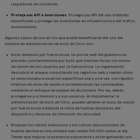
raspadores de contenido.
Proteja sus API e inversiones
. Protege sus API del uso indebido
injustificado y protege las inversiones en infraestructura del tráfico
automatizado.
Algunos casos de uso en los que puede beneficiarse del uso del
sistema de administración de bots de Citrix son:
Inicio desesión por fuerza bruta. Un portal web del gobierno es
atacado constantemente por bots que intentan forzar los inicios
de sesión de los usuarios por la fuerza bruta. La organización
descubrió el ataque consultando los registros web y viendo cómo
se seleccionaba a usuarios específicos una y otra vez, con rápidos
intentos de inicio de sesión e incrementando las contraseñas
mediante un enfoque de ataque de diccionario. Por ley, deben
protegerse a sí mismos y a sus usuarios. Al implementar la
administración de bots de Citrix, pueden detener el inicio de sesión
por fuerza bruta mediante la toma de huellas dactilares del
dispositivo y técnicas de limitación de velocidad.
Bloquee los robots maliciosos y los robots desconocidos de
huellas dactilares Una entidad web recibe 100 000 visitas al día.
Tienen que mejorar la presencia subyacente y están gastando una