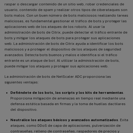
raspar o descargar contenido de un sitio web, robar credenciales de
usuario, contenido de spam y realizar otros tipos de ciberataques son
bots malos. Con un buen número de bots maliciosos realizando tareas
maliciosas, es fundamental gestionar el tráfico de bots y proteger las
aplicaciones web de los ataques de los robots. Al usar la
administración de bots de Citrix, puede detectar el tráfico entrante de
bots y mitigar los ataques de bots para proteger sus aplicaciones
web. La administración de bots de Citrix ayuda a identificar los bots
maliciosos y a proteger el dispositivo de los ataques de seguridad
avanzados. Detecta bots buenos y malos e identifica si el tráfico
entrante es un ataque de bot. Al utilizar la administración de bots,
puede mitigar los ataques y proteger sus aplicaciones web.
La administración de bots de NetScaler ADC proporciona las
siguientes ventajas:
Defiéndete de los bots, los scripts y los kits de herramientas
.
Proporciona mitigación de amenazas en tiempo real mediante una
defensa estática basada en firmas y la toma de huellas dactilares
del dispositivo.
Neutralice los ataques básicos y avanzados automatizados
. Evita
ataques, como DDoS de capa de aplicaciones, pulverización de
contraseñas, relleno de contraseñas, raspadores de precios y