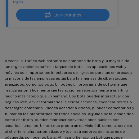
legal)
Leer en inglés
Administración de bots
A veces, el tráfico web entrante se compone de bots y la mayoría de
las organizaciones sufren ataques de bots. Las aplicaciones web y
móviles son importantes impulsores de ingresos para las empresas y
la mayoría de las empresas están bajo la amenaza de ciberataques
avanzados, como los bots. Un bot es un programa de software que
realiza automáticamente ciertas acciones repetidamente a un ritmo
mucho más rápido que un humano. Los bots pueden interactuar con
páginas web, enviar formularios, ejecutar acciones, escanear textos o
descargar contenido. Pueden acceder a vídeos, publicar comentarios y
tuitear en las plataformas de redes sociales. Algunos bots, conocidos
como chatbots, pueden mantener conversaciones básicas con
usuarios humanos. Un bot que presta un servicio útil, como el servicio
al cliente, el chat automatizado y los rastreadores de motores de
búsqueda, son buenos bots. Al mismo tiempo, un bot que puede