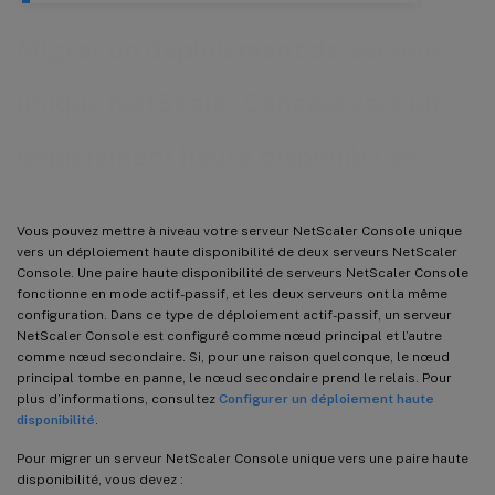
Migrer un déploiement de serveur
unique NetScaler Console vers un
déploiement haute disponibilité
Vous pouvez mettre à niveau votre serveur NetScaler Console unique
vers un déploiement haute disponibilité de deux serveurs NetScaler
Console. Une paire haute disponibilité de serveurs NetScaler Console
fonctionne en mode actif-passif, et les deux serveurs ont la même
configuration. Dans ce type de déploiement actif-passif, un serveur
NetScaler Console est configuré comme nœud principal et l’autre
comme nœud secondaire. Si, pour une raison quelconque, le nœud
principal tombe en panne, le nœud secondaire prend le relais. Pour
plus d’informations, consultez
Configurer un déploiement haute
disponibilité
.
Pour migrer un serveur NetScaler Console unique vers une paire haute
disponibilité, vous devez :