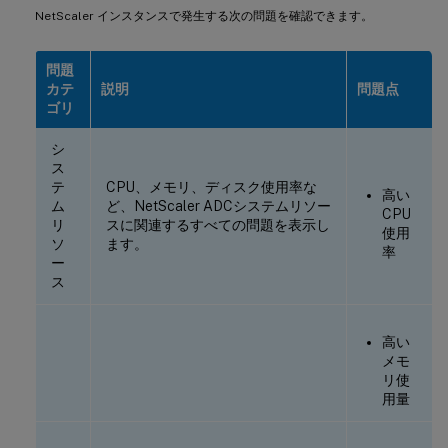
NetScaler インスタンスで発生する次の問題を確認できます。
問題
カテ
説明
問題点
ゴリ
シ
ス
テ
CPU、メモリ、ディスク使用率な
高い
ム
ど、NetScaler ADCシステムリソー
CPU
リ
スに関連するすべての問題を表示し
使用
ソ
ます。
率
ー
ス
高い
メモ
リ使
用量