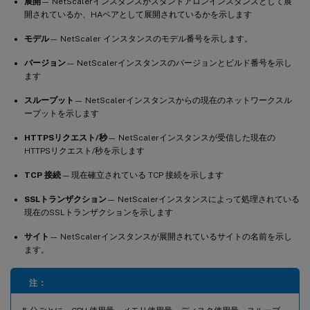
展開
— NetScalerインスタンスがスタンドアロンインスタンスとして展
開されているか、HAペアとして展開されているかを示します
モデル
— NetScaler インスタンスのモデル番号を示します。
バージョン
— NetScalerインスタンスのバージョンとビルド番号を示し
ます
スループット
— NetScalerインスタンスからの現在のネットワークスル
ープットを示します
HTTPSリクエスト/秒
— NetScalerインスタンスが受信した現在の
HTTPSリクエスト/秒を示します
TCP 接続
— 現在確立されている TCP 接続を示します
SSLトランザクション
— NetScalerインスタンスによって処理されている
現在のSSLトランザクションを示します
サイト
— NetScalerインスタンスが展開されているサイトの名前を示し
ます。
注：