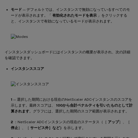
モード
— デフォルトでは、インスタンスで無効になっているすべてのモ
ードが表示されます。「
有効化されたモードを表示
」をクリックする
と、インスタンスで有効になっているモードが表示されます。
インスタンスダッシュボードにはインスタンスの概要が表示され、次の詳細
を確認できます。
インスタンススコア
1
— 選択した期間における現在のNetScaler ADCインスタンスのスコアを
示します。最終スコアは、
100から合計ペナルティを引いたものとして計
算されます
。グラフには、選択した期間のスコア範囲が表示されます。
2
：NetScaler ADCインスタンスの現在のステータス（［
アップ
］、［
停止
］、［
サービス外］など）
を示します。