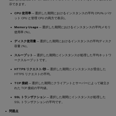
示できます。
CPU 使用率
— 選択した期間におけるインスタンスの平均 CPU% (パケ
ット CPU と管理 CPU の両方で表示)。
Memory Usage
— 選択した期間におけるインスタンスの平均メモリ
使用率 (%)。
ディスク使用量
— 選択した期間におけるインスタンスの平均ディスク
容量 (%)。
スループット
— 選択した期間にインスタンスが処理した平均ネットワ
ークスループットです。
HTTPS リクエスト/秒
— 選択した期間にインスタンスが受信した
HTTPS リクエストの平均。
TCP 接続
— 選択した期間にクライアントとサーバーによって確立さ
れた TCP 接続の平均値。
SSL トランザクション
— 選択した期間にインスタンスが処理した
SSL トランザクションの平均です。
問題点