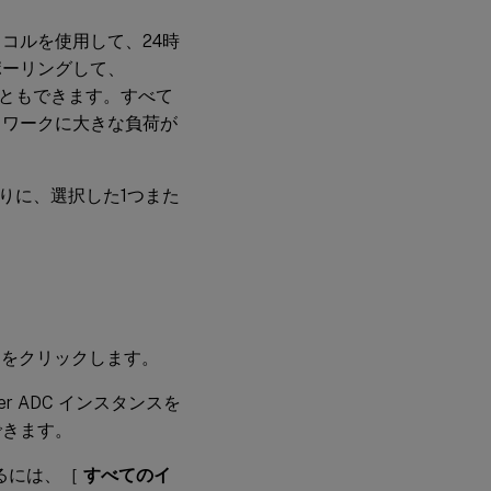
プロトコルを使用して、24時
ポーリングして、
ることもできます。すべて
ットワークに大きな負荷が
代わりに、選択した1つまた
] をクリックします。
r ADC インスタンスを
できます。
するには、［
すべてのイ