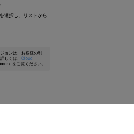
。
ブを選択し、リストから
ージョンは、お客様の利
。詳しくは、
Cloud
claimer）をご覧ください。