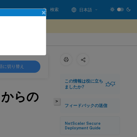
検索
日本語
×
ードバックを提供する
語に切り替え
この情報は役に立ち
ましたか?
ンスからの
>
フィードバックの送信
NetScaler Secure
Deployment Guide