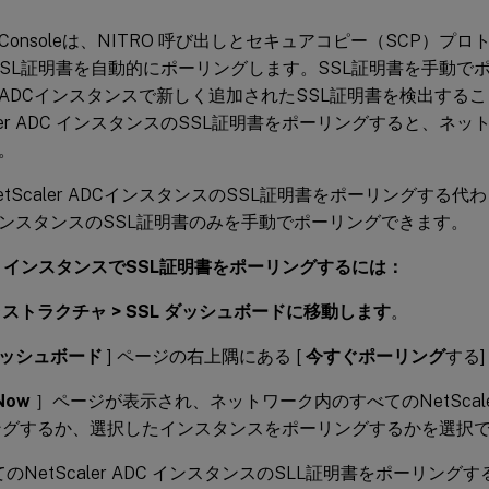
ler Consoleは、NITRO 呼び出しとセキュアコピー（SCP）
SSL証明書を自動的にポーリングします。SSL証明書を手動で
aler ADCインスタンスで新しく追加されたSSL証明書を検出す
aler ADC インスタンスのSSL証明書をポーリングすると、ネ
。
tScaler ADCインスタンスのSSL証明書をポーリングする
ンスタンスのSSL証明書のみを手動でポーリングできます。
ler インスタンスでSSL証明書をポーリングするには：
ストラクチャ > SSL ダッシュボードに移動します
。
 ダッシュボード
] ページの右上隅にある [
今すぐポーリング
する
 Now
］ページが表示され、ネットワーク内のすべてのNetScale
ングするか、選択したインスタンスをポーリングするかを選択
のNetScaler ADC インスタンスのSLL証明書をポーリング