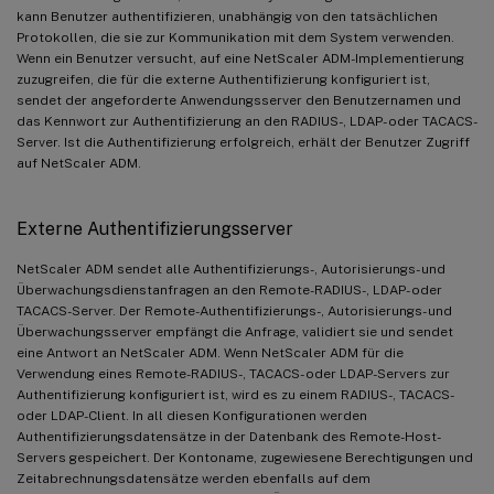
kann Benutzer authentifizieren, unabhängig von den tatsächlichen
Protokollen, die sie zur Kommunikation mit dem System verwenden.
Wenn ein Benutzer versucht, auf eine NetScaler ADM-Implementierung
zuzugreifen, die für die externe Authentifizierung konfiguriert ist,
sendet der angeforderte Anwendungsserver den Benutzernamen und
das Kennwort zur Authentifizierung an den RADIUS-, LDAP- oder TACACS-
Server. Ist die Authentifizierung erfolgreich, erhält der Benutzer Zugriff
auf NetScaler ADM.
Externe Authentifizierungsserver
NetScaler ADM sendet alle Authentifizierungs-, Autorisierungs- und
Überwachungsdienstanfragen an den Remote-RADIUS-, LDAP- oder
TACACS-Server. Der Remote-Authentifizierungs-, Autorisierungs- und
Überwachungsserver empfängt die Anfrage, validiert sie und sendet
eine Antwort an NetScaler ADM. Wenn NetScaler ADM für die
Verwendung eines Remote-RADIUS-, TACACS- oder LDAP-Servers zur
Authentifizierung konfiguriert ist, wird es zu einem RADIUS-, TACACS-
oder LDAP-Client. In all diesen Konfigurationen werden
Authentifizierungsdatensätze in der Datenbank des Remote-Host-
Servers gespeichert. Der Kontoname, zugewiesene Berechtigungen und
Zeitabrechnungsdatensätze werden ebenfalls auf dem