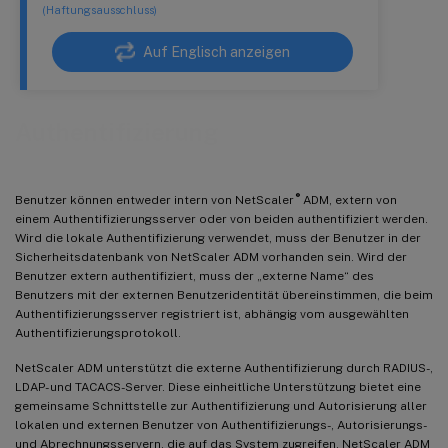
(Haftungsausschluss)
Auf Englisch anzeigen
Authentifizierung
®
Benutzer können entweder intern von NetScaler
ADM, extern von
einem Authentifizierungsserver oder von beiden authentifiziert werden.
Wird die lokale Authentifizierung verwendet, muss der Benutzer in der
Sicherheitsdatenbank von NetScaler ADM vorhanden sein. Wird der
Benutzer extern authentifiziert, muss der „externe Name“ des
Benutzers mit der externen Benutzeridentität übereinstimmen, die beim
Authentifizierungsserver registriert ist, abhängig vom ausgewählten
Authentifizierungsprotokoll.
NetScaler ADM unterstützt die externe Authentifizierung durch RADIUS-,
LDAP- und TACACS-Server. Diese einheitliche Unterstützung bietet eine
gemeinsame Schnittstelle zur Authentifizierung und Autorisierung aller
lokalen und externen Benutzer von Authentifizierungs-, Autorisierungs-
und Abrechnungsservern, die auf das System zugreifen. NetScaler ADM