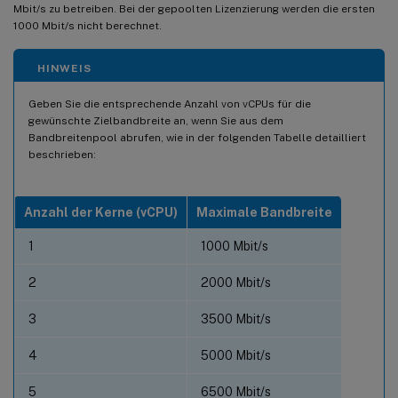
Mbit/s zu betreiben. Bei der gepoolten Lizenzierung werden die ersten
1000 Mbit/s nicht berechnet.
HINWEIS
Geben Sie die entsprechende Anzahl von vCPUs für die
gewünschte Zielbandbreite an, wenn Sie aus dem
Bandbreitenpool abrufen, wie in der folgenden Tabelle detailliert
beschrieben:
Anzahl der Kerne (vCPU)
Maximale Bandbreite
1
1000 Mbit/s
2
2000 Mbit/s
3
3500 Mbit/s
4
5000 Mbit/s
5
6500 Mbit/s