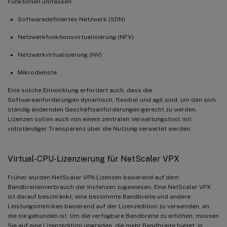
Funktionen umfassen:
Softwaredefiniertes Netzwerk (SDN)
Netzwerkfunktionsvirtualisierung (NFV)
Netzwerkvirtualisierung (NV)
Mikrodienste
Eine solche Entwicklung erfordert auch, dass die
Softwareanforderungen dynamisch, flexibel und agil sind, um den sich
ständig ändernden Geschäftsanforderungen gerecht zu werden.
Lizenzen sollen auch von einem zentralen Verwaltungstool mit
vollständiger Transparenz über die Nutzung verwaltet werden.
Virtual-CPU-Lizenzierung für NetScaler VPX
Früher wurden NetScaler VPX-Lizenzen basierend auf dem
Bandbreitenverbrauch der Instanzen zugewiesen. Eine NetScaler VPX
ist darauf beschränkt, eine bestimmte Bandbreite und andere
Leistungsmetriken basierend auf der Lizenzedition zu verwenden, an
die sie gebunden ist. Um die verfügbare Bandbreite zu erhöhen, müssen
Sie auf eine Lizenzedition upgraden, die mehr Bandbreite bietet. In