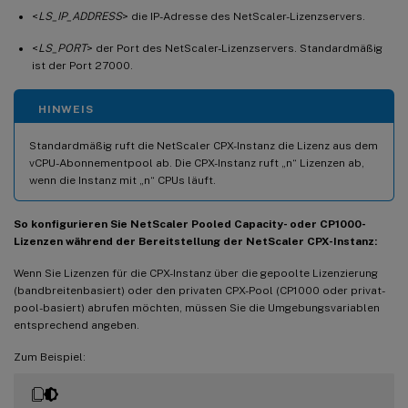
<
LS_IP_ADDRESS
> die IP-Adresse des NetScaler-Lizenzservers.
<
LS_PORT
> der Port des NetScaler-Lizenzservers. Standardmäßig
ist der Port 27000.
HINWEIS
Standardmäßig ruft die NetScaler CPX-Instanz die Lizenz aus dem
vCPU-Abonnementpool ab. Die CPX-Instanz ruft „n“ Lizenzen ab,
wenn die Instanz mit „n“ CPUs läuft.
So konfigurieren Sie NetScaler Pooled Capacity- oder CP1000-
Lizenzen während der Bereitstellung der NetScaler CPX-Instanz:
Wenn Sie Lizenzen für die CPX-Instanz über die gepoolte Lizenzierung
(bandbreitenbasiert) oder den privaten CPX-Pool (CP1000 oder privat-
pool-basiert) abrufen möchten, müssen Sie die Umgebungsvariablen
entsprechend angeben.
Zum Beispiel: