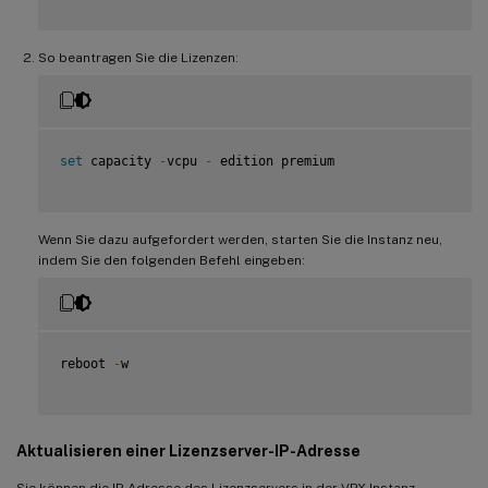
So beantragen Sie die Lizenzen:
set
 capacity 
-
vcpu 
-
 edition premium

Wenn Sie dazu aufgefordert werden, starten Sie die Instanz neu,
indem Sie den folgenden Befehl eingeben:
reboot 
-
w

Aktualisieren einer Lizenzserver-IP-Adresse