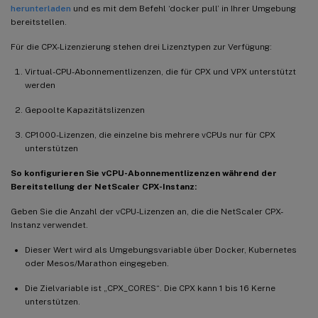
herunterladen
und es mit dem Befehl ‘docker pull’ in Ihrer Umgebung
bereitstellen.
Für die CPX-Lizenzierung stehen drei Lizenztypen zur Verfügung:
Virtual-CPU-Abonnementlizenzen, die für CPX und VPX unterstützt
werden
Gepoolte Kapazitätslizenzen
CP1000-Lizenzen, die einzelne bis mehrere vCPUs nur für CPX
unterstützen
So konfigurieren Sie vCPU-Abonnementlizenzen während der
Bereitstellung der NetScaler CPX-Instanz:
Geben Sie die Anzahl der vCPU-Lizenzen an, die die NetScaler CPX-
Instanz verwendet.
Dieser Wert wird als Umgebungsvariable über Docker, Kubernetes
oder Mesos/Marathon eingegeben.
Die Zielvariable ist „CPX_CORES“. Die CPX kann 1 bis 16 Kerne
unterstützen.