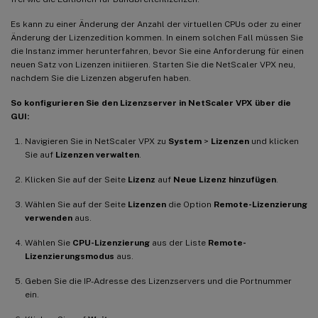
Es kann zu einer Änderung der Anzahl der virtuellen CPUs oder zu einer
Änderung der Lizenzedition kommen. In einem solchen Fall müssen Sie
die Instanz immer herunterfahren, bevor Sie eine Anforderung für einen
neuen Satz von Lizenzen initiieren. Starten Sie die NetScaler VPX neu,
nachdem Sie die Lizenzen abgerufen haben.
So konfigurieren Sie den Lizenzserver in NetScaler VPX über die
GUI:
Navigieren Sie in NetScaler VPX zu
System
>
Lizenzen
und klicken
Sie auf
Lizenzen verwalten
.
Klicken Sie auf der Seite
Lizenz
auf
Neue Lizenz hinzufügen
.
Wählen Sie auf der Seite
Lizenzen
die Option
Remote-Lizenzierung
verwenden
aus.
Wählen Sie
CPU-Lizenzierung
aus der Liste
Remote-
Lizenzierungsmodus
aus.
Geben Sie die IP-Adresse des Lizenzservers und die Portnummer
ein.