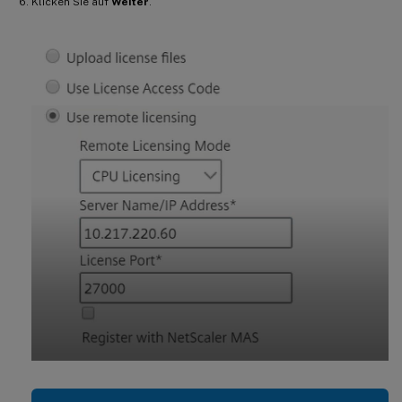
Klicken Sie auf
Weiter
.