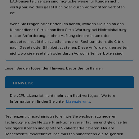
LAS-basierte Lizenzen sind möglicherweise für Kunden nicht
verfügbar, wo dies gesetzlich oder durch Vorschriften verboten
ist.
Wenn Sie Fragen oder Bedenken haben, wenden Sie sich an den
Kundendienst. Citrix kann Ihre Citrix-Wartung bei Nichteinhaltung
dieser Anforderungen ohne Haftung einschränken oder
aussetzen, zusätzlich zu allen anderen Rechtsmitteln, die Citrix
nach Gesetz oder Billigkeit zustehen. Diese Anforderungen gelten
nicht, wo sie gesetzlich oder durch Vorschriften verboten sind.
Lesen Sie den folgenden Hinweis, bevor Sie fortfahren.
HINWEIS:
Die vCPU-Lizenz ist nicht mehr zum Kauf verfügbar. Weitere
Informationen finden Sie unter
Lizenzierung
.
Rechenzentrumsadministratoren wie Sie wechseln zu neueren
Technologien, die Netzwerkfunktionen vereinfachen und gleichzeitig
niedrigere Kosten und größere Skalierbarkeit bieten. Neuere
Rechenzentrumsarchitekturen müssen mindestens die folgenden