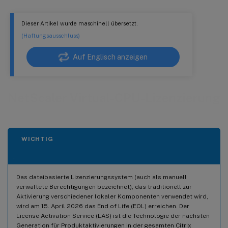
Dieser Artikel wurde maschinell übersetzt.
(Haftungsausschluss)
Auf Englisch anzeigen
NetScaler Virtual-CPU-Lizenzierung
WICHTIG
:
Das dateibasierte Lizenzierungssystem (auch als manuell
verwaltete Berechtigungen bezeichnet), das traditionell zur
Aktivierung verschiedener lokaler Komponenten verwendet wird,
wird am 15. April 2026 das End of Life (EOL) erreichen. Der
License Activation Service (LAS) ist die Technologie der nächsten
Generation für Produktaktivierungen in der gesamten Citrix