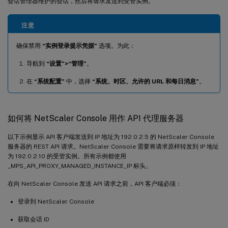
会话管理器维护的会话，然后将请求发送到受管实例。
注意
确保禁用
“实例登录提示凭据”
选项。为此：
导航到
“设置”>“管理”
。
在
“系统配置”
中，选择
“系统、时区、允许的 URL 和每日消息”
。
如何将 NetScaler Console 用作 API 代理服务器
以下示例显示 API 客户端发送到 IP 地址为 192.0.2.5 的 NetScaler Console
服务器的 REST API 请求。NetScaler Console 需要将请求原样转发到 IP 地址
为 192.0.2.10 的受管实例。所有示例都使用
_MPS_API_PROXY_MANAGED_INSTANCE_IP 标头。
在向 NetScaler Console 发送 API 请求之前，API 客户端必须：
登录到 NetScaler Console
获取会话 ID