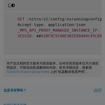
GET
/
nitro
/
v1
/
config
/
nsrunningconfig

    Accept
-
type
:
 application
/
json

_MPS_API_PROXY_MANAGED_INSTANCE_IP
:
1
SESSID
:
 ##
D2BF9C5F40E5B2E884A9C45C89F
本产品文档的官方版本为英语版本。任何非英语版本仅为方便您
而提供，可能包括机器翻译的内容。有关详细信息，请参阅
Cloud Software Group home
上的“机器翻译免责声明”。
这是否有帮助？