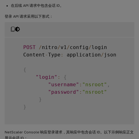
在后续 API 请求中包含会话 ID。
登录 API 请求采用以下形式：
POST
/
nitro
/
v1
/
config
/
login

    Content
-
Type
:
 application
/
json

{
"login"
:
{
"username"
:
"nsroot"
,
"password"
:
"nsroot"
}
}
NetScaler Console 响应登录请求，其响应中包含会话 ID。以下示例响应正文
显示会话 ID：