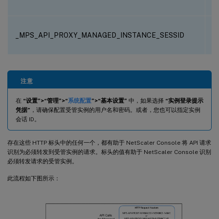
_MPS_API_PROXY_MANAGED_INSTANCE_SESSID
话
注意
在
“设置”>“管理”>“
系统配置
”>“基本设置”
中，如果选择
“实例登录提示
凭据”
，请确保配置受管实例的用户名和密码。或者，您也可以指定实例
会话 ID。
存在这些 HTTP 标头中的任何一个，都有助于 NetScaler Console 将 API 请求
识别为必须转发到受管实例的请求。标头的值有助于 NetScaler Console 识别
必须转发请求的受管实例。
此流程如下图所示：