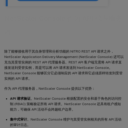
NetScaler Console 作为 API 代理服务
器
除了能够接收用于其自身管理和分析功能的 NITRO REST API 请求之外，
NetScaler Application Delivery Management (NetScaler Console) 还可以
充当其受管实例的 REST API 代理服务器。REST API 客户端无需将 API 请求直
接发送到受管实例，而是可以将 API 请求发送到 NetScaler Console。
NetScaler Console 能够区分它必须响应的 API 请求和它必须原样转发到受管
实例的 API 请求。
作为 API 代理服务器，NetScaler Console 提供以下优势：
API 请求验证
。NetScaler Console 根据配置的安全和基于角色的访问控
制 (RBAC) 策略验证所有 API 请求。NetScaler Console 还具有租户感知
能力，可确保 API 活动不会跨越租户边界。
集中式审计
。NetScaler Console 维护与其受管实例相关的所有 API 活动
的审计日志。