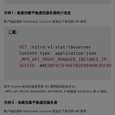
"login"
:
[
示例 1：检索负载平衡虚拟服务器统计信息
{
客户端必须向 NetScaler Console 发送以下形式的 API 请求：
"tenant_name"
:
"Owner"
,
"permission"
:
"superuser"
,
GET
/
nitro
/
v1
/
stat
/
lbvserver

    Content
-
type
:
 application
/
json

"session_timeout"
:
"36000"
,
_MPS_API_PROXY_MANAGED_INSTANCE_IP
:
1
SESSID
:
 ##
D2BF9C5F40E5B2E884A9C45C89F
"challenge_token"
:
""
,
"username"
:
""
,
其中 Cookie 标头的值是登录 API 调用返回的会话 ID。
_MPS_API_PROXY_MANAGED_INSTANCE_IP 的值是 NetScaler 的 IP 地址。
"login_type"
:
""
,
示例 2：创建负载平衡虚拟服务器
"challenge"
:
""
,
客户端必须向 NetScaler Console 发送以下形式的 API 请求：