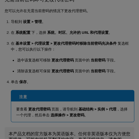
您可以允许在无需当前密码的情况下更改代理密码。
导航到
设置 > 管理
。
在
系统配置
下，选择
系统、时区、允许的 URL 和代理设置
。
在
基本设置 > 代理设置 > 更改代理密码时移除当前密码先决条件
复选框
中，您可以执行以下操作：
选中该复选框可移除
更改代理密码
页面中的
当前密码
字段。
清除该复选框可保留
更改代理密码
页面中的
当前密码
字段。
单击
保存
。
注意
要查看
更改代理密码
页面，请导航到
基础结构 > 实例 > 代理
，选择
一个代理，然后单击
选择操作 > 更改密码
。
本产品文档的官方版本为英语版本。任何非英语版本仅为方便您