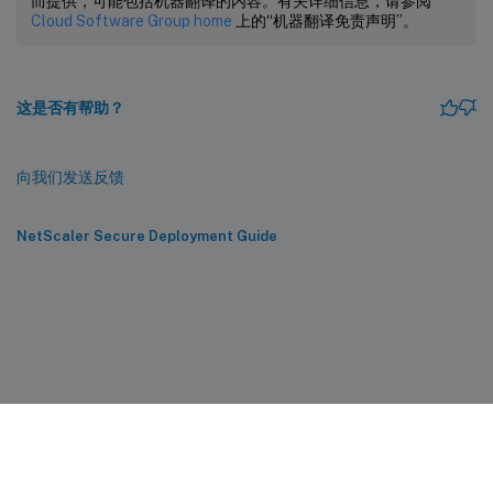
而提供，可能包括机器翻译的内容。有关详细信息，请参阅
Cloud Software Group home
上的“机器翻译免责声明”。
这是否有帮助？
向我们发送反馈
NetScaler Secure Deployment Guide