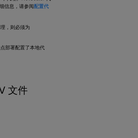
细信息，请参阅
配置代
置代理，则必须为
为多站点部署配置了本地代
SV 文件