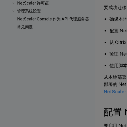
NetScaler 许可证
要成功迁移
管理系统设置
确保本地部署
NetScaler Console 作为 API 代理服务器
常见问题
配置 Net
从 Cit
验证 Net
使用脚
从本地部署的 
部署的 Ne
NetScaler
配置 N
要启用 Net