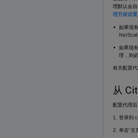
理默认会自
理升级设置
如果现有本
NetSc
如果现有
理，则必须
有关配置代
从 C
配置代理后，从
登录到 cit
单击“主