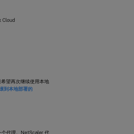
 Cloud
务后，如果希望再次继续使用本地
滚到本地部署的
一个代理。NetScaler 代