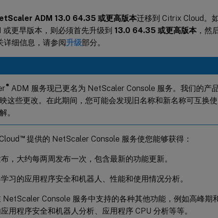
etScaler ADM 13.0 64.35 或更高版本
迁移到 Citrix Cloud。
12.1 或更早版本，则必须首先升级到
13.0 64.35 或更高版本
，然后
有关详细信息，请参阅
升级
部分。
®
er
ADM 服务现已更名为 NetScaler Console 服务。我们的产
映这些更改。在此期间，您可能会发现旧名称和新名称可互换使
解。
™
Cloud
提供的 NetScaler Console 服务使您能够获得：
发布，大约每两周发布一次，包含最新的功能更新。
器学习的应用程序安全和机器人、性能和使用情况分析。
 NetScaler Console 服务中支持的各种其他功能，例如高
应用程序安全和机器人分析、应用程序 CPU 分析等等。