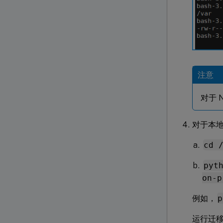
注意
对于 N
对于本地部
cd 
pyt
on-p
例如，
p
运行迁