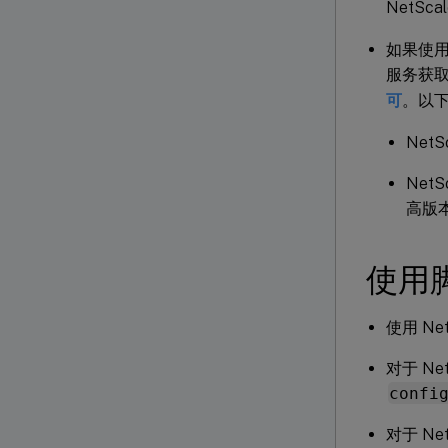
NetSc
如果使用的
服务获取
可
。以下受
NetS
NetS
高版
使用
使用 Ne
对于 Net
confi
对于 Ne