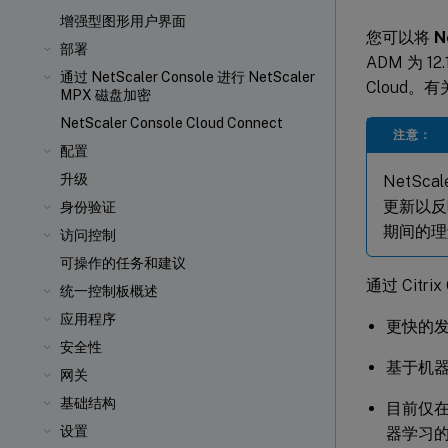
增强型图形用户界面
您可以将
N
部署
ADM 为 
通过 NetScaler Console 进行 NetScaler
Cloud。
MPX
磁盘加密
NetScaler Console Cloud Connect
注意：
配置
升级
NetScal
更新以反
身份验证
期间的理
访问控制
可操作的任务和建议
通过 Citrix 
统一控制板概述
应用程序
更快的
安全性
基于机
网关
基础结构
目前仅在
设置
器学习的