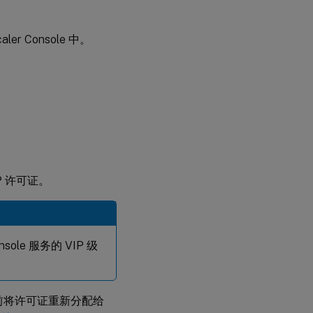
。
r Console 中。
IP 许可证。
ole 服务的 VIP 级
迁移前将许可证重新分配给