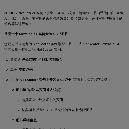
在 Citrix NetScaler 实例上安装 SSL 证书之前，请确保证书由受信任的 CA 颁
发。此外，确保证书密钥的密钥强度为 2048 位或更高，并且密钥使用安全的
签名算法进行签名。
从另一个 NetScaler 实例安装 SSL 证书：
您还可以从选定的 NetScaler 实例导入证书，并从 NetScaler Console GUI
将其应用于其他目标 NetScaler 实例。
导航到
“基础结构”>“SSL 控制板”
。
单击
“安装证书”
。
在
“在 NetScaler 实例上安装 SSL 证书”
页面上，指定以下参数：
证书源
选择
“从实例导入”
选项。
选择要从中导入证书的
实例
。
从实例上所有 SSL 证书文件的列表中选择
证书
。
证书详细信息