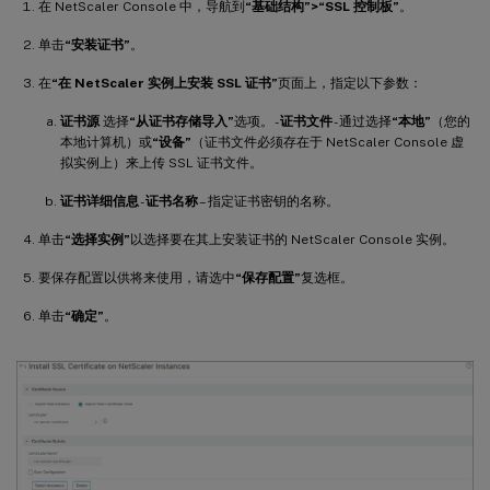
在 NetScaler Console 中，导航到
“基础结构”>“SSL 控制板”
。
单击
“安装证书”
。
在
“在 NetScaler 实例上安装 SSL 证书”
页面上，指定以下参数：
证书源
选择
“从证书存储导入”
选项。 -
证书文件
- 通过选择
“本地”
（您的
本地计算机）或
“设备”
（证书文件必须存在于 NetScaler Console 虚
拟实例上）来上传 SSL 证书文件。
证书详细信息
-
证书名称
– 指定证书密钥的名称。
单击
“选择实例”
以选择要在其上安装证书的 NetScaler Console 实例。
要保存配置以供将来使用，请选中
“保存配置”
复选框。
单击
“确定”
。