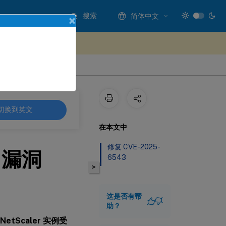
搜索
简体中文
×
处提供反馈
切换到英文
在本文中
修复 CVE-2025-
 漏洞
6543
>
这是否有帮
助？
NetScaler 实例受