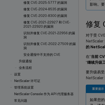
修复 CVE-2025-5777 的漏洞
影响。要
修复 CVE-2024-8535 的漏洞
修复 CVE-2020-8300 的漏洞
修复 C
修复 CVE-2021-22927 和 CVE-
2021-22920 的漏洞
识别并修复 CVE-2021-22956 的漏
对于受 CV
洞
NetSca
识别并修复 CVE-2022-27509 的漏
的 NetSca
洞
安全通报中不支持的 CVE
在“
当前 CVE
升级通报
“
继续升级
业务流程
要升级易受
设置
NetScal
NetScaler 许可证
管理系统设置
重要提示
NetScaler Console 作为 API 代理服务器
如果您的易
常见问题