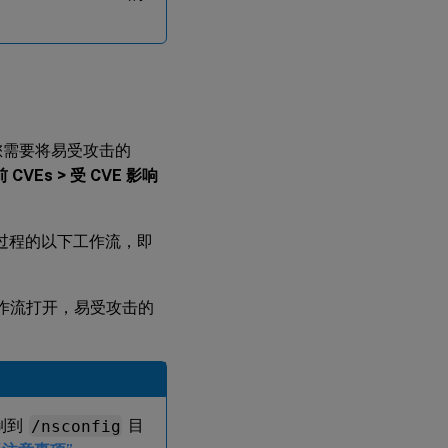
程，您需要将易受攻击的
 CVEs > 受 CVE 影响
过程的以下工作流，即
工作流打开，易受攻击的
制到
/nsconfig
目