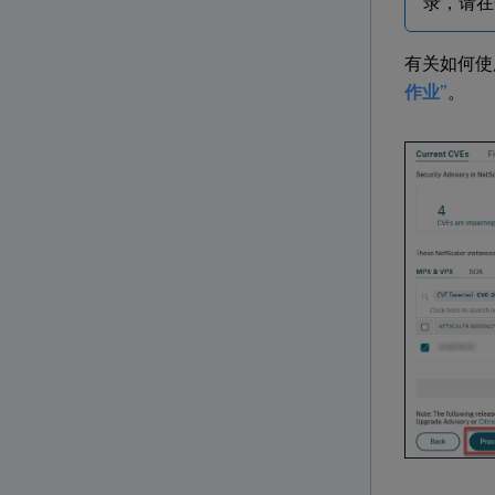
录，请在规
有关如何使用 
作业”
。