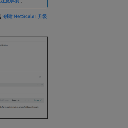
升级注意事项”
。
阅
“创建 NetScaler 升级