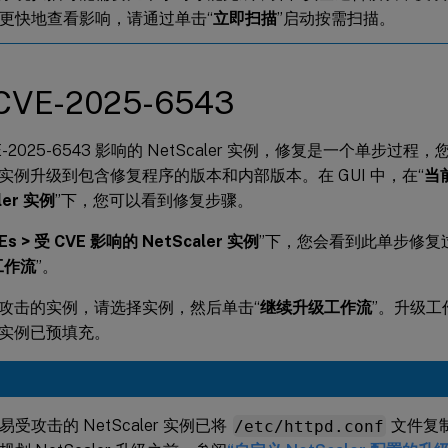
更快地查看影响，请通过单击“
立即扫描
”启动按需扫描。
VE-2025-6543
E-2025-6543 影响的 NetScaler 实例，修复是一个单步过
ler 实例升级到包含修复程序的版本和内部版本。在 GUI 中，在“
当前
ler 实例
”下，您可以看到修复步骤。
s > 受 CVE 影响的 NetScaler 实例
”下，您会看到此单步修复
工作流
”。
攻击的实例，请选择实例，然后单击“
继续升级工作流
”。升级
er 实例已预填充。
受攻击的 NetScaler 实例已将
/etc/httpd.conf
文件复