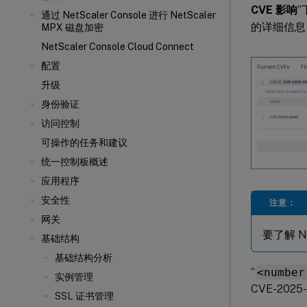
CVE 影响
”
通过 NetScaler Console 进行 NetScaler
的详细信息，
MPX
磁盘加密
NetScaler Console Cloud Connect
配置
升级
身份验证
访问控制
可操作的任务和建议
统一控制板概述
应用程序
安全性
注意：
网关
要了解 N
基础结构
基础结构分析
“
<number
实例管理
CVE-202
SSL 证书管理