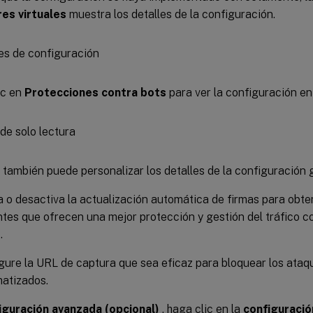
res virtuales
muestra los detalles de la configuración.
ic en
Protecciones contra bots
para ver la configuración en
también puede personalizar los detalles de la configuración g
a o desactiva la actualización automática de firmas para obte
ntes que ofrecen una mejor protección y gestión del tráfico c
.
gure la URL de captura que sea eficaz para bloquear los ataq
atizados.
iguración avanzada (opcional)
, haga clic en la
configuració