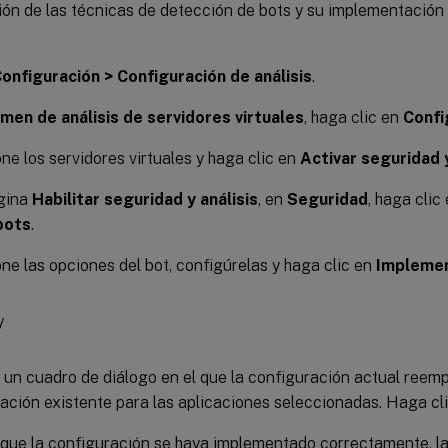
ón de las técnicas de detección de bots y su implementación 
onfiguración > Configuración de análisis
.
men de análisis de servidores virtuales
, haga clic en
Confi
ne los servidores virtuales y haga clic en
Activar seguridad y
ágina
Habilitar seguridad y análisis
, en
Seguridad
, haga clic
bots
.
ne las opciones del bot, configúrelas y haga clic en
Implemen
un cuadro de diálogo en el que la configuración actual reemp
ación existente para las aplicaciones seleccionadas. Haga cl
que la configuración se haya implementado correctamente, l