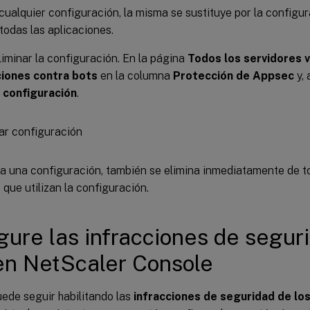
 cualquier configuración, la misma se sustituye por la configur
 todas las aplicaciones.
iminar la configuración. En la página
Todos los servidores v
iones contra bots
en la columna
Protección de Appsec
y, 
r configuración
.
na una configuración, también se elimina inmediatamente de t
s que utilizan la configuración.
gure las infracciones de seguri
en NetScaler Console
ede seguir habilitando las
infracciones de seguridad de lo