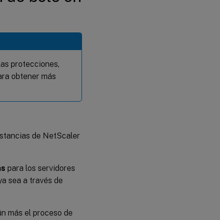
las protecciones,
Para obtener más
nstancias de NetScaler
ns
para los servidores
ya sea a través de
aún más el proceso de