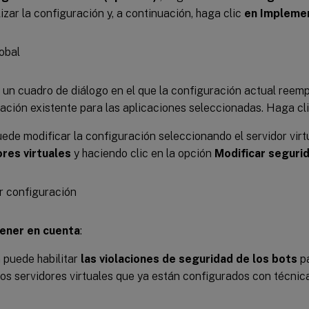
izar la configuración y, a continuación, haga clic
en Implemen
un cuadro de diálogo en el que la configuración actual reemp
ación existente para las aplicaciones seleccionadas. Haga cl
de modificar la configuración seleccionando el servidor virt
ores virtuales
y haciendo clic en la opción
Modificar segurid
tener en cuenta
:
 puede habilitar
las violaciones de seguridad de los bots
pa
los servidores virtuales que ya están configurados con técnic