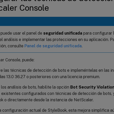
aler Console
puede usar el panel de
seguridad unificada
para configurar 
 el análisis e implementar las protecciones en su aplicación. 
ión, consulte
Panel de seguridad unificada
.
er Console, puede:
e las técnicas de detección de bots e impleméntelas en las i
as 13.0 36.27 o posteriores con una licencia premium.
 los análisis de bots, habilite la opción
Bot Security Violatio
s existentes configurados con técnicas de detección de bots, 
k o directamente desde la instancia de NetScaler.
a configuración actual de StyleBook, esta mejora simplifica 