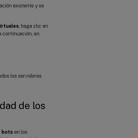
ación existente y se
irtuales
, haga clic en
a continuación, en
odos los servidores
dad de los
s bots
en los