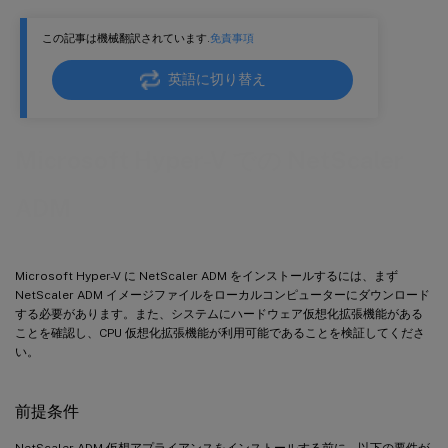
この記事は機械翻訳されています.
免責事項
英語に切り替え
Microsoft Hyper-V での NetScaler
ADM
Microsoft Hyper-V に NetScaler ADM をインストールするには、まず
NetScaler ADM イメージファイルをローカルコンピューターにダウンロード
する必要があります。また、システムにハードウェア仮想化拡張機能がある
ことを確認し、CPU 仮想化拡張機能が利用可能であることを検証してくださ
い。
前提条件
NetScaler ADM 仮想アプライアンスをインストールする前に、以下の要件が