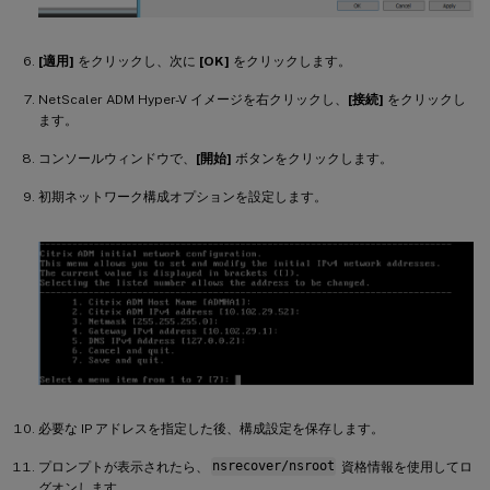
[適用]
をクリックし、次に
[OK]
をクリックします。
NetScaler ADM Hyper-V イメージを右クリックし、
[接続]
をクリックし
ます。
コンソールウィンドウで、
[開始]
ボタンをクリックします。
初期ネットワーク構成オプションを設定します。
必要な IP アドレスを指定した後、構成設定を保存します。
プロンプトが表示されたら、
nsrecover/nsroot
資格情報を使用してロ
グオンします。