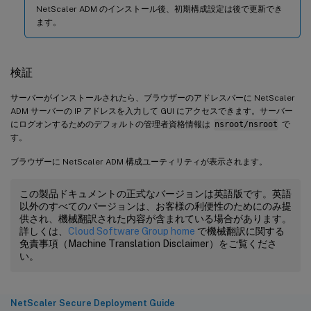
NetScaler ADM のインストール後、初期構成設定は後で更新でき
ます。
検証
サーバーがインストールされたら、ブラウザーのアドレスバーに NetScaler
ADM サーバーの IP アドレスを入力して GUI にアクセスできます。サーバー
にログオンするためのデフォルトの管理者資格情報は
nsroot/nsroot
で
す。
ブラウザーに NetScaler ADM 構成ユーティリティが表示されます。
この製品ドキュメントの正式なバージョンは英語版です。英語
以外のすべてのバージョンは、お客様の利便性のためにのみ提
供され、機械翻訳された内容が含まれている場合があります。
詳しくは、
Cloud Software Group home
で機械翻訳に関する
免責事項（Machine Translation Disclaimer）をご覧くださ
い。
NetScaler Secure Deployment Guide