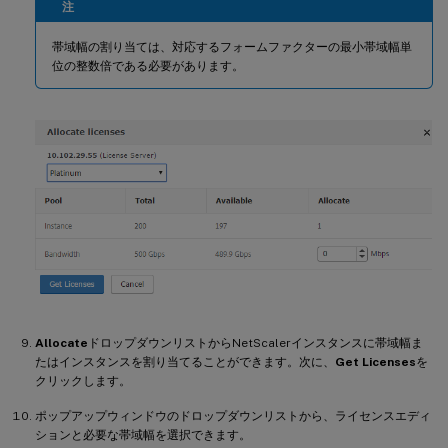
注
帯域幅の割り当ては、対応するフォームファクターの最小帯域幅単
位の整数倍である必要があります。
Allocate
ドロップダウンリストからNetScalerインスタンスに帯域幅ま
たはインスタンスを割り当てることができます。次に、
Get Licenses
を
クリックします。
ポップアップウィンドウのドロップダウンリストから、ライセンスエディ
ションと必要な帯域幅を選択できます。