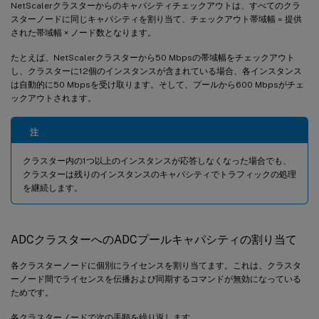
NetScalerクラスターからのキャパシティチェックアウトは、すべてのクラ
スターノードに同じキャパシティを割り当て、チェックアウト帯域幅 = 提供
された帯域幅 × ノード数となります。
たとえば、NetScalerクラスターから50 Mbpsの帯域幅をチェックアウト
し、クラスターに12個のインスタンスが含まれている場合、各インスタンス
は自動的に50 Mbpsを受け取ります。そして、プールから600 Mbpsがチェ
ックアウトされます。
注
クラスター内の1つ以上のインスタンスが応答しなくなった場合でも、
クラスターは残りのインスタンスのキャパシティでトラフィックの処理
を継続します。
ADCクラスターへのADCプールキャパシティの割り当て
各クラスターノードに個別にライセンスを割り当てます。これは、クラスタ
ーノード間でライセンスを伝播および同期するコマンドが無効になっている
ためです。
各クラスターノードで次の手順を繰り返します。