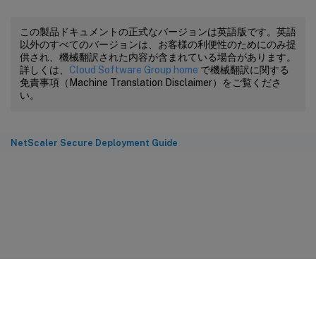
この製品ドキュメントの正式なバージョンは英語版です。英語
以外のすべてのバージョンは、お客様の利便性のためにのみ提
供され、機械翻訳された内容が含まれている場合があります。
詳しくは、
Cloud Software Group home
で機械翻訳に関する
免責事項（Machine Translation Disclaimer）をご覧くださ
い。
NetScaler Secure Deployment Guide