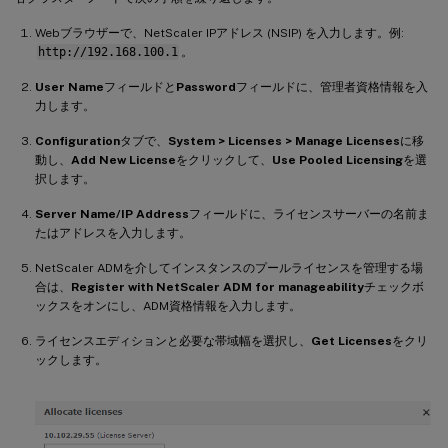
Webブラウザーで、NetScaler IPアドレス (NSIP) を入力します。例:
http://192.168.100.1
。
User Name
フィールドと
Password
フィールドに、管理者資格情報を入
力します。
Configuration
タブで、
System > Licenses > Manage Licenses
に移
動し、
Add New License
をクリックして、
Use Pooled Licensing
を選
択します。
Server Name/IP Address
フィールドに、ライセンスサーバーの名前ま
たはアドレスを入力します。
NetScaler ADMを介してインスタンスのプールライセンスを管理する場
合は、
Register with NetScaler ADM for manageability
チェックボ
ックスをオンにし、ADM資格情報を入力します。
ライセンスエディションと必要な帯域幅を選択し、
Get Licenses
をクリ
ックします。