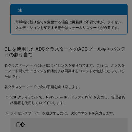
注
帯域幅の割り当てを変更する場合は再起動は不要ですが、ライセン
スエディションを変更する場合はウォームリスタートが必要です。
CLIを使用したADCクラスターへのADCプールキャパシテ
ィの割り当て
各クラスターノードに個別にライセンスを割り当てます。これは、クラスタ
ーノード間でライセンスを伝播および同期するコマンドが無効になっている
ためです。
各クラスターノードで次の手順を繰り返します。
SSHクライアントで、NetScaler IPアドレス (NSIP) を入力し、管理者資
格情報を使用してログインします。
ライセンスサーバーを追加するには、次のコマンドを入力します。