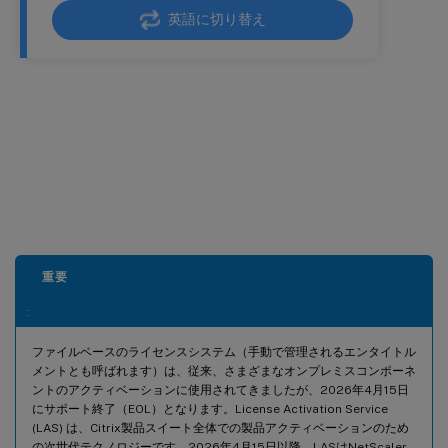
英語に切り替え
クラスターモードのNetScalerインス
タンスにおけるNetScalerプールキャ
パシティ
重要
:
ファイルベースのライセンスシステム（手動で管理されるエンタイトル
メントとも呼ばれます）は、従来、さまざまなオンプレミスコンポーネ
ントのアクティベーションに使用されてきましたが、2026年4月15日
にサポート終了（EOL）となります。License Activation Service
(LAS) は、Citrix製品スイート全体での製品アクティベーションのため
の次世代テクノロジーです。2026年4月15日以降、LASはNetScaler