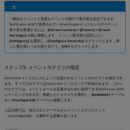
注
一般的なイベントと高度なイベントの両方で重大度を設定できます。
NetScaler ADMで管理されているNetScalerインスタンスのイベント
重大度を変更するには、
[Infrastructure] > [Events] > [Event
Settings]
の順に移動します。イベント重大度を設定したい
[Category]
を選択し、
[Configure Severity]
をクリックします。新
しい重大度レベルを割り当てて、
[OK]
をクリックします。
ステップ3 - イベントカテゴリの指定
NetScalerインスタンスによって生成されるイベントのカテゴリを指定でき
ます。すべてのカテゴリはNetScalerインスタンスで作成されます。これら
のカテゴリは、イベントルールを定義するために使用できるNetScaler ADM
にマッピングされます。考慮したいカテゴリを選択し、
[Available]
テーブル
から
[Configured]
テーブルに移動します。
上記の例では、表示されたテーブルからイベントカテゴリとして
「cpuUsageHigh」を選択する必要があります。