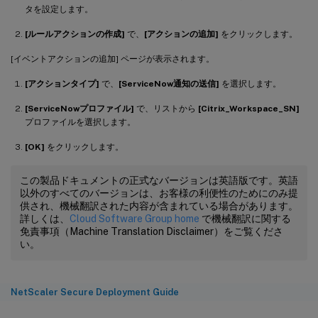
タを設定します。
[ルールアクションの作成]
で、
[アクションの追加]
をクリックします。
[イベントアクションの追加] ページが表示されます。
[アクションタイプ]
で、
[ServiceNow通知の送信]
を選択します。
[ServiceNowプロファイル]
で、リストから
[Citrix_Workspace_SN]
プロファイルを選択します。
[OK]
をクリックします。
この製品ドキュメントの正式なバージョンは英語版です。英語
以外のすべてのバージョンは、お客様の利便性のためにのみ提
供され、機械翻訳された内容が含まれている場合があります。
詳しくは、
Cloud Software Group home
で機械翻訳に関する
免責事項（Machine Translation Disclaimer）をご覧くださ
い。
NetScaler Secure Deployment Guide