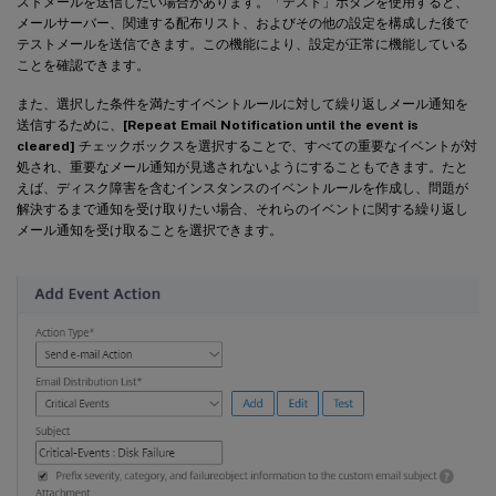
ストメールを送信したい場合があります。「テスト」ボタンを使用すると、
メールサーバー、関連する配布リスト、およびその他の設定を構成した後で
テストメールを送信できます。この機能により、設定が正常に機能している
ことを確認できます。
また、選択した条件を満たすイベントルールに対して繰り返しメール通知を
送信するために、
[Repeat Email Notification until the event is
cleared]
チェックボックスを選択することで、すべての重要なイベントが対
処され、重要なメール通知が見逃されないようにすることもできます。たと
えば、ディスク障害を含むインスタンスのイベントルールを作成し、問題が
解決するまで通知を受け取りたい場合、それらのイベントに関する繰り返し
メール通知を受け取ることを選択できます。