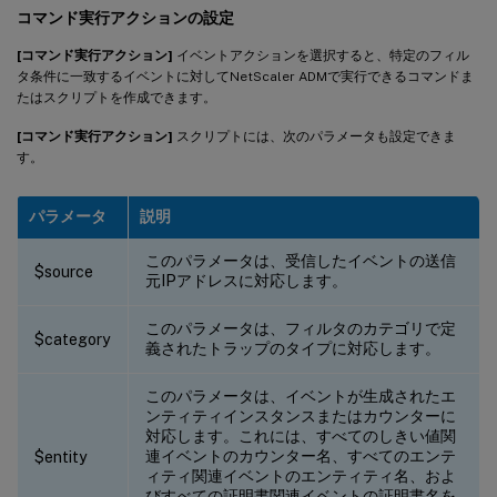
コマンド実行アクションの設定
[コマンド実行アクション]
イベントアクションを選択すると、特定のフィル
タ条件に一致するイベントに対してNetScaler ADMで実行できるコマンドま
たはスクリプトを作成できます。
[コマンド実行アクション]
スクリプトには、次のパラメータも設定できま
す。
パラメータ
説明
このパラメータは、受信したイベントの送信
$source
元IPアドレスに対応します。
このパラメータは、フィルタのカテゴリで定
$category
義されたトラップのタイプに対応します。
このパラメータは、イベントが生成されたエ
ンティティインスタンスまたはカウンターに
対応します。これには、すべてのしきい値関
連イベントのカウンター名、すべてのエンテ
$entity
ィティ関連イベントのエンティティ名、およ
びすべての証明書関連イベントの証明書名を