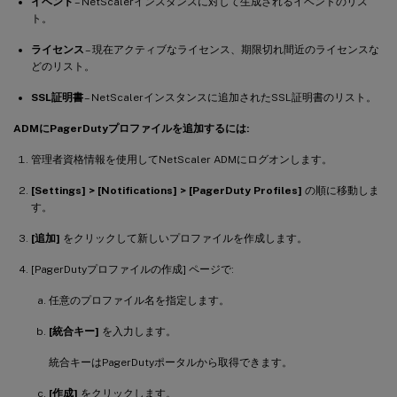
イベント
– NetScalerインスタンスに対して生成されるイベントのリス
ト。
ライセンス
– 現在アクティブなライセンス、期限切れ間近のライセンスな
どのリスト。
SSL証明書
– NetScalerインスタンスに追加されたSSL証明書のリスト。
ADMにPagerDutyプロファイルを追加するには:
管理者資格情報を使用してNetScaler ADMにログオンします。
[Settings] > [Notifications] > [PagerDuty Profiles]
の順に移動しま
す。
[追加]
をクリックして新しいプロファイルを作成します。
[PagerDutyプロファイルの作成] ページで:
任意のプロファイル名を指定します。
[統合キー]
を入力します。
統合キーはPagerDutyポータルから取得できます。
[作成]
をクリックします。