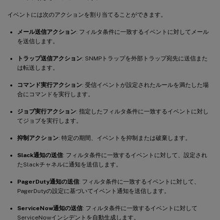
イベントには次のアクションを割り当てることができます。
メール送信アクション
: フィルタ条件に一致するイベントに対してメール
を送信します。
トラップ送信アクション
: SNMPトラップを外部トラップ宛先に送信また
は転送します。
コマンド実行アクション
: 受信イベントが設定されたルールを満たした場
合にコマンドを実行します。
ジョブ実行アクション
: 指定したフィルタ条件に一致するイベントに対し
てジョブを実行します。
抑制アクション
: 特定の期間、イベントを抑制または破棄します。
Slack通知の送信
: フィルタ条件に一致するイベントに対して、設定され
たSlackチャネルに通知を送信します。
PagerDuty通知の送信
: フィルタ条件に一致するイベントに対して、
PagerDutyの設定に基づいてイベント通知を送信します。
ServiceNow通知の送信
: フィルタ条件に一致するイベントに対して
ServiceNowインシデントを自動生成します。