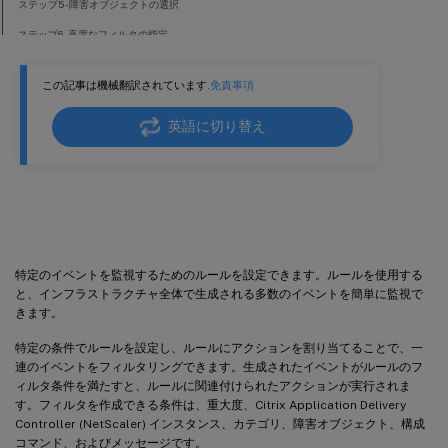
ステップ5 - 障害オブジェクトの選択
ステップ6 - 高度なフィルタの指定
ステップ7 - イベントルールアクションの追加
この記事は機械翻訳されています.
免責事項
英語に切り替え
イベントルールの作成
特定のイベントを監視するためのルールを設定できます。ルールを使用する
と、インフラストラクチャ全体で生成される多数のイベントを簡単に監視で
きます。
特定の条件でルールを設定し、ルールにアクションを割り当てることで、一
連のイベントをフィルタリングできます。生成されたイベントがルールのフ
ィルタ条件を満たすと、ルールに関連付けられたアクションが実行されま
す。フィルタを作成できる条件は、重大度、Citrix Application Delivery
Controller (NetScaler) インスタンス、カテゴリ、障害オブジェクト、構成
コマンド、およびメッセージです。