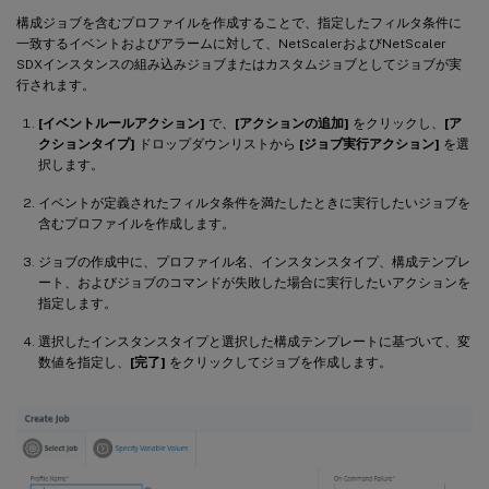
構成ジョブを含むプロファイルを作成することで、指定したフィルタ条件に
一致するイベントおよびアラームに対して、NetScalerおよびNetScaler
SDXインスタンスの組み込みジョブまたはカスタムジョブとしてジョブが実
行されます。
[イベントルールアクション]
で、
[アクションの追加]
をクリックし、
[ア
クションタイプ]
ドロップダウンリストから
[ジョブ実行アクション]
を選
択します。
イベントが定義されたフィルタ条件を満たしたときに実行したいジョブを
含むプロファイルを作成します。
ジョブの作成中に、プロファイル名、インスタンスタイプ、構成テンプレ
ート、およびジョブのコマンドが失敗した場合に実行したいアクションを
指定します。
選択したインスタンスタイプと選択した構成テンプレートに基づいて、変
数値を指定し、
[完了]
をクリックしてジョブを作成します。