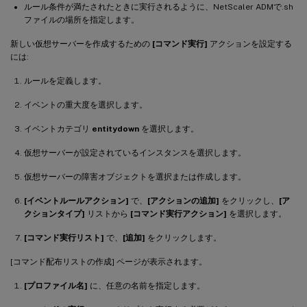
ルール条件が満たされたときに実行されるように、NetScaler ADMで.sh
ファイルの場所を指定します。
新しい仮想サーバーを作成するための
[コマンド実行]
アクションを設定する
には:
ルールを定義します。
イベントの重大度を選択します。
イベントカテゴリ
entitydown
を選択します。
仮想サーバーが設定されているインスタンスを選択します。
仮想サーバーの障害オブジェクトを選択または作成します。
[イベントルールアクション]
で、
[アクションの追加]
をクリックし、
[ア
クションタイプ]
リストから
[コマンド実行アクション]
を選択します。
[コマンド実行リスト]
で、
[追加]
をクリックします。
[コマンド配布リストの作成] ページが表示されます。
[プロファイル名]
に、任意の名前を指定します。