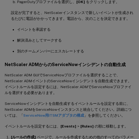
PagerDutyプロファイルを選択し、
[OK]
をクリックします。
設定が完了すると、NetScalerインスタンスで新しいイベントが生成され
るたびに電話がかかってきます。電話から、次のことを決定できます。
イベントを承認する
解決済みとしてマークする
別のチームメンバーにエスカレートする
NetScaler ADMからのServiceNowインシデントの自動生成
NetScaler ADM GUIでServiceNowプロファイルを選択することで、
NetScaler ADMイベントのServiceNowインシデントを自動生成できます。
イベントルールを設定するには、NetScaler ADMでServiceNowプロファイ
ルを選択する必要があります。
ServiceNowインシデントを自動生成するイベントルールを設定する前に、
NetScaler ADMをServiceNowインスタンスと統合してください。詳細につ
いては、「
ServiceNow用ITSMアダプタの構成
」を参照してください。
イベントルールを設定するには、
[Events]
>
[Rules]
の順に移動します。
[ルールの作成]
ページで、ルールを作成するための他のすべてのパラメー