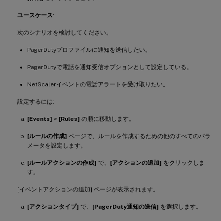
ユースケース
:
次のシナリオを検討してください。
PagerDutyプロファイルに通知を送信したい。
PagerDutyで電話を通知受信オプションとして設定している。
NetScalerイベントの電話アラートを受け取りたい。
設定するには:
[Events]
>
[Rules]
の順に移動します。
[ルールの作成]
ページで、ルールを作成するための他のすべてのパラ
メータを設定します。
[ルールアクションの作成]
で、
[アクションの追加]
をクリックしま
す。
[イベントアクションの追加] ページが表示されます。
[アクションタイプ]
で、
[PagerDuty通知の送信]
を選択します。