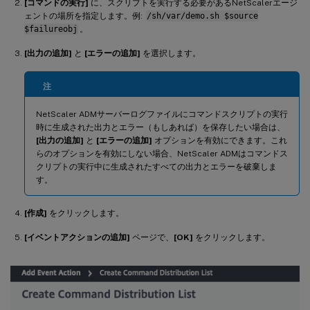
[コマンドの実行]
に、スクリプトを実行する必要があるNetScalerエージ
ェントの場所を指定します。例:
/sh/var/demo.sh $source
$failureobj
。
[出力の追加]
と
[エラーの追加]
を選択します。
注
NetScaler ADMサーバーログファイルにコマンドスクリプトの実行
時に生成された出力とエラー（もしあれば）を保存したい場合は、
[出力の追加]
と
[エラーの追加]
オプションを有効にできます。これ
らのオプションを有効にしない場合、NetScaler ADMはコマンドス
クリプトの実行中に生成されたすべての出力とエラーを破棄しま
す。
[作成]
をクリックします。
[イベントアクションの追加]
ページで、
[OK]
をクリックします。