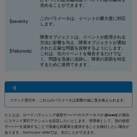
含めることができます。
このパラメータは、イベントの重大度に対応
$severity
します。
障害オブジェクトは、イベントが処理される
方法に影響を与え、障害オブジェクトが通知
された正確な問題を反映するようにします。
$failureobj
これは、生のイベントを報告するだけでな
く、問題を迅速に追跡し、障害の原因を特定
するために使用できます。
注
コマンド実行中、これらのパラメータは実際の値に置き換えられます。
たとえば、ロードバランシング仮想サーバーのステータスが
[Down]
の場合
にコマンド実行アクションを設定したいとします。管理者として、別の仮想
サーバーを追加することで迅速な回避策を提供することを検討したい場合が
あります。NetScaler ADMでは、次のことができます。