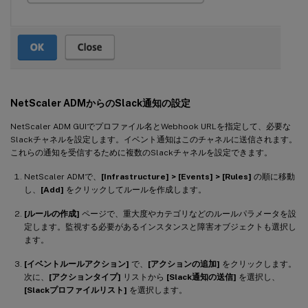
NetScaler ADMからのSlack通知の設定
NetScaler ADM GUIでプロファイル名とWebhook URLを指定して、必要な
Slackチャネルを設定します。イベント通知はこのチャネルに送信されます。
これらの通知を受信するために複数のSlackチャネルを設定できます。
NetScaler ADMで、
[Infrastructure] > [Events] > [Rules]
の順に移動
し、
[Add]
をクリックしてルールを作成します。
[ルールの作成]
ページで、重大度やカテゴリなどのルールパラメータを設
定します。監視する必要があるインスタンスと障害オブジェクトも選択し
ます。
[イベントルールアクション]
で、
[アクションの追加]
をクリックします。
次に、
[アクションタイプ]
リストから
[Slack通知の送信]
を選択し、
[Slackプロファイルリスト]
を選択します。