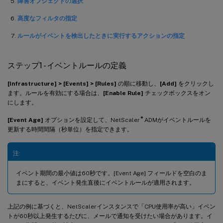
障害オブジェクトの選択
高度なフィルタの指定
ルールがイベントを検出したときに実行するアクションの指定
ステップ1 - イベントルールの定義
[Infrastructure] > [Events] > [Rules]
の順に移動し、
[Add]
をクリックし
ます。ルールを有効にする場合は、
[Enable Rule]
チェックボックスをオン
にします。
®
[Event Age]
オプションを設定して、NetScaler
ADMがイベントルールを
更新する時間間隔（秒単位）を指定できます。
注:
イベント期間の最小値は60秒です。[Event Age] フィールドを空白のま
まにすると、イベント発生直後にイベントルールが適用されます。
上記の例に基づくと、NetScalerインスタンスで「CPU使用率が高い」イベン
トが60秒以上発生するたびに、メールで通知を受けたい場合があります。イ