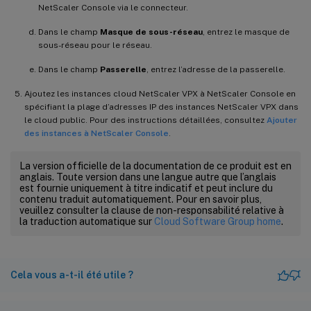
NetScaler Console via le connecteur.
Dans le champ
Masque de sous-réseau
, entrez le masque de
sous-réseau pour le réseau.
Dans le champ
Passerelle
, entrez l’adresse de la passerelle.
Ajoutez les instances cloud NetScaler VPX à NetScaler Console en
spécifiant la plage d’adresses IP des instances NetScaler VPX dans
le cloud public. Pour des instructions détaillées, consultez
Ajouter
des instances à NetScaler Console
.
La version officielle de la documentation de ce produit est en
anglais. Toute version dans une langue autre que l’anglais
est fournie uniquement à titre indicatif et peut inclure du
contenu traduit automatiquement. Pour en savoir plus,
veuillez consulter la clause de non-responsabilité relative à
la traduction automatique sur
Cloud Software Group home
.
Cela vous a-t-il été utile ?