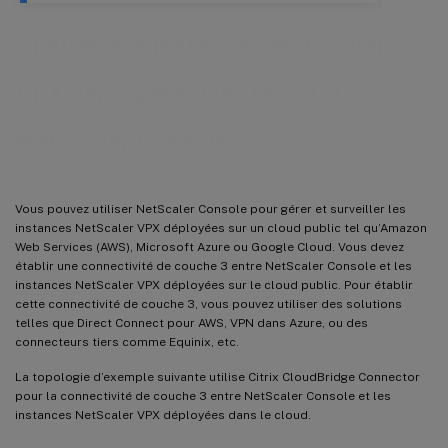
Ajouter des instances NetScaler
VPX déployées dans le cloud à
NetScaler Console
Vous pouvez utiliser NetScaler Console pour gérer et surveiller les
instances NetScaler VPX déployées sur un cloud public tel qu’Amazon
Web Services (AWS), Microsoft Azure ou Google Cloud. Vous devez
établir une connectivité de couche 3 entre NetScaler Console et les
instances NetScaler VPX déployées sur le cloud public. Pour établir
cette connectivité de couche 3, vous pouvez utiliser des solutions
telles que Direct Connect pour AWS, VPN dans Azure, ou des
connecteurs tiers comme Equinix, etc.
La topologie d’exemple suivante utilise Citrix CloudBridge Connector
pour la connectivité de couche 3 entre NetScaler Console et les
instances NetScaler VPX déployées dans le cloud.