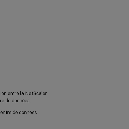
tion entre la NetScaler
tre de données.
 centre de données