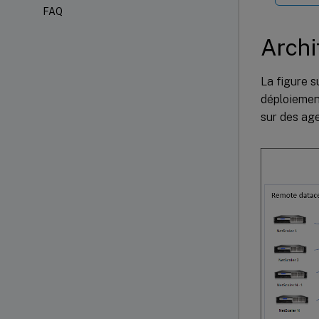
FAQ
Archi
La figure 
déploiement
sur des age