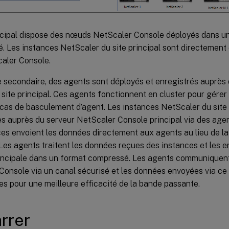
incipal dispose des nœuds NetScaler Console déployés dans u
té. Les instances NetScaler du site principal sont directemen
caler Console.
e secondaire, des agents sont déployés et enregistrés auprès
site principal. Ces agents fonctionnent en cluster pour gérer 
 cas de basculement d’agent. Les instances NetScaler du site
s auprès du serveur NetScaler Console principal via des agent
ces envoient les données directement aux agents au lieu de l
 Les agents traitent les données reçues des instances et les 
incipale dans un format compressé. Les agents communiquent
Console via un canal sécurisé et les données envoyées via ce
s pour une meilleure efficacité de la bande passante.
rrer