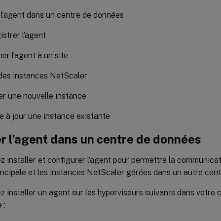
r l’agent dans un centre de données
istrer l’agent
er l’agent à un site
des instances NetScaler
er une nouvelle instance
e à jour une instance existante
er l’agent dans un centre de données
 installer et configurer l’agent pour permettre la communica
incipale et les instances NetScaler gérées dans un autre cen
 installer un agent sur les hyperviseurs suivants dans votre
 :