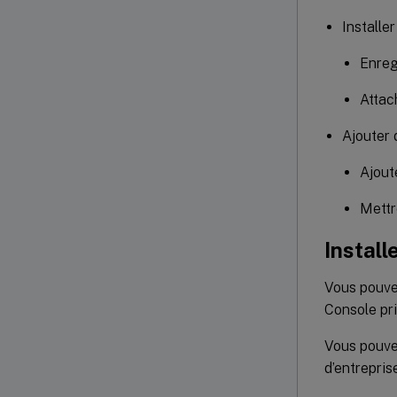
Installe
Enreg
Attach
Ajouter 
Ajout
Mettr
Install
Vous pouvez
Console pr
Vous pouvez
d’entreprise