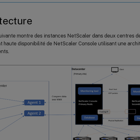
tecture
suivante montre des instances NetScaler dans deux centres d
 haute disponibilité de NetScaler Console utilisant une archi
nts.