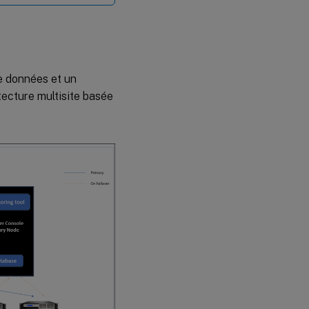
e données et un
tecture multisite basée