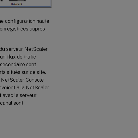
ne configuration haute
t enregistrées auprès
 du serveur NetScaler
un flux de trafic
 secondaire sont
s situés sur ce site.
a NetScaler Console
envoient à la NetScaler
 avec le serveur
 canal sont