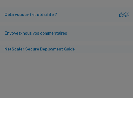
Cela vous a-t-il été utile ?
Envoyez-nous vos commentaires
NetScaler Secure Deployment Guide