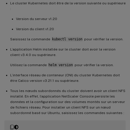
Le cluster Kubernetes doit être de la version suivante ou supérieure
:
Version du serveur v1.20
Version du client v1.20
Saisissez la commande
kubectl version
pour vérifier la version.
L’application Helm installée sur le cluster doit avoir la version
client v3.4.0 ou supérieure.
Utilisez la commande
helm version
pour vérifier la version.
L’interface réseau de conteneur (CNI) du cluster Kubernetes doit
être Calico version v3.21.1 ou supérieure.
Tous les nœuds subordonnés du cluster doivent avoir un client NFS
installé. En effet, l’application NetScaler Console persiste les
données et la configuration sur des volumes montés sur un serveur
de fichiers réseau. Pour installer un client NFS sur un nœud
subordonné basé sur Ubuntu, saisissez les commandes suivantes :