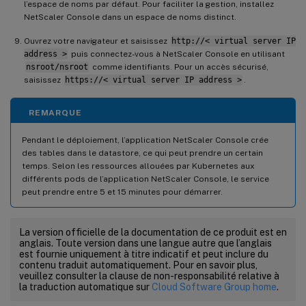
l’espace de noms par défaut. Pour faciliter la gestion, installez
NetScaler Console dans un espace de noms distinct.
Ouvrez votre navigateur et saisissez
http://< virtual server IP
address >
puis connectez-vous à NetScaler Console en utilisant
nsroot/nsroot
comme identifiants. Pour un accès sécurisé,
saisissez
https://< virtual server IP address >
.
REMARQUE
Pendant le déploiement, l’application NetScaler Console crée
des tables dans le datastore, ce qui peut prendre un certain
temps. Selon les ressources allouées par Kubernetes aux
différents pods de l’application NetScaler Console, le service
peut prendre entre 5 et 15 minutes pour démarrer.
La version officielle de la documentation de ce produit est en
anglais. Toute version dans une langue autre que l’anglais
est fournie uniquement à titre indicatif et peut inclure du
contenu traduit automatiquement. Pour en savoir plus,
veuillez consulter la clause de non-responsabilité relative à
la traduction automatique sur
Cloud Software Group home
.