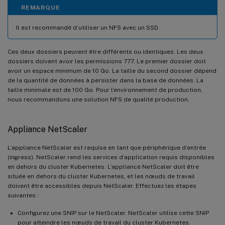
REMARQUE
Il est recommandé d’utiliser un NFS avec un SSD.
Ces deux dossiers peuvent être différents ou identiques. Les deux
dossiers doivent avoir les permissions 777. Le premier dossier doit
avoir un espace minimum de 10 Go. La taille du second dossier dépend
de la quantité de données à persister dans la base de données. La
taille minimale est de 100 Go. Pour l’environnement de production,
nous recommandons une solution NFS de qualité production.
Appliance NetScaler
L’appliance NetScaler est requise en tant que périphérique d’entrée
(ingress). NetScaler rend les services d’application requis disponibles
en dehors du cluster Kubernetes. L’appliance NetScaler doit être
située en dehors du cluster Kubernetes, et les nœuds de travail
doivent être accessibles depuis NetScaler. Effectuez les étapes
suivantes :
Configurez une SNIP sur le NetScaler. NetScaler utilise cette SNIP
pour atteindre les nœuds de travail du cluster Kubernetes.