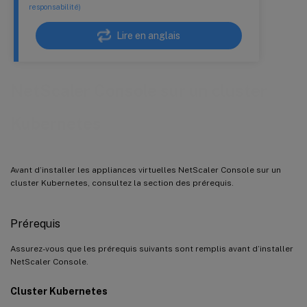
responsabilité)
Lire en anglais
NetScaler Console sur un cluster
Kubernetes
Avant d’installer les appliances virtuelles NetScaler Console sur un
cluster Kubernetes, consultez la section des prérequis.
Prérequis
Assurez-vous que les prérequis suivants sont remplis avant d’installer
NetScaler Console.
Cluster Kubernetes