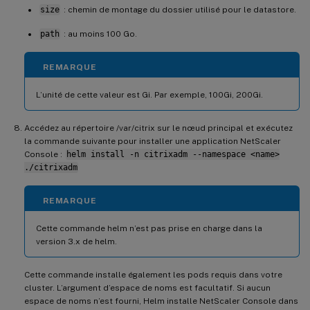
size
: chemin de montage du dossier utilisé pour le datastore.
path
: au moins 100 Go.
REMARQUE
L’unité de cette valeur est Gi. Par exemple, 100Gi, 200Gi.
Accédez au répertoire /var/citrix sur le nœud principal et exécutez
la commande suivante pour installer une application NetScaler
Console :
helm install -n citrixadm --namespace <name>
./citrixadm
REMARQUE
Cette commande helm n’est pas prise en charge dans la
version 3.x de helm.
Cette commande installe également les pods requis dans votre
cluster. L’argument d’espace de noms est facultatif. Si aucun
espace de noms n’est fourni, Helm installe NetScaler Console dans