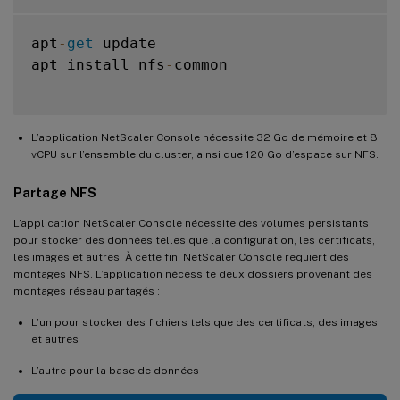
apt
-
get
 update

apt install nfs
-
common

L’application NetScaler Console nécessite 32 Go de mémoire et 8
vCPU sur l’ensemble du cluster, ainsi que 120 Go d’espace sur NFS.
Partage NFS
L’application NetScaler Console nécessite des volumes persistants
pour stocker des données telles que la configuration, les certificats,
les images et autres. À cette fin, NetScaler Console requiert des
montages NFS. L’application nécessite deux dossiers provenant des
montages réseau partagés :
L’un pour stocker des fichiers tels que des certificats, des images
et autres
L’autre pour la base de données