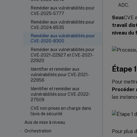
ADC.
Remédier aux vulnérabilités pour
CVE-2025-5777
Sous
CVE a
Remédier aux vulnérabilités pour
travail di
CVE-2024-8535
niveau du 
Remédier aux vulnérabilités pour
CVE-2020-8300
Remédier aux vulnérabilités pour
CVE-2021-22927 et CVE-2021-
22920
Étape 1
Identifier et remédier aux
vulnérabilités pour CVE-2021-
22956
Pour mettre
Identifier et remédier aux
Procéder a
vulnérabilités pour CVE-2022-
les instan
27509
CVE non prises en charge dans
l'avis de sécurité
Avis de mise à niveau
Pour plus d
Orchestration