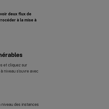
voir deux flux de
Procéder à la mise à
lnérables
s et cliquez sur
e à niveau s’ouvre avec
à niveau des instances