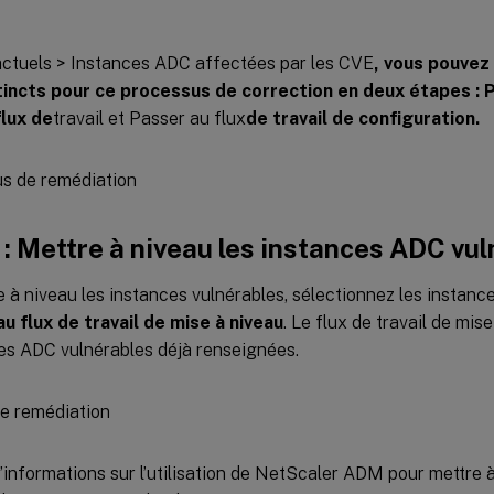
ctuels > Instances ADC affectées par les CVE
, vous pouvez 
stincts pour ce processus de correction en deux étapes : 
flux de
travail et Passer au flux
de travail de configuration.
 : Mettre à niveau les instances ADC vu
 à niveau les instances vulnérables, sélectionnez les instance
u flux de travail de mise à niveau
. Le flux de travail de mis
ces ADC vulnérables déjà renseignées.
’informations sur l’utilisation de NetScaler ADM pour mettre 