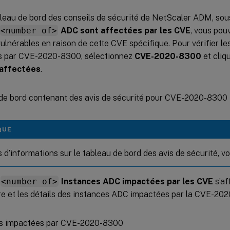
bleau de bord des conseils de sécurité de NetScaler ADM, so
<number of>
ADC sont affectées par les CVE
, vous pou
ulnérables en raison de cette CVE spécifique. Pour vérifier le
 par CVE-2020-8300, sélectionnez
CVE-2020-8300
et cliq
 affectées
.
QUE
 d’informations sur le tableau de bord des avis de sécurité, vo
<number of>
Instances ADC impactées par les CVE
s’af
bre et les détails des instances ADC impactées par la CVE-20