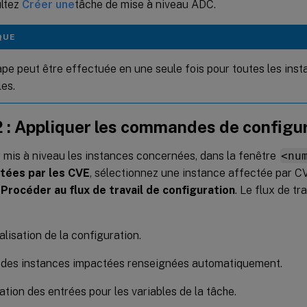
ltez
Créer une
tâche de mise à niveau ADC.
QUE
ape peut être effectuée en une seule fois pour toutes les in
les.
2 : Appliquer les commandes de configu
 mis à niveau les instances concernées, dans la fenêtre
<nu
tées par les CVE
, sélectionnez une instance affectée par 
r
Procéder au flux de travail de configuration
. Le flux de tr
lisation de la configuration.
des instances impactées renseignées automatiquement.
ation des entrées pour les variables de la tâche.