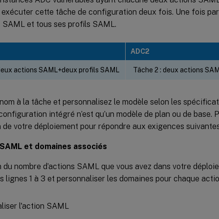
 exécuter cette tâche de configuration deux fois. Une fois p
s SAML et tous ses profils SAML.
ADC2
 deux actions SAML+deux profils SAML
Tâche 2 : deux actions SA
om à la tâche et personnalisez le modèle selon les spécificat
onfiguration intégré n’est qu’un modèle de plan ou de base. 
n de votre déploiement pour répondre aux exigences suivantes
 SAML et domaines associés
n du nombre d’actions SAML que vous avez dans votre déploi
es lignes 1 à 3 et personnaliser les domaines pour chaque act