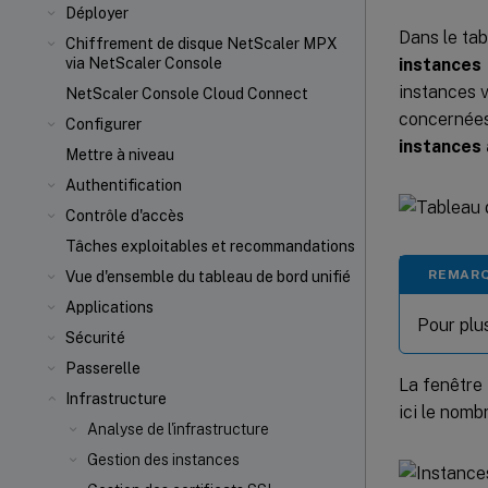
Déployer
Dans le ta
Chiffrement de disque NetScaler MPX
instances
via NetScaler Console
instances v
NetScaler Console Cloud Connect
concernées
Configurer
instances
Mettre à niveau
Authentification
Contrôle d'accès
Tâches exploitables et recommandations
REMAR
Vue d'ensemble du tableau de bord unifié
Applications
Pour plus
Sécurité
Passerelle
La fenêtre
Infrastructure
ici le nom
Analyse de l'infrastructure
Gestion des instances