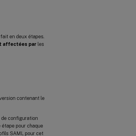
fait en deux étapes.
t affectées par
les
version contenant le
 de configuration
te étape pour chaque
rofils SAML pour cet