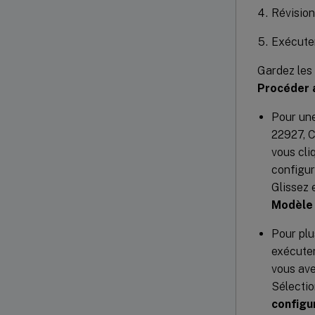
Révision
Exécuter 
Gardez les 
Procéder a
Pour un
22927, C
vous cli
configur
Glissez 
Modèle 
Pour pl
exécuter
vous ave
Sélectio
configu