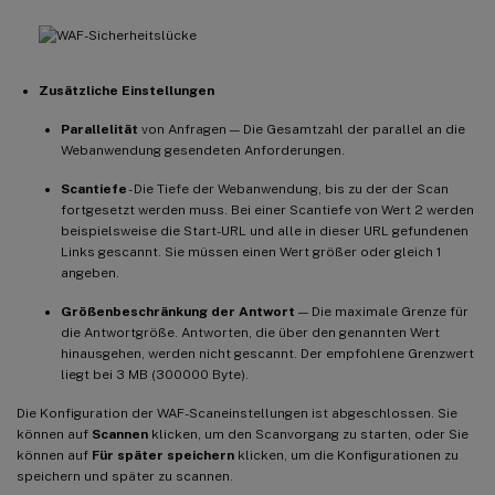
Zusätzliche Einstellungen
Parallelität
von Anfragen — Die Gesamtzahl der parallel an die
Webanwendung gesendeten Anforderungen.
Scantiefe
- Die Tiefe der Webanwendung, bis zu der der Scan
fortgesetzt werden muss. Bei einer Scantiefe von Wert 2 werden
beispielsweise die Start-URL und alle in dieser URL gefundenen
Links gescannt. Sie müssen einen Wert größer oder gleich 1
angeben.
Größenbeschränkung der Antwort
— Die maximale Grenze für
die Antwortgröße. Antworten, die über den genannten Wert
hinausgehen, werden nicht gescannt. Der empfohlene Grenzwert
liegt bei 3 MB (300000 Byte).
Die Konfiguration der WAF-Scaneinstellungen ist abgeschlossen. Sie
können auf
Scannen
klicken, um den Scanvorgang zu starten, oder Sie
können auf
Für später speichern
klicken, um die Konfigurationen zu
speichern und später zu scannen.