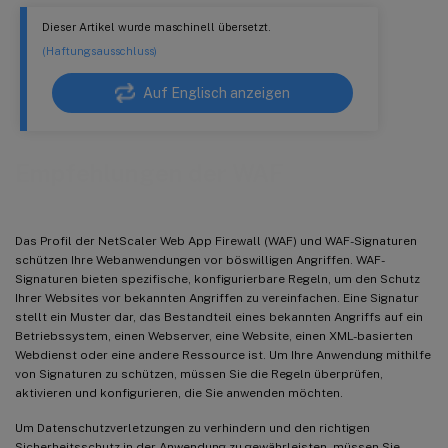
Dieser Artikel wurde maschinell übersetzt.
(Haftungsausschluss)
Auf Englisch anzeigen
Empfehlungen der WAF
Das Profil der NetScaler Web App Firewall (WAF) und WAF-Signaturen
schützen Ihre Webanwendungen vor böswilligen Angriffen. WAF-
Signaturen bieten spezifische, konfigurierbare Regeln, um den Schutz
Ihrer Websites vor bekannten Angriffen zu vereinfachen. Eine Signatur
stellt ein Muster dar, das Bestandteil eines bekannten Angriffs auf ein
Betriebssystem, einen Webserver, eine Website, einen XML-basierten
Webdienst oder eine andere Ressource ist. Um Ihre Anwendung mithilfe
von Signaturen zu schützen, müssen Sie die Regeln überprüfen,
aktivieren und konfigurieren, die Sie anwenden möchten.
Um Datenschutzverletzungen zu verhindern und den richtigen
Sicherheitsschutz in der Anwendung zu gewährleisten, müssen Sie