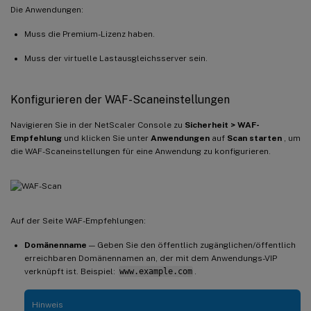
Die Anwendungen:
Muss die Premium-Lizenz haben.
Muss der virtuelle Lastausgleichsserver sein.
Konfigurieren der WAF-Scaneinstellungen
Navigieren Sie in der NetScaler Console zu
Sicherheit > WAF-
Empfehlung
und klicken Sie unter
Anwendungen
auf
Scan starten
, um
die WAF-Scaneinstellungen für eine Anwendung zu konfigurieren.
Auf der Seite WAF-Empfehlungen:
Domänenname
— Geben Sie den öffentlich zugänglichen/öffentlich
erreichbaren Domänennamen an, der mit dem Anwendungs-VIP
verknüpft ist. Beispiel:
www.example.com
.
Hinweis