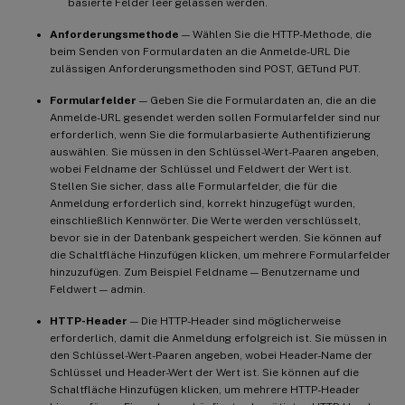
basierte Felder leer gelassen werden.
Anforderungsmethode
— Wählen Sie die HTTP-Methode, die
beim Senden von Formulardaten an die Anmelde-URL Die
zulässigen Anforderungsmethoden sind POST, GETund PUT.
Formularfelder
— Geben Sie die Formulardaten an, die an die
Anmelde-URL gesendet werden sollen Formularfelder sind nur
erforderlich, wenn Sie die formularbasierte Authentifizierung
auswählen. Sie müssen in den Schlüssel-Wert-Paaren angeben,
wobei Feldname der Schlüssel und Feldwert der Wert ist.
Stellen Sie sicher, dass alle Formularfelder, die für die
Anmeldung erforderlich sind, korrekt hinzugefügt wurden,
einschließlich Kennwörter. Die Werte werden verschlüsselt,
bevor sie in der Datenbank gespeichert werden. Sie können auf
die Schaltfläche Hinzufügen klicken, um mehrere Formularfelder
hinzuzufügen. Zum Beispiel Feldname — Benutzername und
Feldwert — admin.
HTTP-Header
— Die HTTP-Header sind möglicherweise
erforderlich, damit die Anmeldung erfolgreich ist. Sie müssen in
den Schlüssel-Wert-Paaren angeben, wobei Header-Name der
Schlüssel und Header-Wert der Wert ist. Sie können auf die
Schaltfläche Hinzufügen klicken, um mehrere HTTP-Header