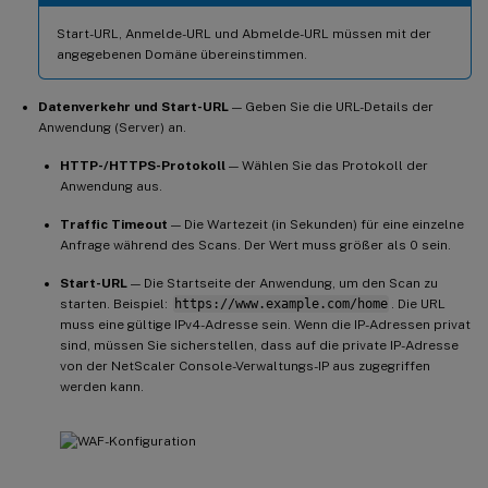
Start-URL, Anmelde-URL und Abmelde-URL müssen mit der
angegebenen Domäne übereinstimmen.
Datenverkehr und Start-URL
— Geben Sie die URL-Details der
Anwendung (Server) an.
HTTP-/HTTPS-Protokoll
— Wählen Sie das Protokoll der
Anwendung aus.
Traffic Timeout
— Die Wartezeit (in Sekunden) für eine einzelne
Anfrage während des Scans. Der Wert muss größer als 0 sein.
Start-URL
— Die Startseite der Anwendung, um den Scan zu
starten. Beispiel:
https://www.example.com/home
. Die URL
muss eine gültige IPv4-Adresse sein. Wenn die IP-Adressen privat
sind, müssen Sie sicherstellen, dass auf die private IP-Adresse
von der NetScaler Console-Verwaltungs-IP aus zugegriffen
werden kann.