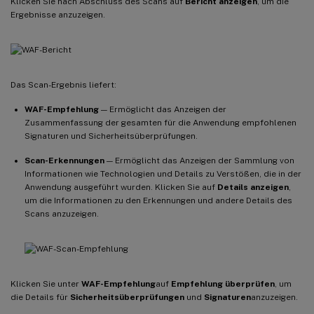
Klicken Sie nach Abschluss des Scans auf
Bericht anzeigen
, um die
Ergebnisse anzuzeigen.
Das Scan-Ergebnis liefert:
WAF-Empfehlung
— Ermöglicht das Anzeigen der
Zusammenfassung der gesamten für die Anwendung empfohlenen
Signaturen und Sicherheitsüberprüfungen.
Scan-Erkennungen
— Ermöglicht das Anzeigen der Sammlung von
Informationen wie Technologien und Details zu Verstößen, die in der
Anwendung ausgeführt wurden. Klicken Sie auf
Details anzeigen
,
um die Informationen zu den Erkennungen und andere Details des
Scans anzuzeigen.
Klicken Sie unter
WAF-Empfehlung
auf
Empfehlung überprüfen
, um
die Details für
Sicherheitsüberprüfungen
und
Signaturen
anzuzeigen.