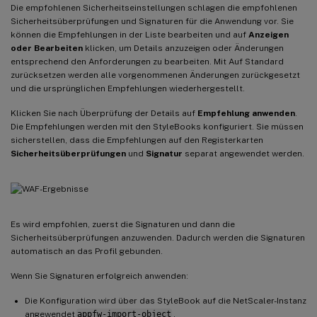
Die empfohlenen Sicherheitseinstellungen schlagen die empfohlenen
Sicherheitsüberprüfungen und Signaturen für die Anwendung vor. Sie
können die Empfehlungen in der Liste bearbeiten und auf
Anzeigen
oder Bearbeiten
klicken, um Details anzuzeigen oder Änderungen
entsprechend den Anforderungen zu bearbeiten. Mit Auf Standard
zurücksetzen werden alle vorgenommenen Änderungen zurückgesetzt
und die ursprünglichen Empfehlungen wiederhergestellt.
Klicken Sie nach Überprüfung der Details auf
Empfehlung anwenden
.
Die Empfehlungen werden mit den StyleBooks konfiguriert. Sie müssen
sicherstellen, dass die Empfehlungen auf den Registerkarten
Sicherheitsüberprüfungen
und
Signatur
separat angewendet werden.
Es wird empfohlen, zuerst die Signaturen und dann die
Sicherheitsüberprüfungen anzuwenden. Dadurch werden die Signaturen
automatisch an das Profil gebunden.
Wenn Sie Signaturen erfolgreich anwenden:
Die Konfiguration wird über das StyleBook auf die NetScaler-Instanz
angewendet
appfw-import-object
.