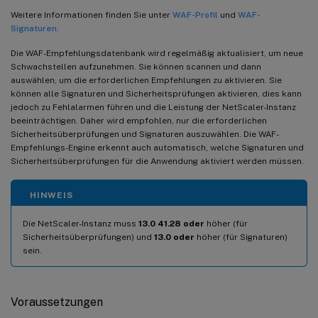
Weitere Informationen finden Sie unter
WAF-Profil
und
WAF-
Signaturen
.
Die WAF-Empfehlungsdatenbank wird regelmäßig aktualisiert, um neue
Schwachstellen aufzunehmen. Sie können scannen und dann
auswählen, um die erforderlichen Empfehlungen zu aktivieren. Sie
können alle Signaturen und Sicherheitsprüfungen aktivieren, dies kann
jedoch zu Fehlalarmen führen und die Leistung der NetScaler-Instanz
beeinträchtigen. Daher wird empfohlen, nur die erforderlichen
Sicherheitsüberprüfungen und Signaturen auszuwählen. Die WAF-
Empfehlungs-Engine erkennt auch automatisch, welche Signaturen und
Sicherheitsüberprüfungen für die Anwendung aktiviert werden müssen.
HINWEIS
Die NetScaler-Instanz muss
13.0 41.28 oder
höher (für
Sicherheitsüberprüfungen) und
13.0 oder
höher (für Signaturen)
sein.
Voraussetzungen