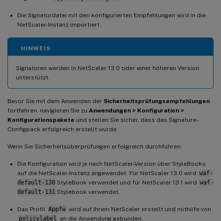
Die Signaturdatei mit den konfigurierten Empfehlungen wird in die
NetScaler-Instanz importiert.
HINWEIS
Signaturen werden in NetScaler 13.0 oder einer höheren Version
unterstützt.
Bevor Sie mit dem Anwenden der
Sicherheitsprüfungsempfehlungen
fortfahren, navigieren Sie zu
Anwendungen > Konfiguration >
Konfigurationspakete
und stellen Sie sicher, dass das Signature-
Configpack erfolgreich erstellt wurde.
Wenn Sie Sicherheitsüberprüfungen erfolgreich durchführen:
Die Konfiguration wird je nach NetScaler-Version über StyleBooks
auf die NetScaler-Instanz angewendet. Für NetScaler 13.0 wird
waf-
default-130
StyleBook verwendet und für NetScaler 13.1 wird
waf-
default-131
Stylebook verwendet.
Das Profil
Appfw
wird auf Ihrem NetScaler erstellt und mithilfe von
policylabel
an die Anwendung gebunden.