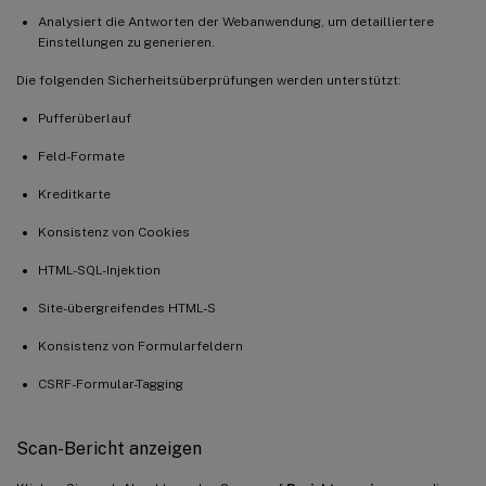
Analysiert die Antworten der Webanwendung, um detailliertere
Einstellungen zu generieren.
Die folgenden Sicherheitsüberprüfungen werden unterstützt:
Pufferüberlauf
Feld-Formate
Kreditkarte
Konsistenz von Cookies
HTML-SQL-Injektion
Site-übergreifendes HTML-S
Konsistenz von Formularfeldern
CSRF-Formular-Tagging
Scan-Bericht anzeigen