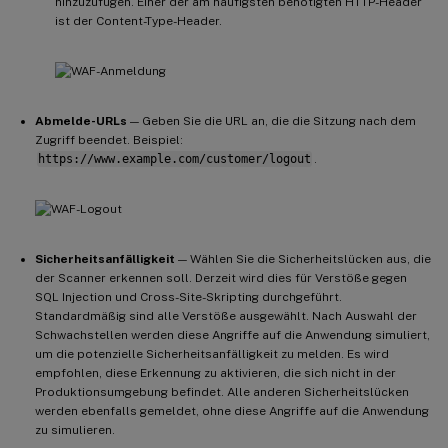
hinzuzufügen. Einer der am häufigsten benötigten HTTP-Header
ist der Content-Type-Header.
Abmelde-URLs
— Geben Sie die URL an, die die Sitzung nach dem
Zugriff beendet. Beispiel:
https://www.example.com/customer/logout
.
Sicherheitsanfälligkeit
— Wählen Sie die Sicherheitslücken aus, die
der Scanner erkennen soll. Derzeit wird dies für Verstöße gegen
SQL Injection und Cross-Site-Skripting durchgeführt.
Standardmäßig sind alle Verstöße ausgewählt. Nach Auswahl der
Schwachstellen werden diese Angriffe auf die Anwendung simuliert,
um die potenzielle Sicherheitsanfälligkeit zu melden. Es wird
empfohlen, diese Erkennung zu aktivieren, die sich nicht in der
Produktionsumgebung befindet. Alle anderen Sicherheitslücken
werden ebenfalls gemeldet, ohne diese Angriffe auf die Anwendung
zu simulieren.