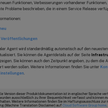
 neuen Funktionen, Verbesserungen vorhandener Funktionen
te Probleme beschrieben, die in einem Service Release verfüg
formationen:
 neu
 Veröffentlichungen
ler Agent wird standardmäßig automatisch auf den neuesten
ualisiert. Sie können die Agentdetails auf der Seite
Infrastr
zeigen. Sie können auch den Zeitpunkt angeben, zu dem die
rt werden sollen. Weitere Informationen finden Sie unter
Kon
instellungen
.
elle Version dieser Produktdokumentation ist in englischer Sprache ver
wurden ausschließlich zu Ihrer Bequemlichkeit verfasst und können m
thalten. Weitere Informationen finden Sie im Haftungsausschluss zur
g (Machine Translation Disclaimer) auf
Cloud Software Group home
.