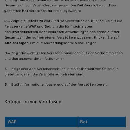
Gesamtzahl von Verstößen, den gesamten WAF-Verstößen und den
gesamten Bot-Verstößen für die ausgewählte
2
— Zeigt die Details zu WAF- und Bot-Verstößen an. Klicken Sie auf die
Registerkarte
WAF
und
Bot
, um die fünf wichtigsten
benutzerdefinierten oder diskreten Anwendungen basierend auf der
Gesamtzahl der aufgetretenen Verstöße anzuzeigen. Klicken Sie auf
Alle anzeigen
, um alle Anwendungsdetails anzuzeigen.
3
— Zeigt die wichtigsten Verstöße basierend auf den Vorkommnissen
und den angewendeten Aktionen an.
4
— Zeigt eine Geo-Kartenansicht an, die Sichtbarkeit von Orten aus
bietet, an denen die Verstöße aufgetreten sind.
5
— Stellt Informationen basierend auf den Verstößen bereit.
Kategorien von Verstößen
WAF
Bot