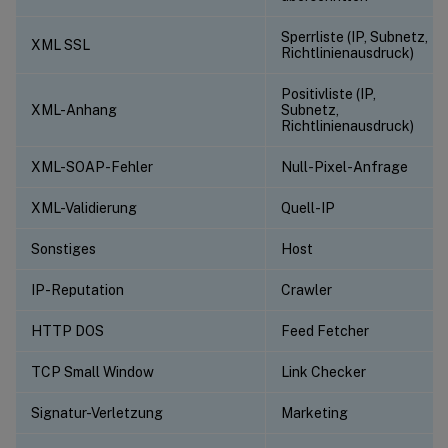
Sperrliste (IP, Subnetz,
XML SSL
Richtlinienausdruck)
Positivliste (IP,
XML-Anhang
Subnetz,
Richtlinienausdruck)
XML-SOAP-Fehler
Null-Pixel-Anfrage
XML-Validierung
Quell-IP
Sonstiges
Host
IP-Reputation
Crawler
HTTP DOS
Feed Fetcher
TCP Small Window
Link Checker
Signatur-Verletzung
Marketing