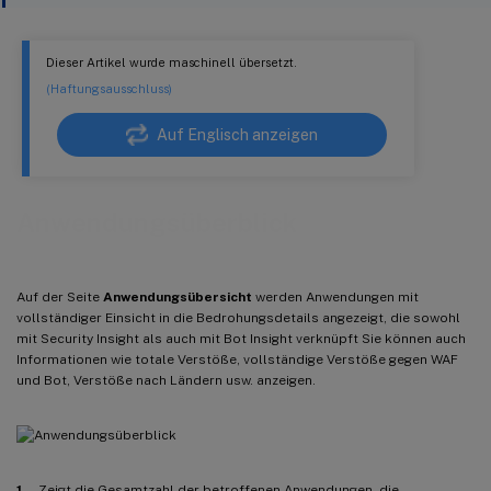
Dieser Artikel wurde maschinell übersetzt.
(Haftungsausschluss)
Auf Englisch anzeigen
Anwendungsüberblick
Auf der Seite
Anwendungsübersicht
werden Anwendungen mit
vollständiger Einsicht in die Bedrohungsdetails angezeigt, die sowohl
mit Security Insight als auch mit Bot Insight verknüpft Sie können auch
Informationen wie totale Verstöße, vollständige Verstöße gegen WAF
und Bot, Verstöße nach Ländern usw. anzeigen.
1
— Zeigt die Gesamtzahl der betroffenen Anwendungen, die