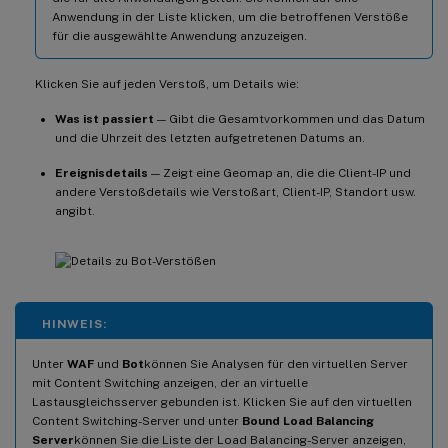
Anwendung in der Liste klicken, um die betroffenen Verstöße
für die ausgewählte Anwendung anzuzeigen.
Klicken Sie auf jeden Verstoß, um Details wie:
Was ist passiert
— Gibt die Gesamtvorkommen und das Datum
und die Uhrzeit des letzten aufgetretenen Datums an.
Ereignisdetails
— Zeigt eine Geomap an, die die Client-IP und
andere Verstoßdetails wie Verstoßart, Client-IP, Standort usw.
angibt.
HINWEIS:
Unter
WAF
und
Bot
können Sie Analysen für den virtuellen Server
mit Content Switching anzeigen, der an virtuelle
Lastausgleichsserver gebunden ist. Klicken Sie auf den virtuellen
Content Switching-Server und unter
Bound Load Balancing
Server
können Sie die Liste der Load Balancing-Server anzeigen,