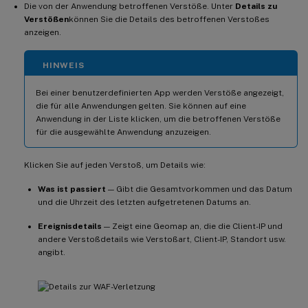
Die von der Anwendung betroffenen Verstöße. Unter
Details zu
Verstößen
können Sie die Details des betroffenen Verstoßes
anzeigen.
HINWEIS
Bei einer benutzerdefinierten App werden Verstöße angezeigt,
die für alle Anwendungen gelten. Sie können auf eine
Anwendung in der Liste klicken, um die betroffenen Verstöße
für die ausgewählte Anwendung anzuzeigen.
Klicken Sie auf jeden Verstoß, um Details wie:
Was ist passiert
— Gibt die Gesamtvorkommen und das Datum
und die Uhrzeit des letzten aufgetretenen Datums an.
Ereignisdetails
— Zeigt eine Geomap an, die die Client-IP und
andere Verstoßdetails wie Verstoßart, Client-IP, Standort usw.
angibt.