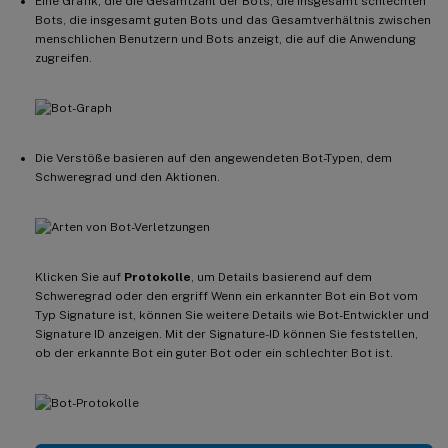
Eine Grafik, die die Gesamtzahl der Bots, die insgesamt schlechten
Bots, die insgesamt guten Bots und das Gesamtverhältnis zwischen
menschlichen Benutzern und Bots anzeigt, die auf die Anwendung
zugreifen.
Die Verstöße basieren auf den angewendeten Bot-Typen, dem
Schweregrad und den Aktionen.
Klicken Sie auf
Protokolle
, um Details basierend auf dem
Schweregrad oder den ergriff Wenn ein erkannter Bot ein Bot vom
Typ Signature ist, können Sie weitere Details wie Bot-Entwickler und
Signature ID anzeigen. Mit der Signature-ID können Sie feststellen,
ob der erkannte Bot ein guter Bot oder ein schlechter Bot ist.