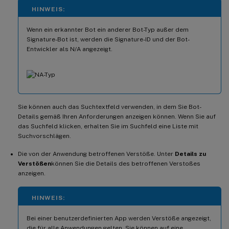
HINWEIS:
Wenn ein erkannter Bot ein anderer Bot-Typ außer dem
Signature-Bot ist, werden die Signature-ID und der Bot-
Entwickler als N/A angezeigt.
Sie können auch das Suchtextfeld verwenden, in dem Sie Bot-
Details gemäß Ihren Anforderungen anzeigen können. Wenn Sie auf
das Suchfeld klicken, erhalten Sie im Suchfeld eine Liste mit
Suchvorschlägen.
Die von der Anwendung betroffenen Verstöße. Unter
Details zu
Verstößen
können Sie die Details des betroffenen Verstoßes
anzeigen.
HINWEIS:
Bei einer benutzerdefinierten App werden Verstöße angezeigt,
die für alle Anwendungen gelten. Sie können auf eine