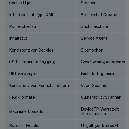
Cookie Hijack
Scraper
Infer Content Type XML
Screenshot Creator
Pufferüberlauf
Suchmaschine
Inhaltstyp
Service Agent
Konsistenz von Cookies
Sitemonitor
CSRF-Formular-Tagging
Geschwindigkeitstester
URL verweigern
Nicht kategorisiert
Konsistenz von Formularfeldern
Viren-Scanner
Feld-Formate
Vulnerability Scanner
DeviceFP-Wartezeit
Maximale Uploads
überschritten
Referrer Header
Ungültiger DeviceFP