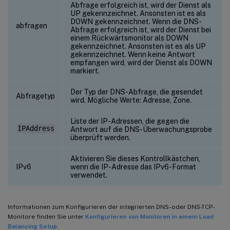
Abfrage erfolgreich ist, wird der Dienst als
UP gekennzeichnet. Ansonsten ist es als
DOWN gekennzeichnet. Wenn die DNS-
abfragen
Abfrage erfolgreich ist, wird der Dienst bei
einem Rückwärtsmonitor als DOWN
gekennzeichnet. Ansonsten ist es als UP
gekennzeichnet. Wenn keine Antwort
empfangen wird, wird der Dienst als DOWN
markiert.
Der Typ der DNS-Abfrage, die gesendet
Abfragetyp
wird. Mögliche Werte: Adresse, Zone.
Liste der IP-Adressen, die gegen die
IPAddress
Antwort auf die DNS-Überwachungsprobe
überprüft werden.
Aktivieren Sie dieses Kontrollkästchen,
IPv6
wenn die IP-Adresse das IPv6-Format
verwendet.
Informationen zum Konfigurieren der integrierten DNS- oder DNS-TCP-
Monitore finden Sie unter
Konfigurieren von Monitoren in einem Load
Balancing Setup
.