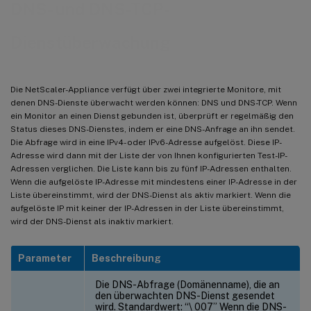
DNS- und DNS-TCP-
Dienstüberwachung
Die NetScaler-Appliance verfügt über zwei integrierte Monitore, mit
denen DNS-Dienste überwacht werden können: DNS und DNS-TCP. Wenn
ein Monitor an einen Dienst gebunden ist, überprüft er regelmäßig den
Status dieses DNS-Dienstes, indem er eine DNS-Anfrage an ihn sendet.
Die Abfrage wird in eine IPv4- oder IPv6-Adresse aufgelöst. Diese IP-
Adresse wird dann mit der Liste der von Ihnen konfigurierten Test-IP-
Adressen verglichen. Die Liste kann bis zu fünf IP-Adressen enthalten.
Wenn die aufgelöste IP-Adresse mit mindestens einer IP-Adresse in der
Liste übereinstimmt, wird der DNS-Dienst als aktiv markiert. Wenn die
aufgelöste IP mit keiner der IP-Adressen in der Liste übereinstimmt,
wird der DNS-Dienst als inaktiv markiert.
Parameter
Beschreibung
Die DNS-Abfrage (Domänenname), die an
den überwachten DNS-Dienst gesendet
wird. Standardwert: “\ 007” Wenn die DNS-