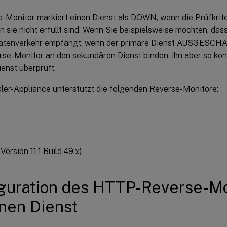
-Monitor markiert einen Dienst als DOWN, wenn die Prüfkriteri
n sie nicht erfüllt sind. Wenn Sie beispielsweise möchten, da
atenverkehr empfängt, wenn der primäre Dienst AUSGESCHAL
se-Monitor an den sekundären Dienst binden, ihn aber so konf
enst überprüft.
ler-Appliance unterstützt die folgenden Reverse-Monitore:
Version 11.1 Build 49.x)
guration des HTTP-Reverse-Mo
inen Dienst