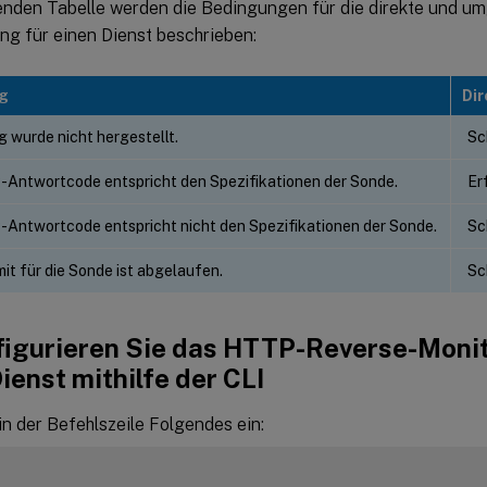
genden Tabelle werden die Bedingungen für die direkte und 
g für einen Dienst beschrieben:
g
Dir
 wurde nicht hergestellt.
Sc
Antwortcode entspricht den Spezifikationen der Sonde.
Er
Antwortcode entspricht nicht den Spezifikationen der Sonde.
Sc
mit für die Sonde ist abgelaufen.
Sc
figurieren Sie das HTTP-Reverse-Monit
ienst mithilfe der CLI
n der Befehlszeile Folgendes ein: