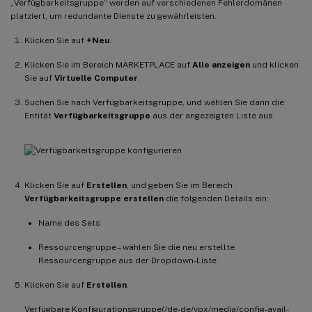
„Verfügbarkeitsgruppe“ werden auf verschiedenen Fehlerdomänen
platziert, um redundante Dienste zu gewährleisten.
Klicken Sie auf
+Neu
.
Klicken Sie im Bereich MARKETPLACE auf
Alle anzeigen
und klicken
Sie auf
Virtuelle Computer
.
Suchen Sie nach Verfügbarkeitsgruppe, und wählen Sie dann die
Entität
Verfügbarkeitsgruppe
aus der angezeigten Liste aus.
Klicken Sie auf
Erstellen
, und geben Sie im Bereich
Verfügbarkeitsgruppe erstellen
die folgenden Details ein:
Name des Sets
Ressourcengruppe – wählen Sie die neu erstellte
Ressourcengruppe aus der Dropdown-Liste
Klicken Sie auf
Erstellen
.
Verfügbare Konfigurationsgruppe(/de-de/vpx/media/config-avail-