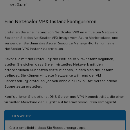
set-2.png)
Eine NetScaler VPX-Instanz konfigurieren
Erstellen Sie eine Instanz von NetScaler VPX im virtuellen Netzwerk.
Beziehen Sie das NetScaler VPX-Image vom Azure Marketplace, und
verwenden Sie dann das Azure Resource Manager-Portal, um eine
NetScaler VPX-Instanz zu erstellen.
Bevor Sie mit der Erstellung der NetScaler VPX-Instanz beginnen,
stellen Sie sicher, dass Sie ein virtuelles Netzwerk mit den
erforderlichen Subnetzen erstellt haben, in dem sich die Instanz
befindet. Sie können virtuelle Netzwerke während der VM-
Bereitstellung erstellen, jedoch ohne die Flexibilität, verschiedene
Subnetze zu erstellen.
Konfigurieren Sie optional DNS-Server und VPN-Konnektivität, die einer
virtuellen Maschine den Zugriff auf Internetressourcen ermöglicht.
HINWEIS:
Citrix empfiehlt, dass Sie Ressourcengruppe,