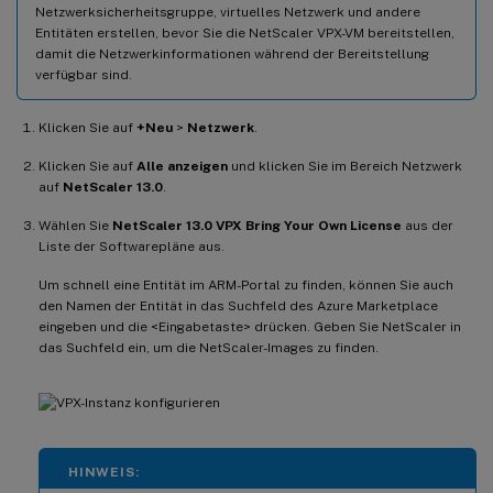
Netzwerksicherheitsgruppe, virtuelles Netzwerk und andere
Entitäten erstellen, bevor Sie die NetScaler VPX-VM bereitstellen,
damit die Netzwerkinformationen während der Bereitstellung
verfügbar sind.
Klicken Sie auf
+Neu
>
Netzwerk
.
Klicken Sie auf
Alle anzeigen
und klicken Sie im Bereich Netzwerk
auf
NetScaler 13.0
.
Wählen Sie
NetScaler 13.0 VPX Bring Your Own License
aus der
Liste der Softwarepläne aus.
Um schnell eine Entität im ARM-Portal zu finden, können Sie auch
den Namen der Entität in das Suchfeld des Azure Marketplace
eingeben und die <Eingabetaste> drücken. Geben Sie NetScaler in
das Suchfeld ein, um die NetScaler-Images zu finden.
HINWEIS: