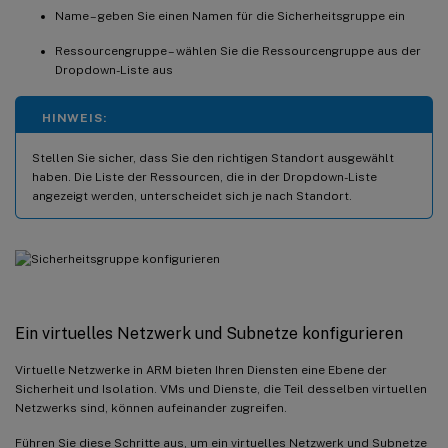
Name – geben Sie einen Namen für die Sicherheitsgruppe ein
Ressourcengruppe – wählen Sie die Ressourcengruppe aus der
Dropdown-Liste aus
HINWEIS:
Stellen Sie sicher, dass Sie den richtigen Standort ausgewählt
haben. Die Liste der Ressourcen, die in der Dropdown-Liste
angezeigt werden, unterscheidet sich je nach Standort.
Ein virtuelles Netzwerk und Subnetze konfigurieren
Virtuelle Netzwerke in ARM bieten Ihren Diensten eine Ebene der
Sicherheit und Isolation. VMs und Dienste, die Teil desselben virtuellen
Netzwerks sind, können aufeinander zugreifen.
Führen Sie diese Schritte aus, um ein virtuelles Netzwerk und Subnetze