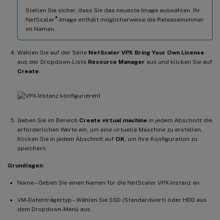
Stellen Sie sicher, dass Sie das neueste Image auswählen. Ihr
®
NetScaler
-Image enthält möglicherweise die Releasenummer
im Namen.
Wählen Sie auf der Seite
NetScaler VPX Bring Your Own License
aus der Dropdown-Liste
Resource Manager
aus und klicken Sie auf
Create
.
Geben Sie im Bereich
Create virtual machine
in jedem Abschnitt die
erforderlichen Werte ein, um eine virtuelle Maschine zu erstellen.
Klicken Sie in jedem Abschnitt auf
OK
, um Ihre Konfiguration zu
speichern.
Grundlagen
:
Name – Geben Sie einen Namen für die NetScaler VPX-Instanz an.
VM-Datenträgertyp – Wählen Sie SSD (Standardwert) oder HDD aus
dem Dropdown-Menü aus.