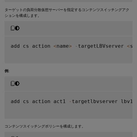
ターゲットの負荷分散仮想サーバーを指定するコンテンツスイッチングアク
ションを構成します。
add cs action 
<
name
>
-
targetLBVserver 
<
st
例:
add cs action act1 
-
targetlbvserver lbv1

コンテンツスイッチングポリシーを構成します。