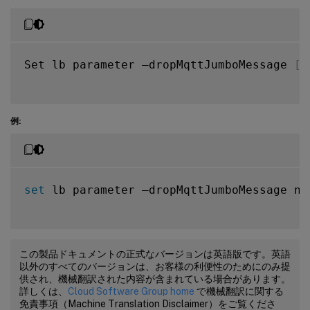
Set lb parameter –dropMqttJumboMessage 
[
Y
例:
set
 lb parameter –dropMqttJumboMessage no

この製品ドキュメントの正式なバージョンは英語版です。英語
以外のすべてのバージョンは、お客様の利便性のためにのみ提
供され、機械翻訳された内容が含まれている場合があります。
詳しくは、
Cloud Software Group home
で機械翻訳に関する
免責事項（Machine Translation Disclaimer）をご覧くださ