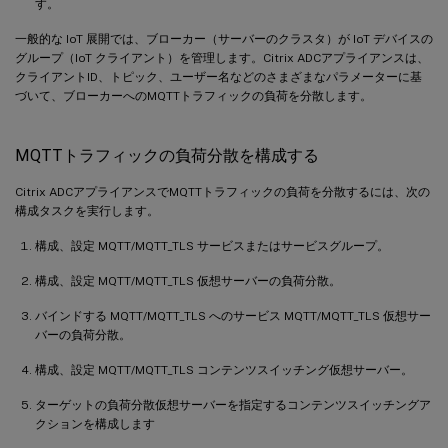
す。
一般的な IoT 展開では、ブローカー（サーバーのクラスタ）が IoT デバイスの
グループ（IoT クライアント）を管理します。Citrix ADCアプライアンスは、
クライアントID、トピック、ユーザー名などのさまざまなパラメーターに基
づいて、ブローカーへのMQTTトラフィックの負荷を分散します。
MQTTトラフィックの負荷分散を構成する
Citrix ADCアプライアンスでMQTTトラフィックの負荷を分散するには、次の
構成タスクを実行します。
構成、設定 MQTT/MQTT_TLS サービスまたはサービスグループ。
構成、設定 MQTT/MQTT_TLS 仮想サーバーの負荷分散。
バインドする MQTT/MQTT_TLS へのサービス MQTT/MQTT_TLS 仮想サー
バーの負荷分散。
構成、設定 MQTT/MQTT_TLS コンテンツスイッチング仮想サーバー。
ターゲットの負荷分散仮想サーバーを指定するコンテンツスイッチングア
クションを構成します