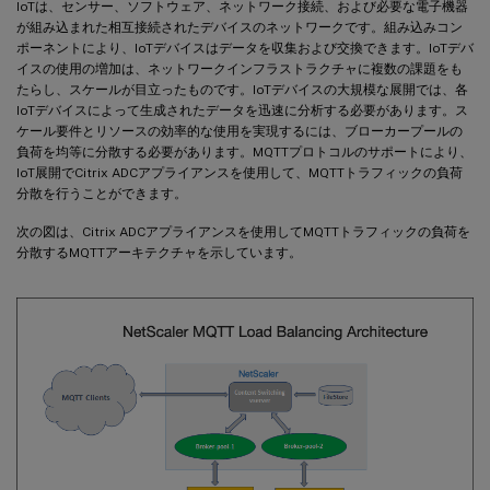
IoTは、センサー、ソフトウェア、ネットワーク接続、および必要な電子機器
が組み込まれた相互接続されたデバイスのネットワークです。組み込みコン
ポーネントにより、IoTデバイスはデータを収集および交換できます。IoTデバ
イスの使用の増加は、ネットワークインフラストラクチャに複数の課題をも
たらし、スケールが目立ったものです。IoTデバイスの大規模な展開では、各
IoTデバイスによって生成されたデータを迅速に分析する必要があります。ス
ケール要件とリソースの効率的な使用を実現するには、ブローカープールの
負荷を均等に分散する必要があります。MQTTプロトコルのサポートにより、
IoT展開でCitrix ADCアプライアンスを使用して、MQTTトラフィックの負荷
分散を行うことができます。
次の図は、Citrix ADCアプライアンスを使用してMQTTトラフィックの負荷を
分散するMQTTアーキテクチャを示しています。