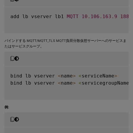
add lb vserver lb1 
MQTT
10.106
.163
.9
1883
バインドする MQTT/MQTT_TLS MQTT負荷分散仮想サーバーへのサービスま
たはサービスグループ。
bind lb vserver 
<
name
>
<
serviceName
>
bind lb vserver 
<
name
>
<
servicegroupName
>
例: