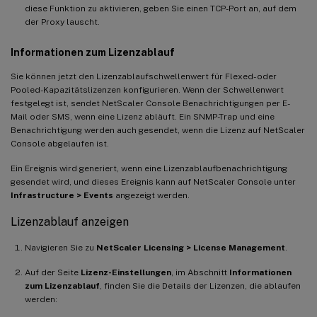
diese Funktion zu aktivieren, geben Sie einen TCP-Port an, auf dem
der Proxy lauscht.
Informationen zum Lizenzablauf
Sie können jetzt den Lizenzablaufschwellenwert für Flexed- oder
Pooled-Kapazitätslizenzen konfigurieren. Wenn der Schwellenwert
festgelegt ist, sendet NetScaler Console Benachrichtigungen per E-
Mail oder SMS, wenn eine Lizenz abläuft. Ein SNMP-Trap und eine
Benachrichtigung werden auch gesendet, wenn die Lizenz auf NetScaler
Console abgelaufen ist.
Ein Ereignis wird generiert, wenn eine Lizenzablaufbenachrichtigung
gesendet wird, und dieses Ereignis kann auf NetScaler Console unter
Infrastructure > Events
angezeigt werden.
Lizenzablauf anzeigen
Navigieren Sie zu
NetScaler Licensing > License Management
.
Auf der Seite
Lizenz-Einstellungen
, im Abschnitt
Informationen
zum Lizenzablauf
, finden Sie die Details der Lizenzen, die ablaufen
werden: