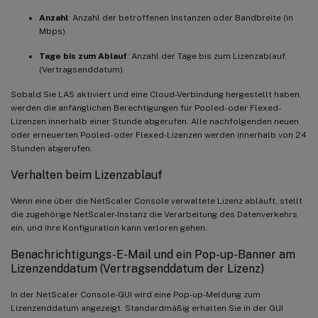
Anzahl
: Anzahl der betroffenen Instanzen oder Bandbreite (in
Mbps).
Tage bis zum Ablauf
: Anzahl der Tage bis zum Lizenzablauf
(Vertragsenddatum).
Sobald Sie LAS aktiviert und eine Cloud-Verbindung hergestellt haben,
werden die anfänglichen Berechtigungen für Pooled- oder Flexed-
Lizenzen innerhalb einer Stunde abgerufen. Alle nachfolgenden neuen
oder erneuerten Pooled- oder Flexed-Lizenzen werden innerhalb von 24
Stunden abgerufen.
Verhalten beim Lizenzablauf
Wenn eine über die NetScaler Console verwaltete Lizenz abläuft, stellt
die zugehörige NetScaler-Instanz die Verarbeitung des Datenverkehrs
ein, und ihre Konfiguration kann verloren gehen.
Benachrichtigungs-E-Mail und ein Pop-up-Banner am
Lizenzenddatum (Vertragsenddatum der Lizenz)
In der NetScaler Console-GUI wird eine Pop-up-Meldung zum
Lizenzenddatum angezeigt. Standardmäßig erhalten Sie in der GUI