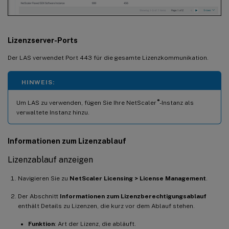
Lizenzserver-Ports
Der LAS verwendet Port 443 für die gesamte Lizenzkommunikation.
HINWEIS:
®
Um LAS zu verwenden, fügen Sie Ihre NetScaler
-Instanz als
verwaltete Instanz hinzu.
Informationen zum Lizenzablauf
Lizenzablauf anzeigen
Navigieren Sie zu
NetScaler Licensing > License Management
.
Der Abschnitt
Informationen zum Lizenzberechtigungsablauf
enthält Details zu Lizenzen, die kurz vor dem Ablauf stehen.
Funktion
: Art der Lizenz, die abläuft.