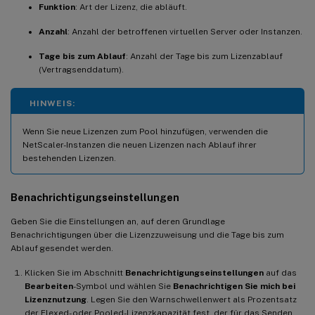
Funktion
: Art der Lizenz, die abläuft.
Anzahl
: Anzahl der betroffenen virtuellen Server oder Instanzen.
Tage bis zum Ablauf
: Anzahl der Tage bis zum Lizenzablauf
(Vertragsenddatum).
HINWEIS:
Wenn Sie neue Lizenzen zum Pool hinzufügen, verwenden die
NetScaler-Instanzen die neuen Lizenzen nach Ablauf ihrer
bestehenden Lizenzen.
Benachrichtigungseinstellungen
Geben Sie die Einstellungen an, auf deren Grundlage
Benachrichtigungen über die Lizenzzuweisung und die Tage bis zum
Ablauf gesendet werden.
Klicken Sie im Abschnitt
Benachrichtigungseinstellungen
auf das
Bearbeiten
-Symbol und wählen Sie
Benachrichtigen Sie mich bei
Lizenznutzung
. Legen Sie den Warnschwellenwert als Prozentsatz
der Flexed- oder Pooled-Lizenzkapazität fest, der für das Senden