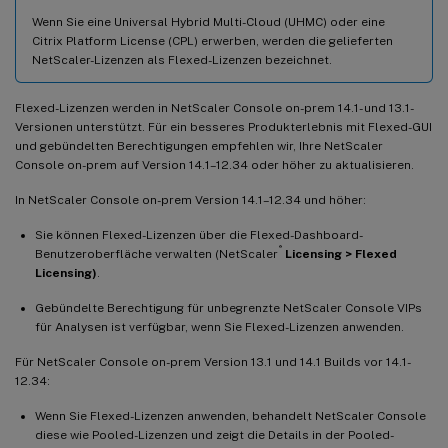
Wenn Sie eine Universal Hybrid Multi-Cloud (UHMC) oder eine
Citrix Platform License (CPL) erwerben, werden die gelieferten
NetScaler-Lizenzen als Flexed-Lizenzen bezeichnet.
Flexed-Lizenzen werden in NetScaler Console on-prem 14.1- und 13.1-
Versionen unterstützt. Für ein besseres Produkterlebnis mit Flexed-GUI
und gebündelten Berechtigungen empfehlen wir, Ihre NetScaler
Console on-prem auf Version 14.1–12.34 oder höher zu aktualisieren.
In NetScaler Console on-prem Version 14.1–12.34 und höher:
Sie können Flexed-Lizenzen über die Flexed-Dashboard-
®
Benutzeroberfläche verwalten (NetScaler
Licensing > Flexed
Licensing)
.
Gebündelte Berechtigung für unbegrenzte NetScaler Console VIPs
für Analysen ist verfügbar, wenn Sie Flexed-Lizenzen anwenden.
Für NetScaler Console on-prem Version 13.1 und 14.1 Builds vor 14.1-
12.34:
Wenn Sie Flexed-Lizenzen anwenden, behandelt NetScaler Console
diese wie Pooled-Lizenzen und zeigt die Details in der Pooled-