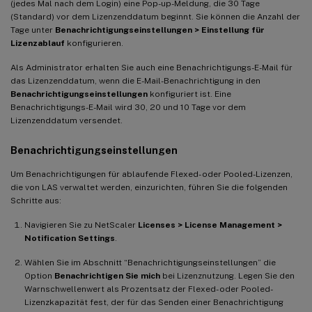
(jedes Mal nach dem Login) eine Pop-up-Meldung, die 30 Tage
(Standard) vor dem Lizenzenddatum beginnt. Sie können die Anzahl der
Tage unter
Benachrichtigungseinstellungen > Einstellung für
Lizenzablauf
konfigurieren.
Als Administrator erhalten Sie auch eine Benachrichtigungs-E-Mail für
das Lizenzenddatum, wenn die E-Mail-Benachrichtigung in den
Benachrichtigungseinstellungen
konfiguriert ist. Eine
Benachrichtigungs-E-Mail wird 30, 20 und 10 Tage vor dem
Lizenzenddatum versendet.
Benachrichtigungseinstellungen
Um Benachrichtigungen für ablaufende Flexed- oder Pooled-Lizenzen,
die von LAS verwaltet werden, einzurichten, führen Sie die folgenden
Schritte aus:
Navigieren Sie zu NetScaler
Licenses > License Management >
Notification Settings
.
Wählen Sie im Abschnitt “Benachrichtigungseinstellungen” die
Option
Benachrichtigen Sie mich
bei Lizenznutzung. Legen Sie den
Warnschwellenwert als Prozentsatz der Flexed- oder Pooled-
Lizenzkapazität fest, der für das Senden einer Benachrichtigung