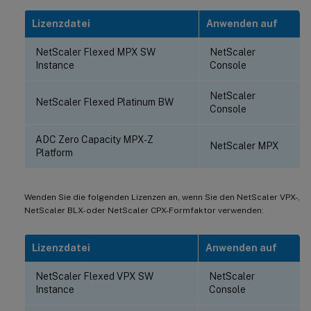
Lizenzdatei
Anwenden auf
NetScaler Flexed MPX SW
NetScaler
Instance
Console
NetScaler
NetScaler Flexed Platinum BW
Console
ADC Zero Capacity MPX-Z
NetScaler MPX
Platform
Wenden Sie die folgenden Lizenzen an, wenn Sie den NetScaler VPX-,
NetScaler BLX- oder NetScaler CPX-Formfaktor verwenden:
Lizenzdatei
Anwenden auf
NetScaler Flexed VPX SW
NetScaler
Instance
Console