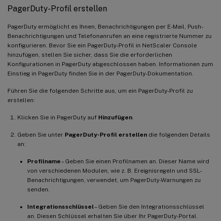
PagerDuty-Profil erstellen
PagerDuty ermöglicht es Ihnen, Benachrichtigungen per E-Mail, Push-
Benachrichtigungen und Telefonanrufen an eine registrierte Nummer zu
konfigurieren. Bevor Sie ein PagerDuty-Profil in NetScaler Console
hinzufügen, stellen Sie sicher, dass Sie die erforderlichen
Konfigurationen in PagerDuty abgeschlossen haben. Informationen zum
Einstieg in PagerDuty finden Sie in der PagerDuty-Dokumentation.
Führen Sie die folgenden Schritte aus, um ein PagerDuty-Profil zu
erstellen:
Klicken Sie in PagerDuty auf
Hinzufügen
.
Geben Sie unter
PagerDuty-Profil erstellen
die folgenden Details
an:
Profilname
– Geben Sie einen Profilnamen an. Dieser Name wird
von verschiedenen Modulen, wie z. B. Ereignisregeln und SSL-
Benachrichtigungen, verwendet, um PagerDuty-Warnungen zu
senden.
Integrationsschlüssel
– Geben Sie den Integrationsschlüssel
an. Diesen Schlüssel erhalten Sie über Ihr PagerDuty-Portal.