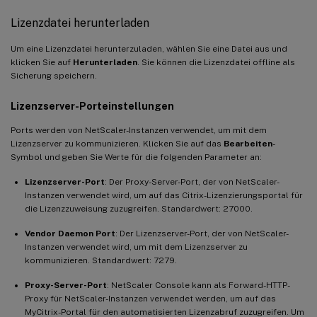
Lizenzdatei herunterladen
Um eine Lizenzdatei herunterzuladen, wählen Sie eine Datei aus und
klicken Sie auf
Herunterladen
. Sie können die Lizenzdatei offline als
Sicherung speichern.
Lizenzserver-Porteinstellungen
Ports werden von NetScaler-Instanzen verwendet, um mit dem
Lizenzserver zu kommunizieren. Klicken Sie auf das
Bearbeiten
-
Symbol und geben Sie Werte für die folgenden Parameter an:
Lizenzserver-Port
: Der Proxy-Server-Port, der von NetScaler-
Instanzen verwendet wird, um auf das Citrix-Lizenzierungsportal für
die Lizenzzuweisung zuzugreifen. Standardwert: 27000.
Vendor Daemon Port
: Der Lizenzserver-Port, der von NetScaler-
Instanzen verwendet wird, um mit dem Lizenzserver zu
kommunizieren. Standardwert: 7279.
Proxy-Server-Port
: NetScaler Console kann als Forward-HTTP-
Proxy für NetScaler-Instanzen verwendet werden, um auf das
MyCitrix-Portal für den automatisierten Lizenzabruf zuzugreifen. Um