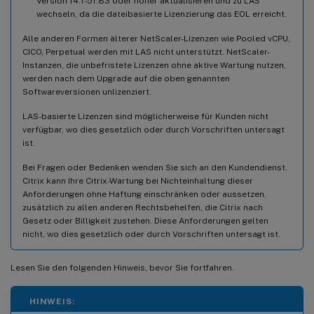
Version 14.1-51.83 oder höher aktualisieren und zu LAS
wechseln, da die dateibasierte Lizenzierung das EOL erreicht.
Alle anderen Formen älterer NetScaler-Lizenzen wie Pooled vCPU,
CICO, Perpetual werden mit LAS nicht unterstützt. NetScaler-
Instanzen, die unbefristete Lizenzen ohne aktive Wartung nutzen,
werden nach dem Upgrade auf die oben genannten
Softwareversionen unlizenziert.
LAS-basierte Lizenzen sind möglicherweise für Kunden nicht
verfügbar, wo dies gesetzlich oder durch Vorschriften untersagt
ist.
Bei Fragen oder Bedenken wenden Sie sich an den Kundendienst.
Citrix kann Ihre Citrix-Wartung bei Nichteinhaltung dieser
Anforderungen ohne Haftung einschränken oder aussetzen,
zusätzlich zu allen anderen Rechtsbehelfen, die Citrix nach
Gesetz oder Billigkeit zustehen. Diese Anforderungen gelten
nicht, wo dies gesetzlich oder durch Vorschriften untersagt ist.
Lesen Sie den folgenden Hinweis, bevor Sie fortfahren.
HINWEIS: