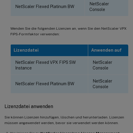
NetScaler
NetScaler Flexed Platinum BW
Console
Wenden Sie die folgenden Lizenzen an, wenn Sie den NetScaler VPX
FIPS-Formfaktor verwenden:
Lizenzdatei
Anwenden auf
NetScaler Flexed VPX FIPS SW
NetScaler
Instance
Console
NetScaler
NetScaler Flexed Platinum BW
Console
Lizenzdatei anwenden
Sie können Lizenzen hinzufügen, löschen und herunterladen. Lizenzen
müssen angewendet werden, bevor sie verwendet werden können.