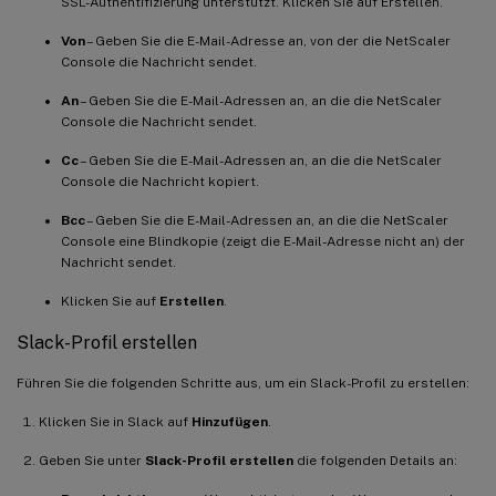
SSL-Authentifizierung unterstützt. Klicken Sie auf Erstellen.
Von
– Geben Sie die E-Mail-Adresse an, von der die NetScaler
Console die Nachricht sendet.
An
– Geben Sie die E-Mail-Adressen an, an die die NetScaler
Console die Nachricht sendet.
Cc
– Geben Sie die E-Mail-Adressen an, an die die NetScaler
Console die Nachricht kopiert.
Bcc
– Geben Sie die E-Mail-Adressen an, an die die NetScaler
Console eine Blindkopie (zeigt die E-Mail-Adresse nicht an) der
Nachricht sendet.
Klicken Sie auf
Erstellen
.
Slack-Profil erstellen
Führen Sie die folgenden Schritte aus, um ein Slack-Profil zu erstellen:
Klicken Sie in Slack auf
Hinzufügen
.
Geben Sie unter
Slack-Profil erstellen
die folgenden Details an: