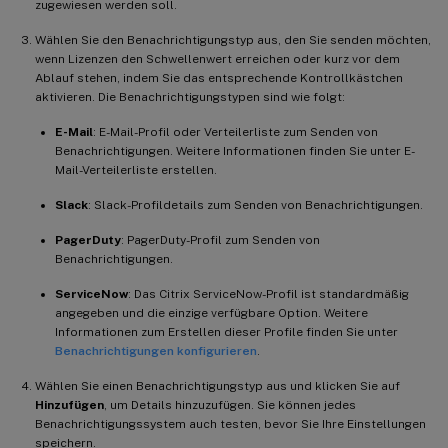
zugewiesen werden soll.
Wählen Sie den Benachrichtigungstyp aus, den Sie senden möchten,
wenn Lizenzen den Schwellenwert erreichen oder kurz vor dem
Ablauf stehen, indem Sie das entsprechende Kontrollkästchen
aktivieren. Die Benachrichtigungstypen sind wie folgt:
E-Mail
: E-Mail-Profil oder Verteilerliste zum Senden von
Benachrichtigungen. Weitere Informationen finden Sie unter E-
Mail-Verteilerliste erstellen.
Slack
: Slack-Profildetails zum Senden von Benachrichtigungen.
PagerDuty
: PagerDuty-Profil zum Senden von
Benachrichtigungen.
ServiceNow
: Das Citrix ServiceNow-Profil ist standardmäßig
angegeben und die einzige verfügbare Option. Weitere
Informationen zum Erstellen dieser Profile finden Sie unter
Benachrichtigungen konfigurieren
.
Wählen Sie einen Benachrichtigungstyp aus und klicken Sie auf
Hinzufügen
, um Details hinzuzufügen. Sie können jedes
Benachrichtigungssystem auch testen, bevor Sie Ihre Einstellungen
speichern.