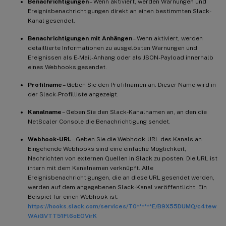
Benachrichtigungen
– Wenn aktiviert, werden Warnungen und
Ereignisbenachrichtigungen direkt an einen bestimmten Slack-
Kanal gesendet.
Benachrichtigungen mit Anhängen
– Wenn aktiviert, werden
detaillierte Informationen zu ausgelösten Warnungen und
Ereignissen als E-Mail-Anhang oder als JSON-Payload innerhalb
eines Webhooks gesendet.
Profilname
– Geben Sie den Profilnamen an. Dieser Name wird in
der Slack-Profilliste angezeigt.
Kanalname
– Geben Sie den Slack-Kanalnamen an, an den die
NetScaler Console die Benachrichtigung sendet.
Webhook-URL
– Geben Sie die Webhook-URL des Kanals an.
Eingehende Webhooks sind eine einfache Möglichkeit,
Nachrichten von externen Quellen in Slack zu posten. Die URL ist
intern mit dem Kanalnamen verknüpft. Alle
Ereignisbenachrichtigungen, die an diese URL gesendet werden,
werden auf dem angegebenen Slack-Kanal veröffentlicht. Ein
Beispiel für einen Webhook ist:
https://hooks.slack.com/services/T0******E/B9X55DUMQ/c4tew
WAiGVTT51Fl6oEOVirK