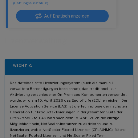
(Haftungsausschluss)
Auf Englisch anzeigen
Lizenzverwaltung
WICHTIG:
Das dateibasierte Lizenzierungssystem (auch als manuell
verwaltete Berechtigungen bezeichnet), das traditionell zur
Aktivierung verschiedener On-Premises-Komponenten verwendet
wurde, wird am 15. April 2026 das End of Life (EOL) erreichen. Der
License Activation Service (LAS) ist die Technologie der nächsten
Generation für Produktaktivierungen in der gesamten Suite der
Citrix-Produkte. LAS wird nach dem 15. April 2026 die einzige
Möglichkeit sein, NetScaler-Instanzen zu aktivieren und zu
lizenzieren, wobei NetScaler Flexed-Lizenzen (CPL/UHMC), ältere
NetScaler Pooled-Lizenzen und NetScaler Fixed-Term-