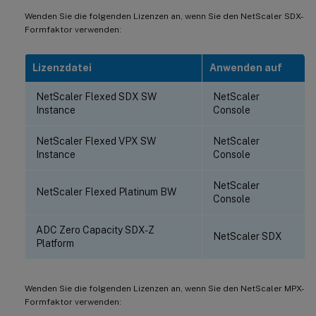
Wenden Sie die folgenden Lizenzen an, wenn Sie den NetScaler SDX-
Formfaktor verwenden:
Lizenzdatei
Anwenden auf
NetScaler Flexed SDX SW
NetScaler
Instance
Console
NetScaler Flexed VPX SW
NetScaler
Instance
Console
NetScaler
NetScaler Flexed Platinum BW
Console
ADC Zero Capacity SDX-Z
NetScaler SDX
Platform
Wenden Sie die folgenden Lizenzen an, wenn Sie den NetScaler MPX-
Formfaktor verwenden: