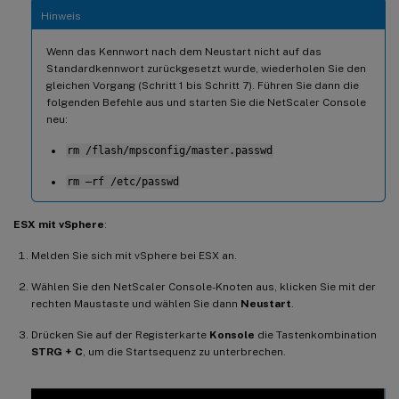
Hinweis
Wenn das Kennwort nach dem Neustart nicht auf das
Standardkennwort zurückgesetzt wurde, wiederholen Sie den
gleichen Vorgang (Schritt 1 bis Schritt 7). Führen Sie dann die
folgenden Befehle aus und starten Sie die NetScaler Console
neu:
rm /flash/mpsconfig/master.passwd
rm –rf /etc/passwd
ESX mit vSphere
:
Melden Sie sich mit vSphere bei ESX an.
Wählen Sie den NetScaler Console-Knoten aus, klicken Sie mit der
rechten Maustaste und wählen Sie dann
Neustart
.
Drücken Sie auf der Registerkarte
Konsole
die Tastenkombination
STRG + C
, um die Startsequenz zu unterbrechen.