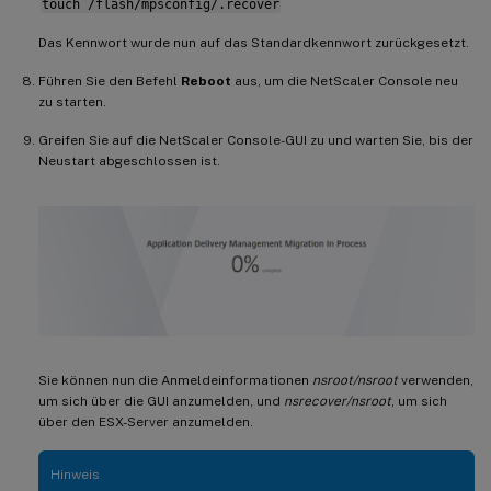
touch /flash/mpsconfig/.recover
Das Kennwort wurde nun auf das Standardkennwort zurückgesetzt.
Führen Sie den Befehl
Reboot
aus, um die NetScaler Console neu
zu starten.
Greifen Sie auf die NetScaler Console-GUI zu und warten Sie, bis der
Neustart abgeschlossen ist.
Sie können nun die Anmeldeinformationen
nsroot/nsroot
verwenden,
um sich über die GUI anzumelden, und
nsrecover/nsroot
, um sich
über den ESX-Server anzumelden.
Hinweis