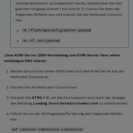
Standardkennwort zurückgesetzt wurde, wiederholen Sie den
gleichen Vorgang (Schritt 1 bis Schritt 7). Führen Sie dann die
folgenden Befehle aus und starten Sie die NetScaler Console
neu:
rm /flash/mpsconfig/master.passwd
rm –rf /etc/passwd
Linux KVM-Server (SSH-Verbindung zum KVM-Server über einen
beliebigen SSH-Client)
:
Melden Sie sich mit einem SSH-Client auf dem KVM-Server bei der
NetScaler Console an.
Starten Sie die NetScaler Console neu.
Drücken Sie
STRG + C
, um die Startsequenz kurz nach der Anzeige
der Meldung
Loading /boot/defaults/loader.conf
zu unterbrechen.
Führen Sie an der OK-Eingabeaufforderung den folgenden Befehl
aus:
set console='comconsole,vidconsole'