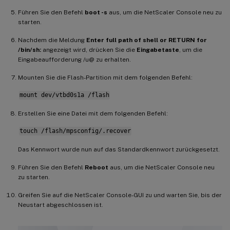
Führen Sie den Befehl
boot -s
aus, um die NetScaler Console neu zu
starten.
Nachdem die Meldung
Enter full path of shell or RETURN for
/bin/sh:
angezeigt wird, drücken Sie die
Eingabetaste
, um die
Eingabeaufforderung /u@ zu erhalten.
Mounten Sie die Flash-Partition mit dem folgenden Befehl:
mount dev/vtbd0s1a /flash
Erstellen Sie eine Datei mit dem folgenden Befehl:
touch /flash/mpsconfig/.recover
Das Kennwort wurde nun auf das Standardkennwort zurückgesetzt.
Führen Sie den Befehl
Reboot
aus, um die NetScaler Console neu
zu starten.
Greifen Sie auf die NetScaler Console-GUI zu und warten Sie, bis der
Neustart abgeschlossen ist.