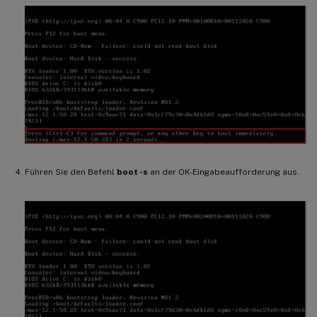
Führen Sie den Befehl
boot -s
an der OK-Eingabeaufforderung aus.