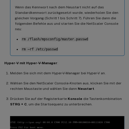
Wenn das Kennwort nach dem Neustart nicht auf das
Standardkennwort zurückgesetzt wurde, wiederholen Sie den
gleichen Vorgang (Schritt 1 bis Schritt 7). Führen Sie dann die
folgenden Befehle aus und starten Sie die NetScaler Console
neu:
rm /flash/mpsconfig/master.passwd
rm –rf /etc/passwd
Hyper-V mit Hyper-V-Manager
:
Melden Sie sich mit dem Hyper-V-Manager bei Hyper-V an.
Wählen Sie den NetScaler Console-Knoten aus, klicken Sie mit der
rechten Maustaste und wählen Sie dann
Neustart
.
Drücken Sie auf der Registerkarte
Konsole
die Tastenkombination
STRG + C
, um die Startsequenz zu unterbrechen.