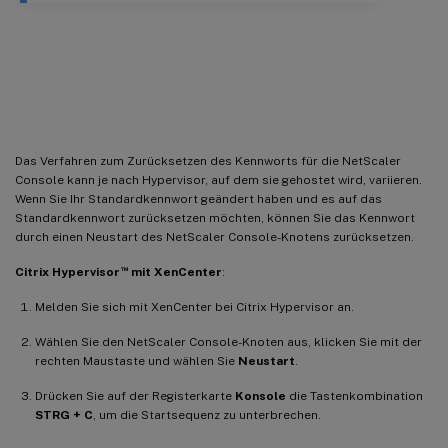
So setzen Sie das Kennwort für die
NetScaler Console zurück
Das Verfahren zum Zurücksetzen des Kennworts für die NetScaler
Console kann je nach Hypervisor, auf dem sie gehostet wird, variieren.
Wenn Sie Ihr Standardkennwort geändert haben und es auf das
Standardkennwort zurücksetzen möchten, können Sie das Kennwort
durch einen Neustart des NetScaler Console-Knotens zurücksetzen.
™
Citrix Hypervisor
mit XenCenter
:
Melden Sie sich mit XenCenter bei Citrix Hypervisor an.
Wählen Sie den NetScaler Console-Knoten aus, klicken Sie mit der
rechten Maustaste und wählen Sie
Neustart
.
Drücken Sie auf der Registerkarte
Konsole
die Tastenkombination
STRG + C
, um die Startsequenz zu unterbrechen.