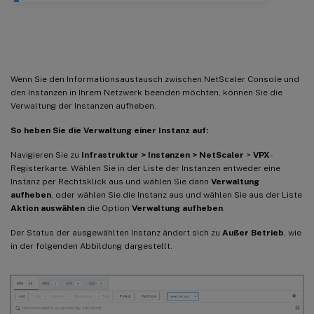
Verwaltung einer Instanz aufheben
Wenn Sie den Informationsaustausch zwischen NetScaler Console und
den Instanzen in Ihrem Netzwerk beenden möchten, können Sie die
Verwaltung der Instanzen aufheben.
So heben Sie die Verwaltung einer Instanz auf:
Navigieren Sie zu
Infrastruktur > Instanzen > NetScaler
>
VPX
-
Registerkarte. Wählen Sie in der Liste der Instanzen entweder eine
Instanz per Rechtsklick aus und wählen Sie dann
Verwaltung
aufheben
, oder wählen Sie die Instanz aus und wählen Sie aus der Liste
Aktion auswählen
die Option
Verwaltung aufheben
.
Der Status der ausgewählten Instanz ändert sich zu
Außer Betrieb
, wie
in der folgenden Abbildung dargestellt.