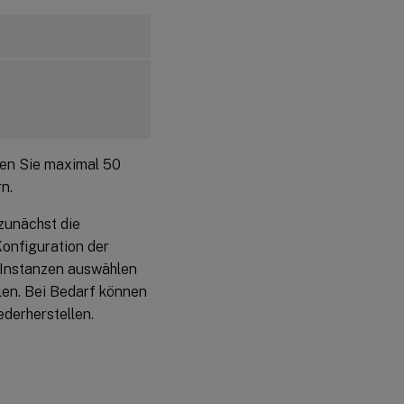
en Sie maximal 50
n.
zunächst die
onfiguration der
 Instanzen auswählen
len. Bei Bedarf können
ederherstellen.