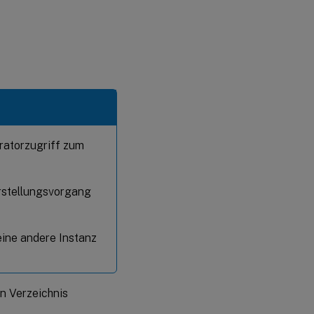
tratorzugriff zum
rstellungsvorgang
eine andere Instanz
n Verzeichnis