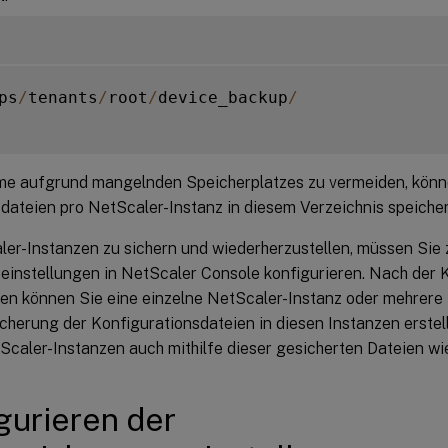
ps
/
tenants
/
root
/
device_backup
/
e aufgrund mangelnden Speicherplatzes zu vermeiden, könn
dateien pro NetScaler-Instanz in diesem Verzeichnis speicher
er-Instanzen zu sichern und wiederherzustellen, müssen Sie 
einstellungen in NetScaler Console konfigurieren. Nach der K
gen können Sie eine einzelne NetScaler-Instanz oder mehrere
cherung der Konfigurationsdateien in diesen Instanzen erstel
Scaler-Instanzen auch mithilfe dieser gesicherten Dateien wi
gurieren der