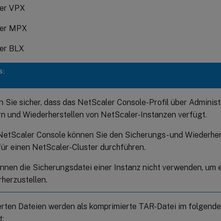
er VPX
ler MPX
er BLX
S:
n Sie sicher, dass das NetScaler Console-Profil über Adminis
rn und Wiederherstellen von NetScaler-Instanzen verfügt.
NetScaler Console können Sie den Sicherungs- und Wiederhe
für einen NetScaler-Cluster durchführen.
önnen die Sicherungsdatei einer Instanz nicht verwenden, um 
herzustellen.
erten Dateien werden als komprimierte TAR-Datei im folgende
t: