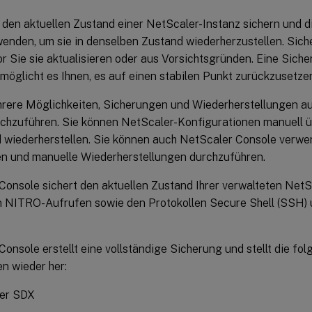
 den aktuellen Zustand einer NetScaler-Instanz sichern und d
wenden, um sie in denselben Zustand wiederherzustellen. Siche
r Sie sie aktualisieren oder aus Vorsichtsgründen. Eine Siche
öglicht es Ihnen, es auf einen stabilen Punkt zurückzusetzen, 
hrere Möglichkeiten, Sicherungen und Wiederherstellungen au
rchzuführen. Sie können NetScaler-Konfigurationen manuell ü
d wiederherstellen. Sie können auch NetScaler Console verw
n und manuelle Wiederherstellungen durchzuführen.
Console sichert den aktuellen Zustand Ihrer verwalteten Net
on NITRO-Aufrufen sowie den Protokollen Secure Shell (SSH)
onsole erstellt eine vollständige Sicherung und stellt die fo
n wieder her:
er SDX