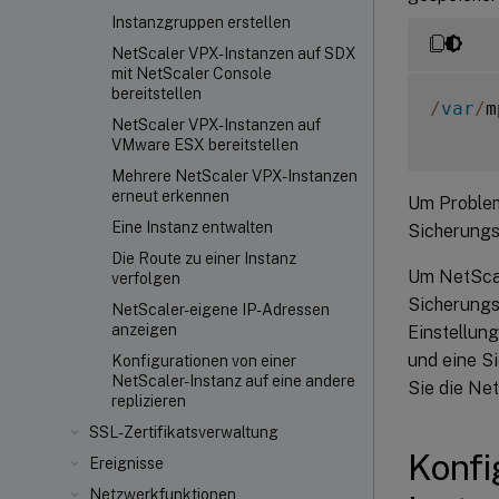
Instanzgruppen erstellen
NetScaler VPX
-Instanzen auf SDX
mit NetScaler Console
bereitstellen
/
var
/
m
NetScaler VPX-Instanzen auf
VMware ESX bereitstellen
Mehrere NetScaler VPX-Instanzen
erneut erkennen
Um Problem
Eine Instanz entwalten
Sicherungs
Die Route zu einer Instanz
Um NetScal
verfolgen
Sicherungs
NetScaler-eigene IP-Adressen
anzeigen
Einstellun
und eine Si
Konfigurationen von einer
NetScaler-Instanz auf eine andere
Sie die Net
replizieren
SSL-Zertifikatsverwaltung
Konfi
Ereignisse
Netzwerkfunktionen