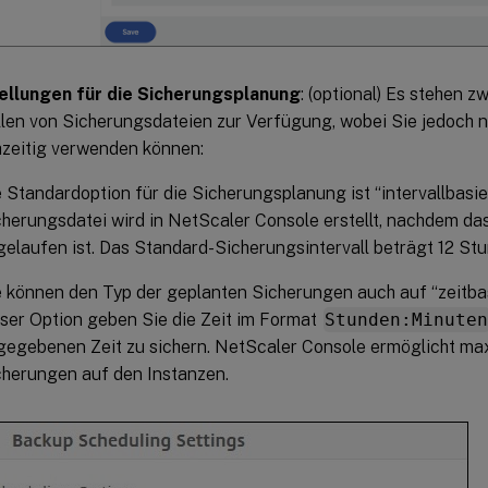
ellungen für die Sicherungsplanung
: (optional) Es stehen 
llen von Sicherungsdateien zur Verfügung, wobei Sie jedoch n
hzeitig verwenden können:
 Standardoption für die Sicherungsplanung ist “intervallbasier
cherungsdatei wird in NetScaler Console erstellt, nachdem da
gelaufen ist. Das Standard-Sicherungsintervall beträgt 12 St
e können den Typ der geplanten Sicherungen auch auf “zeitbas
eser Option geben Sie die Zeit im Format
Stunden:Minute
gegebenen Zeit zu sichern. NetScaler Console ermöglicht max
cherungen auf den Instanzen.