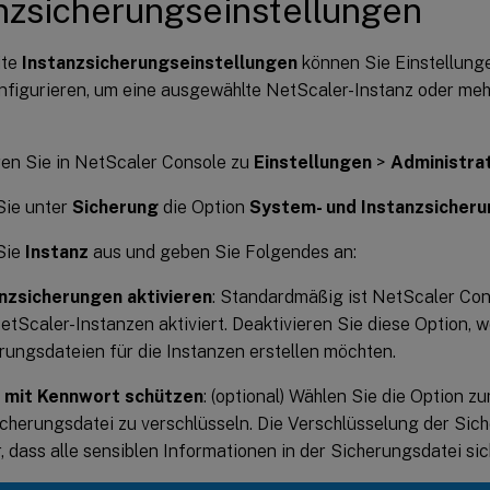
nzsicherungseinstellungen
ite
Instanzsicherungseinstellungen
können Sie Einstellung
nfigurieren, um eine ausgewählte NetScaler-Instanz oder meh
en Sie in NetScaler Console zu
Einstellungen
>
Administra
Sie unter
Sicherung
die Option
System- und Instanzsicheru
Sie
Instanz
aus und geben Sie Folgendes an:
nzsicherungen aktivieren
: Standardmäßig ist NetScaler Con
etScaler-Instanzen aktiviert. Deaktivieren Sie diese Option, 
rungsdateien für die Instanzen erstellen möchten.
i mit Kennwort schützen
: (optional) Wählen Sie die Option 
icherungsdatei zu verschlüsseln. Die Verschlüsselung der Sich
r, dass alle sensiblen Informationen in der Sicherungsdatei sic