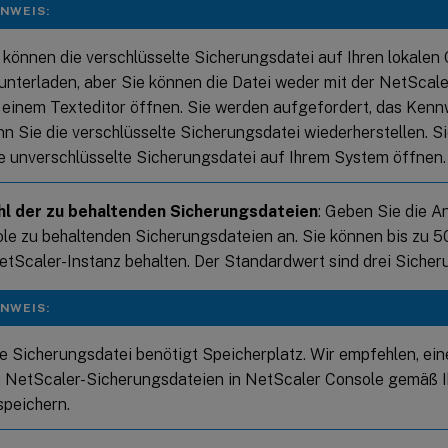
INWEIS:
 können die verschlüsselte Sicherungsdatei auf Ihren lokale
unterladen, aber Sie können die Datei weder mit der NetScal
 einem Texteditor öffnen. Sie werden aufgefordert, das Ken
n Sie die verschlüsselte Sicherungsdatei wiederherstellen. S
e unverschlüsselte Sicherungsdatei auf Ihrem System öffnen.
l der zu behaltenden Sicherungsdateien
: Geben Sie die A
le zu behaltenden Sicherungsdateien an. Sie können bis zu 
etScaler-Instanz behalten. Der Standardwert sind drei Sicher
INWEIS:
e Sicherungsdatei benötigt Speicherplatz. Wir empfehlen, ein
 NetScaler-Sicherungsdateien in NetScaler Console gemäß 
speichern.