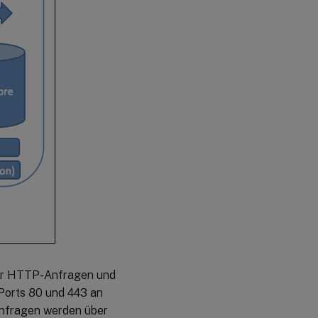
der HTTP-Anfragen und
 Ports 80 und 443 an
Anfragen werden über