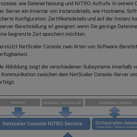
rozesse, wie Datenerfassung und NITRO-Aufrufe. In seinem 
er Server ein Inventar von Instanzdetails, wie Hostname, Sof
herte Konfiguration, Zertifikatsdetails und auf der Instanz ko
lserver-Bereitstellung ist geeignet, wenn Sie geringe Datenm
eine begrenzte Zeit speichern möchten.
terstützt NetScaler Console zwei Arten von Software-Bereitst
rfügbarkeit.
de Abbildung zeigt die verschiedenen Subsysteme innerhalb 
e Kommunikation zwischen dem NetScaler Console-Server und
rfolgt.