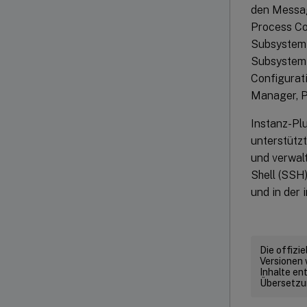
den Messag
Process Co
Subsystem 
Subsystem w
Configurat
Manager, Pr
Instanz-Pl
unterstütz
und verwal
Shell (SSH
und in der 
Die offizi
Versionen 
Inhalte en
Übersetzun