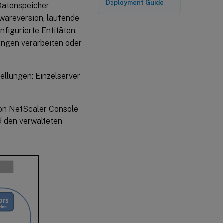
Deployment Guide
Datenspeicher
twareversion, laufende
nfigurierte Entitäten.
engen verarbeiten oder
ellungen: Einzelserver
von NetScaler Console
 den verwalteten