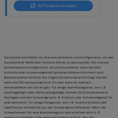
Auf Englisch anzeigen
Systemalarme konfigurieren und
anzeigen
Sie können eine Reihe von Alarmen aktivieren und konfigurieren, um den
Zustand Ihrer NetScaler Console-Server zu überwachen. Sie müssen
Systemalarme konfigurieren, um sicherzustellen, dass Sie über
kritische oder schwerwiegende Systemprobleme informiert sind.
Beispielsweise möchten Sie möglicherweise benachrichtigt werden,
wenn die CPU-Auslastung hoch ist oder wenn es mehrere
Anmeldefehler am Server gibt. Für einige Alarmkategorien, wie z. B.
cpuUsageHigh oder memoryUsageHigh, können Sie Schwellenwerte
festlegen und den Schweregrad (z. B. Kritisch oder Schwerwiegend) für
jede definieren. Für einige Kategorien, wie z. B. inventoryFailed oder
loginFailure, können Sie nur den Schweregrad definieren. Wenn der
Schwellenwert für eine Alarmkategorie überschritten wird (z. B.
memoryUsageHigh) oder wenn ein Ereignis auftritt, das der