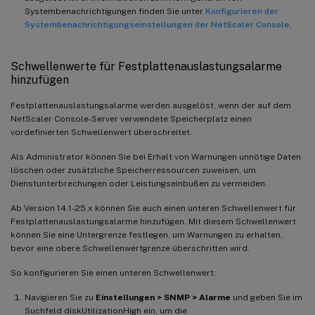
Systembenachrichtigungen finden Sie unter
Konfigurieren der
Systembenachrichtigungseinstellungen der NetScaler Console
.
Schwellenwerte für Festplattenauslastungsalarme
hinzufügen
Festplattenauslastungsalarme werden ausgelöst, wenn der auf dem
NetScaler Console-Server verwendete Speicherplatz einen
vordefinierten Schwellenwert überschreitet.
Als Administrator können Sie bei Erhalt von Warnungen unnötige Daten
löschen oder zusätzliche Speicherressourcen zuweisen, um
Dienstunterbrechungen oder Leistungseinbußen zu vermeiden.
Ab Version 14.1-25.x können Sie auch einen unteren Schwellenwert für
Festplattenauslastungsalarme hinzufügen. Mit diesem Schwellenwert
können Sie eine Untergrenze festlegen, um Warnungen zu erhalten,
bevor eine obere Schwellenwertgrenze überschritten wird.
So konfigurieren Sie einen unteren Schwellenwert:
Navigieren Sie zu
Einstellungen > SNMP > Alarme
und geben Sie im
Suchfeld diskUtilizationHigh ein, um die