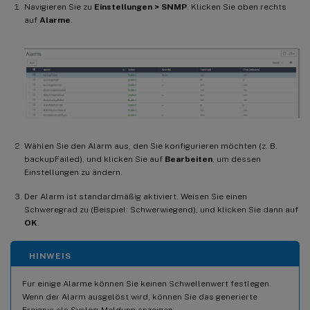
Navigieren Sie zu
Einstellungen > SNMP
. Klicken Sie oben rechts
auf
Alarme
.
Wählen Sie den Alarm aus, den Sie konfigurieren möchten (z. B.
backupFailed), und klicken Sie auf
Bearbeiten
, um dessen
Einstellungen zu ändern.
Der Alarm ist standardmäßig aktiviert. Weisen Sie einen
Schweregrad zu (Beispiel: Schwerwiegend), und klicken Sie dann auf
OK
.
HINWEIS
Für einige Alarme können Sie keinen Schwellenwert festlegen.
Wenn der Alarm ausgelöst wird, können Sie das generierte
Ereignis als Syslog-Meldung anzeigen.