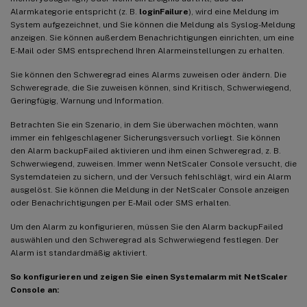
Alarmkategorie entspricht (z. B.
loginFailure
), wird eine Meldung im
System aufgezeichnet, und Sie können die Meldung als Syslog-Meldung
anzeigen. Sie können außerdem Benachrichtigungen einrichten, um eine
E-Mail oder SMS entsprechend Ihren Alarmeinstellungen zu erhalten.
Sie können den Schweregrad eines Alarms zuweisen oder ändern. Die
Schweregrade, die Sie zuweisen können, sind Kritisch, Schwerwiegend,
Geringfügig, Warnung und Information.
Betrachten Sie ein Szenario, in dem Sie überwachen möchten, wann
immer ein fehlgeschlagener Sicherungsversuch vorliegt. Sie können
den Alarm backupFailed aktivieren und ihm einen Schweregrad, z. B.
Schwerwiegend, zuweisen. Immer wenn NetScaler Console versucht, die
Systemdateien zu sichern, und der Versuch fehlschlägt, wird ein Alarm
ausgelöst. Sie können die Meldung in der NetScaler Console anzeigen
oder Benachrichtigungen per E-Mail oder SMS erhalten.
Um den Alarm zu konfigurieren, müssen Sie den Alarm backupFailed
auswählen und den Schweregrad als Schwerwiegend festlegen. Der
Alarm ist standardmäßig aktiviert.
So konfigurieren und zeigen Sie einen Systemalarm mit NetScaler
Console an: