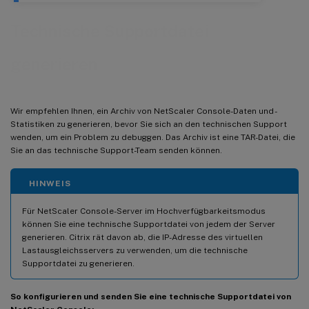
Technische Supportdatei
generieren
Wir empfehlen Ihnen, ein Archiv von NetScaler Console-Daten und -
Statistiken zu generieren, bevor Sie sich an den technischen Support
wenden, um ein Problem zu debuggen. Das Archiv ist eine TAR-Datei, die
Sie an das technische Support-Team senden können.
HINWEIS
Für NetScaler Console-Server im Hochverfügbarkeitsmodus
können Sie eine technische Supportdatei von jedem der Server
generieren. Citrix rät davon ab, die IP-Adresse des virtuellen
Lastausgleichsservers zu verwenden, um die technische
Supportdatei zu generieren.
So konfigurieren und senden Sie eine technische Supportdatei von