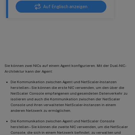
Auf Englisch anzeigen
Sekundäre NIC für den Zugriff auf
®
den NetScaler
-Agent konfigurieren
Sie können zwei NICs auf einem Agent konfigurieren. Mit der Dual-NIC-
Architektur kann der Agent:
Die Kommunikation zwischen Agent und NetScaler-Instanzen
herstellen – Sie können die erste NIC verwenden, um den über die
NetScaler Console empfangenen und gesendeten Datenverkehr zu
isolieren und auch die Kommunikation zwischen der NetScaler
Console und ihren verwalteten NetScaler-Instanzen in einem
anderen Netzwerk zu ermöglichen.
Die Kommunikation zwischen Agent und NetScaler Console
herstellen – Sie können die zweite NIC verwenden, um die NetScaler
Console, die sich in einem Netzwerk befindet, zu verwalten und