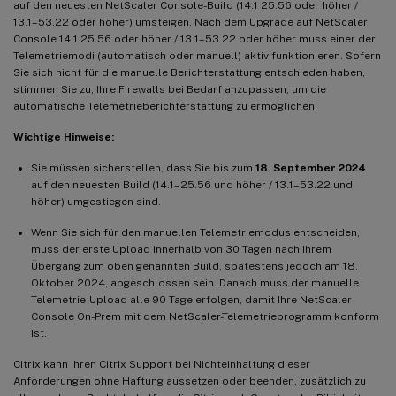
auf den neuesten NetScaler Console-Build (14.1 25.56 oder höher /
13.1–53.22 oder höher) umsteigen. Nach dem Upgrade auf NetScaler
Console 14.1 25.56 oder höher / 13.1–53.22 oder höher muss einer der
Telemetriemodi (automatisch oder manuell) aktiv funktionieren. Sofern
Sie sich nicht für die manuelle Berichterstattung entschieden haben,
stimmen Sie zu, Ihre Firewalls bei Bedarf anzupassen, um die
automatische Telemetrieberichterstattung zu ermöglichen.
Wichtige Hinweise:
Sie müssen sicherstellen, dass Sie bis zum
18. September 2024
auf den neuesten Build (14.1–25.56 und höher / 13.1–53.22 und
höher) umgestiegen sind.
Wenn Sie sich für den manuellen Telemetriemodus entscheiden,
muss der erste Upload innerhalb von 30 Tagen nach Ihrem
Übergang zum oben genannten Build, spätestens jedoch am 18.
Oktober 2024, abgeschlossen sein. Danach muss der manuelle
Telemetrie-Upload alle 90 Tage erfolgen, damit Ihre NetScaler
Console On-Prem mit dem NetScaler-Telemetrieprogramm konform
ist.
Citrix kann Ihren Citrix Support bei Nichteinhaltung dieser
Anforderungen ohne Haftung aussetzen oder beenden, zusätzlich zu