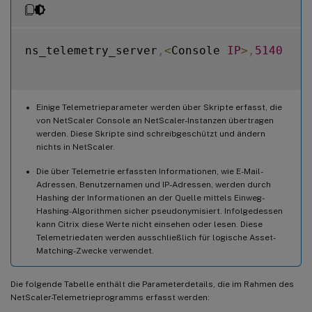
ns_telemetry_server
,
<
Console 
IP
>
,
5140
Einige Telemetrieparameter werden über Skripte erfasst, die
von NetScaler Console an NetScaler-Instanzen übertragen
werden. Diese Skripte sind schreibgeschützt und ändern
nichts in NetScaler.
Die über Telemetrie erfassten Informationen, wie E-Mail-
Adressen, Benutzernamen und IP-Adressen, werden durch
Hashing der Informationen an der Quelle mittels Einweg-
Hashing-Algorithmen sicher pseudonymisiert. Infolgedessen
kann Citrix diese Werte nicht einsehen oder lesen. Diese
Telemetriedaten werden ausschließlich für logische Asset-
Matching-Zwecke verwendet.
Die folgende Tabelle enthält die Parameterdetails, die im Rahmen des
NetScaler-Telemetrieprogramms erfasst werden: