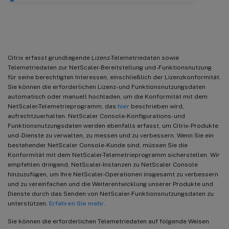
®
NetScaler
Telemetrieprogramm
Citrix erfasst grundlegende Lizenz-Telemetriedaten sowie
Telemetriedaten zur NetScaler-Bereitstellung und -Funktionsnutzung
für seine berechtigten Interessen, einschließlich der Lizenzkonformität.
Sie können die erforderlichen Lizenz- und Funktionsnutzungsdaten
automatisch oder manuell hochladen, um die Konformität mit dem
NetScaler-Telemetrieprogramm, das
hier
beschrieben wird,
aufrechtzuerhalten. NetScaler Console-Konfigurations- und
Funktionsnutzungsdaten werden ebenfalls erfasst, um Citrix-Produkte
und -Dienste zu verwalten, zu messen und zu verbessern. Wenn Sie ein
bestehender NetScaler Console-Kunde sind, müssen Sie die
Konformität mit dem NetScaler-Telemetrieprogramm sicherstellen. Wir
empfehlen dringend, NetScaler-Instanzen zu NetScaler Console
hinzuzufügen, um Ihre NetScaler-Operationen insgesamt zu verbessern
und zu vereinfachen und die Weiterentwicklung unserer Produkte und
Dienste durch das Senden von NetScaler-Funktionsnutzungsdaten zu
unterstützen.
Erfahren Sie mehr
.
Sie können die erforderlichen Telemetriedaten auf folgende Weisen