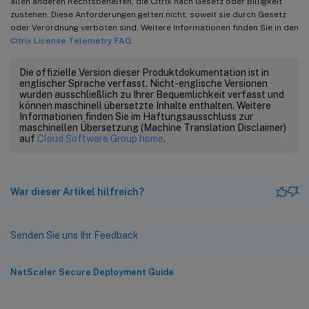
allen anderen Rechtsbehelfen, die Citrix nach Gesetz oder Billigkeit
zustehen. Diese Anforderungen gelten nicht, soweit sie durch Gesetz
oder Verordnung verboten sind. Weitere Informationen finden Sie in den
Citrix License Telemetry FAQ
.
Die offizielle Version dieser Produktdokumentation ist in
englischer Sprache verfasst. Nicht-englische Versionen
wurden ausschließlich zu Ihrer Bequemlichkeit verfasst und
können maschinell übersetzte Inhalte enthalten. Weitere
Informationen finden Sie im Haftungsausschluss zur
maschinellen Übersetzung (Machine Translation Disclaimer)
auf
Cloud Software Group home
.
War dieser Artikel hilfreich?
Senden Sie uns Ihr Feedback
NetScaler Secure Deployment Guide