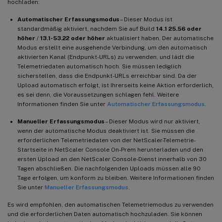
hochladen:
Automatischer Erfassungsmodus
– Dieser Modus ist
standardmäßig aktiviert, nachdem Sie auf Build
14.1 25.56 oder
höher
/
13.1-53.22 oder höher
aktualisiert haben. Der automatische
Modus erstellt eine ausgehende Verbindung, um den automatisch
aktivierten Kanal (Endpunkt-URLs) zu verwenden, und lädt die
Telemetriedaten automatisch hoch. Sie müssen lediglich
sicherstellen, dass die Endpunkt-URLs erreichbar sind. Da der
Upload automatisch erfolgt, ist Ihrerseits keine Aktion erforderlich,
es sei denn, die Voraussetzungen schlagen fehl. Weitere
Informationen finden Sie unter
Automatischer Erfassungsmodus
.
Manueller Erfassungsmodus
– Dieser Modus wird nur aktiviert,
wenn der automatische Modus deaktiviert ist. Sie müssen die
erforderlichen Telemetriedaten von der NetScaler-Telemetrie-
Startseite in NetScaler Console On-Prem herunterladen und den
ersten Upload an den NetScaler Console-Dienst innerhalb von 30
Tagen abschließen. Die nachfolgenden Uploads müssen alle 90
Tage erfolgen, um konform zu bleiben. Weitere Informationen finden
Sie unter
Manueller Erfassungsmodus
.
Es wird empfohlen, den automatischen Telemetriemodus zu verwenden
und die erforderlichen Daten automatisch hochzuladen. Sie können