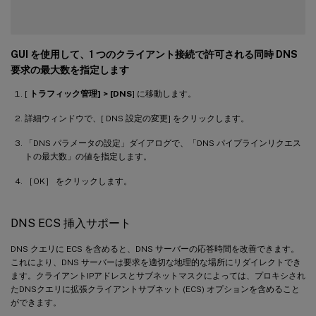
GUI を使用して、1 つのクライアント接続で許可される同時 DNS
要求の最大数を指定します
[
トラフィック管理] > [DNS
] に移動します。
詳細ウィンドウで、[ DNS 設定の変更] をクリックします。
「DNS パラメータの設定」ダイアログで、「DNS パイプラインリクエス
トの最大数」の値を指定します。
［OK］ をクリックします。
DNS ECS 挿入サポート
DNS クエリに ECS を含めると、DNS サーバーの応答時間を改善できます。
これにより、DNS サーバーは要求を適切な地理的な場所にリダイレクトでき
ます。クライアントIPアドレスとサブネットマスクによっては、プロキシされ
たDNSクエリに拡張クライアントサブネット (ECS) オプションを含めること
ができます。