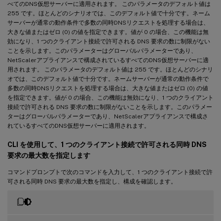
べてのDNS仮想サーバーに適用されます。 このパラメータのデフォルト値は
255 です。ほとんどのシナリオでは、このデフォルト値で十分です。ネーム
サーバーが通常の動作条件で多数の同時DNSリクエストを処理する場合は、
大きな値またはゼロ (0) の値を指定できます。値が 0 の場合、この機能は無
効になり、1 つのクライアント接続で許可される DNS 要求の数に制限がない
ことを示します。このパラメーターはグローバルパラメーターであり、
NetScalerアプライアンスで構成されているすべてのDNS仮想サーバーに適
用されます。 このパラメータのデフォルト値は 255 です。ほとんどのシナリ
オでは、このデフォルト値で十分です。ネームサーバーが通常の動作条件で
多数の同時DNSリクエストを処理する場合は、大きな値またはゼロ (0) の値
を指定できます。値が 0 の場合、この機能は無効になり、1 つのクライアント
接続で許可される DNS 要求の数に制限がないことを示します。このパラメー
ターはグローバルパラメーターであり、NetScalerアプライアンスで構成さ
れているすべてのDNS仮想サーバーに適用されます。
CLI を使用して、1 つのクライアント接続で許可される同時 DNS
要求の最大数を指定します
コマンドプロンプトで次のコマンドを入力して、1 つのクライアント接続で許
可される同時 DNS 要求の最大数を指定し、構成を確認します。