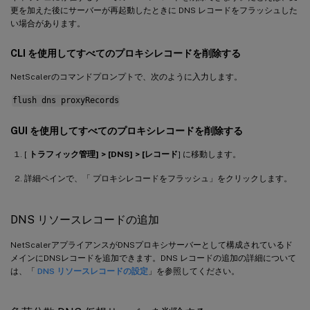
更を加えた後にサーバーが再起動したときに DNS レコードをフラッシュした
い場合があります。
CLI を使用してすべてのプロキシレコードを削除する
NetScalerのコマンドプロンプトで、次のように入力します。
flush dns proxyRecords
GUI を使用してすべてのプロキシレコードを削除する
[
トラフィック管理] > [DNS] > [レコード
] に移動します。
詳細ペインで、「 プロキシレコードをフラッシュ」をクリックします。
DNS リソースレコードの追加
NetScalerアプライアンスがDNSプロキシサーバーとして構成されているド
メインにDNSレコードを追加できます。DNS レコードの追加の詳細について
は、「
DNS リソースレコードの設定
」を参照してください。