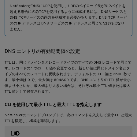
NetScalerがDNSにUDPを使用し、UDPのペイロード長が512バイトを
超える場合にのみTCPを使用するように構成するには、DNSサービスと
DNS_TCPサービスの両方を構成する必要があります。DNS_TCP サービ
スの IP アドレスは DNS サービスの IP アドレスと同じでなければなり
ません。
DNS エントリの有効期間値の設定
TTL は、同じドメイン名とレコードタイプのすべての DNS レコードで同じで
す。レコードの 1 つの TTL 値を変更すると、新しい値は同じドメイン名とタ
イプのすべてのレコードに反映されます。デフォルトの TTL 値は 3600 秒で
す。最小値は 0 で、最大値は 604800 です。DNS エントリの TTL 値が最小
値より小さいか、最大値より大きい場合は、それぞれ最小 TTL 値または最大
TTL 値として保存されます。
CLI を使用して最小 TTL と最大 TTL を指定します
NetScalerのコマンドプロンプトで、次のコマンドを入力して最小TTLと最大
TTLを指定し、構成を確認します。