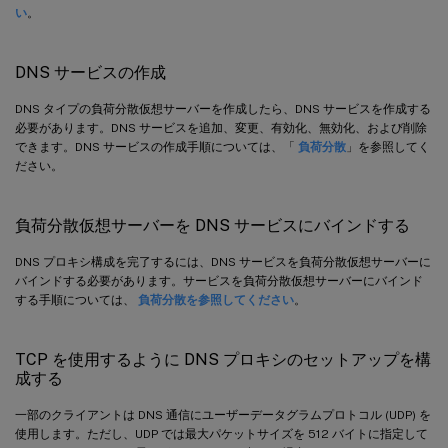
い
。
DNS サービスの作成
DNS タイプの負荷分散仮想サーバーを作成したら、DNS サービスを作成する
必要があります。DNS サービスを追加、変更、有効化、無効化、および削除
できます。DNS サービスの作成手順については、「
負荷分散
」を参照してく
ださい。
負荷分散仮想サーバーを DNS サービスにバインドする
DNS プロキシ構成を完了するには、DNS サービスを負荷分散仮想サーバーに
バインドする必要があります。サービスを負荷分散仮想サーバーにバインド
する手順については、
負荷分散を参照してください
。
TCP を使用するように DNS プロキシのセットアップを構
成する
一部のクライアントは DNS 通信にユーザーデータグラムプロトコル (UDP) を
使用します。ただし、UDP では最大パケットサイズを 512 バイトに指定して