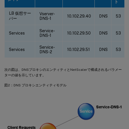
ト
LB 仮想サー
Vserver-
10.102.29.40
DNS
53
バー
DNS-1
Service-
Services
10.102.29.50
DNS
53
DNS-1
Service-
Services
10.102.29.51
DNS
53
DNS-2
次の図は、DNSプロキシのエンティティとNetScalerで構成されるパラメー
ターの値を示しています。
図2：DNS プロキシエンティティモデル