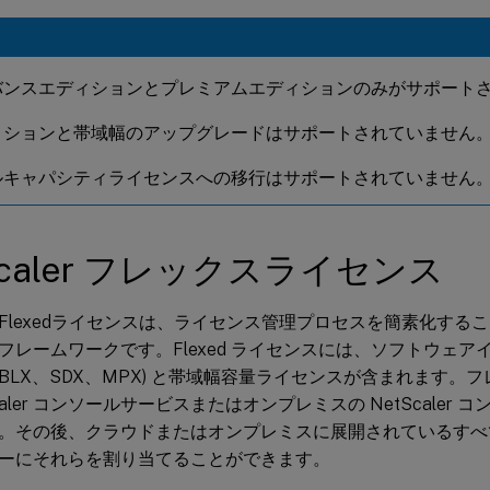
バンスエディションとプレミアムエディションのみがサポート
ィションと帯域幅のアップグレードはサポートされていません
ルキャパシティライセンスへの移行はサポートされていません
Scaler フレックスライセンス
ler Flexedライセンスは、ライセンス管理プロセスを簡素化す
フレームワークです。Flexed ライセンスには、ソフトウェ
PX/BLX、SDX、MPX) と帯域幅容量ライセンスが含まれます
caler コンソールサービスまたはオンプレミスの NetScaler
。その後、クラウドまたはオンプレミスに展開されているすべてのN
ーにそれらを割り当てることができます。