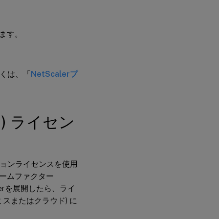
ます。
しくは、「
NetScalerプ
ト) ライセン
ションライセンスを使用
ームファクター
alerを展開したら、ライ
スまたはクラウド) に