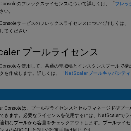
ler Consoleのフレックスライセンスについて詳しくは、「
フレッ
さい。
ler Consoleサービスのフレックスライセンスについて詳しくは、
してください。
Scaler プールライセンス
ler Consoleを使用して、共通の帯域幅とインスタンスプール
クを作成します。詳しくは、「
NetScalerプールキャパシティ
caler Consoleは、プール型ライセンスとセルフマネージド型
できます。必要なライセンスを使用するには、NetScalerで
適切なプールから容量をチェックアウトします。プールライセ
ンスのADC CLIとGUIの設定手順は同じです。