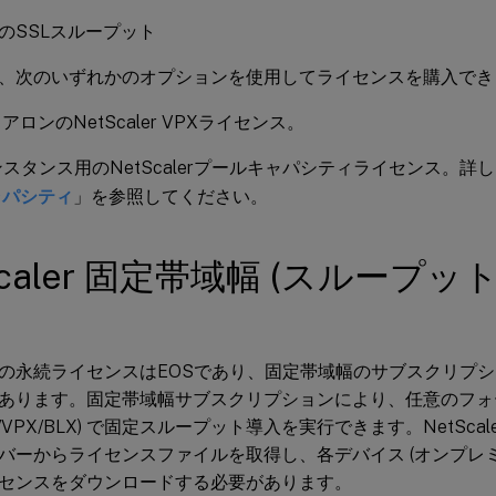
psのSSLスループット
、次のいずれかのオプションを使用してライセンスを購入でき
アロンのNetScaler VPXライセンス。
ンスタンス用のNetScalerプールキャパシティライセンス。詳
ャパシティ
」を参照してください。
Scaler 固定帯域幅 (スループッ
の永続ライセンスはEOSであり、固定帯域幅のサブスクリプ
あります。固定帯域幅サブスクリプションにより、任意のフォ
DX/VPX/BLX) で固定スループット導入を実行できます。NetSc
バーからライセンスファイルを取得し、各デバイス (オンプレミ
センスをダウンロードする必要があります。