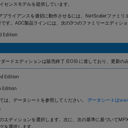
イセンスモデルを提供しています。
lerアプライアンスを適切に動作させるには、NetScalerファ
要です。ADC製品ラインには、次の3つのファミリーエディシ
 Edition
ダードエディションは販売終了 (EOS) に達しており、更新の
d Edition
 Edition
ては、データシートを参照してください。
データシートはwww.n
。
aler のエディションを選択します。次に、次の基準に基づいてMP
グを選択します。