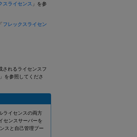
クスライセンス
」を参
「
フレックスライセン
で構成されるライセンスフ
」を参照してくださ
プールライセンスの両方
ライセンスサーバーを
ンスと自己管理プー