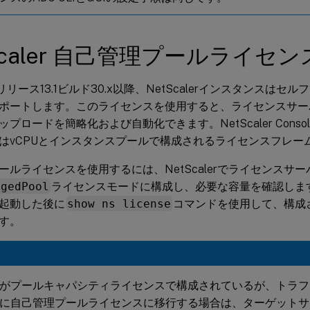
Scaler 自己管理プールライセン
lerリリース13.1ビルド30.x以降、NetScalerインスタンスは
ポートします。このライセンスを使用すると、ライセンスサー
プロードを簡略化および自動化できます。NetScaler Cons
はvCPUとインスタンスプールで構成されるライセンスフレー
ールライセンスを使用するには、NetScalerでライセンスサー
agedPool
ライセンスモードに構成し、必要な容量を確認します。N
起動した後に
show ns license
コマンドを使用して、構成
す。
がプールキャパシティライセンスで構成されているが、トラフ
に自己管理プールライセンスに移行する場合は、ターゲットサ