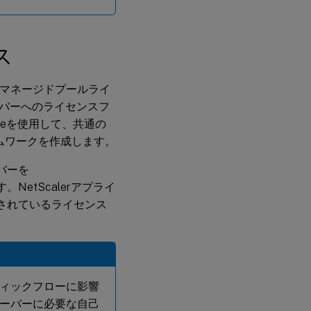
ス
セルフマネージドプールライ
バーへのライセンスフ
oleを使用して、共通の
ムワークを作成します。
バーを
etScalerアプライ
されているライセンス
ィックフローに影響
ーバーに必要な自己