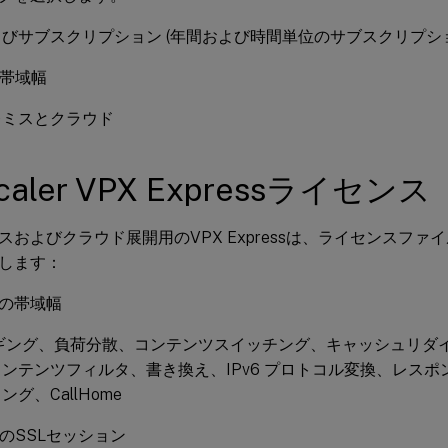
びサブスクリプション (年間および時間単位のサブスクリプショ
と帯域幅
レミスとクラウド
caler VPX Expressライセンス
スおよびクラウド展開用のVPX Expressは、ライセンスフ
します：
sの帯域幅
ロギング、負荷分散、コンテンツスイッチング、キャッシュリダイ
ンテンツフィルタ、書き換え、IPv6 プロトコル変換、レスポンダ
グ、CallHome
0のSSLセッション