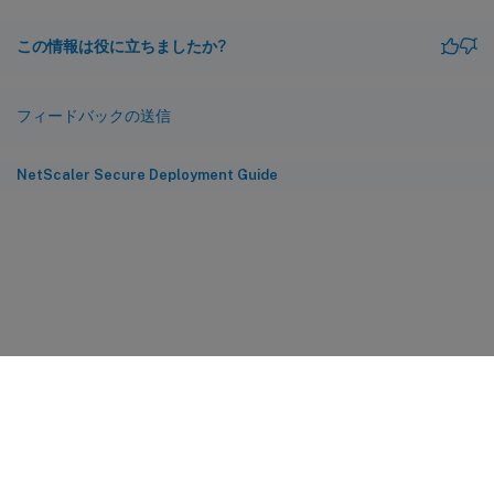
この情報は役に立ちましたか?
フィードバックの送信
NetScaler Secure Deployment Guide